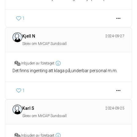
1
Kjell N
2024-09-27
Skrev om MrCAP Sundsvall
Inbjuden av företaget
Det finns ingenting att klaga på,underbar personal m.m.
1
Karl S
2024-09-25
Skrev om MrCAP Sundsvall
Inbjuden av företaget