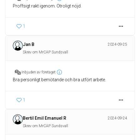
Proffsigt rakt igenom. Otroligt nöjd.
1
Jan B
2024-09-25
Skrev om MrCAP Sundsvall
Inbjuden av företaget
Bra personligt bemötande och bra utfört arbete.
1
Bertil Emil Emanuel R
2024-09-24
Skrev om MrCAP Sundsvall