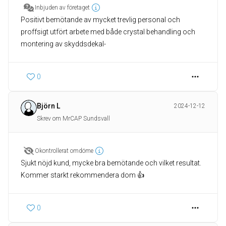
Inbjuden av företaget
Positivt bemötande av mycket trevlig personal och
proffsigt utfört arbete med både crystal behandling och
montering av skyddsdekal-
0
Björn L
2024-12-12
Skrev om MrCAP Sundsvall
Okontrollerat omdöme
Sjukt nöjd kund, mycke bra bemötande och vilket resultat.
Kommer starkt rekommendera dom 👍
0