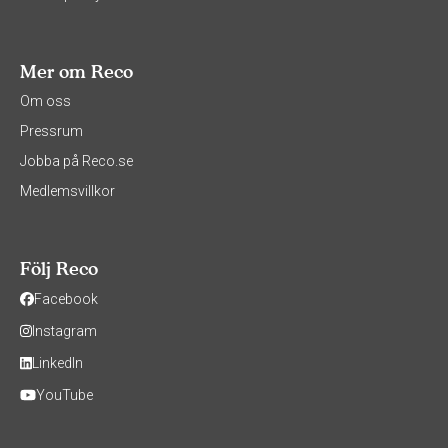
Mer om Reco
Om oss
Pressrum
Jobba på Reco.se
Medlemsvillkor
Följ Reco
Facebook
Instagram
LinkedIn
YouTube