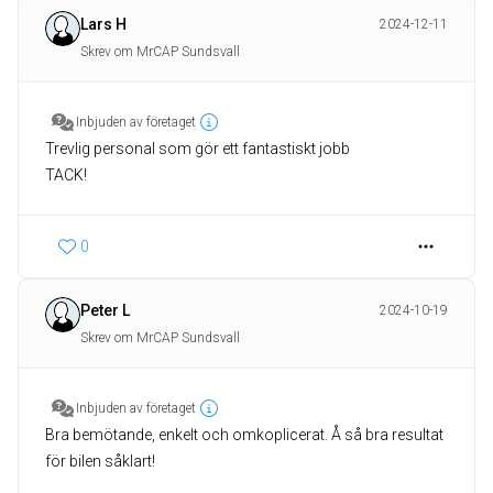
Lars H
2024-12-11
Skrev om MrCAP Sundsvall
Inbjuden av företaget
Trevlig personal som gör ett fantastiskt jobb
TACK!
0
Peter L
2024-10-19
Skrev om MrCAP Sundsvall
Inbjuden av företaget
Bra bemötande, enkelt och omkoplicerat. Å så bra resultat
för bilen såklart!