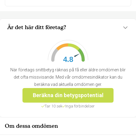
Är det här ditt företag?
4.8
När företags snittbetyg räknas på få eller äldre omdömen blir
det ofta missvisande. Med vår omdömesindikator kan du
beräkna vad aktuella omdömen ger.
Beräkna din betygspotential
Tar 10 sek
Inga förbindelser
Om dessa omdömen