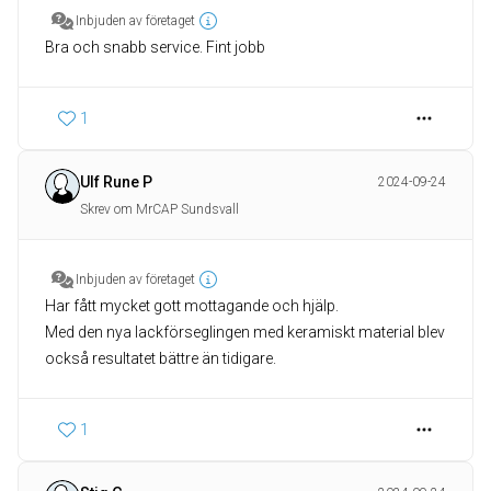
Inbjuden av företaget
Bra och snabb service. Fint jobb
1
Ulf Rune P
2024-09-24
Skrev om MrCAP Sundsvall
Inbjuden av företaget
Har fått mycket gott mottagande och hjälp.
Med den nya lackförseglingen med keramiskt material blev
också resultatet bättre än tidigare.
1