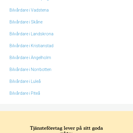
Bilvårdare i Vadstena
Bilvårdare i Skåne
Bilvårdare i Landskrona
Bilvårdare i Kristianstad
Bilvårdare i Ängelholm
Bilvårdare i Norrbotten
Bilvårdare i Luleå
Bilvårdare i Piteå
Tjänsteföretag lever på sitt goda