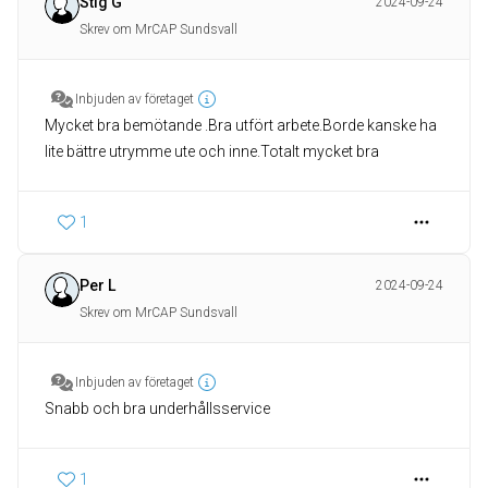
Stig G
2024-09-24
Skrev om MrCAP Sundsvall
Inbjuden av företaget
Mycket bra bemötande .Bra utfört arbete.Borde kanske ha
lite bättre utrymme ute och inne.Totalt mycket bra
1
Per L
2024-09-24
Skrev om MrCAP Sundsvall
Inbjuden av företaget
Snabb och bra underhållsservice
1