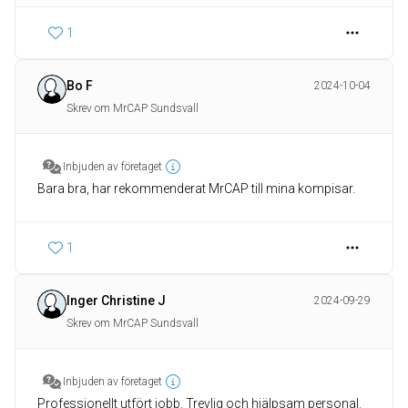
1
Bo F
2024-10-04
Skrev om MrCAP Sundsvall
Inbjuden av företaget
Bara bra, har rekommenderat MrCAP till mina kompisar.
1
Inger Christine J
2024-09-29
Skrev om MrCAP Sundsvall
Inbjuden av företaget
Professionellt utfört jobb. Trevlig och hjälpsam personal.