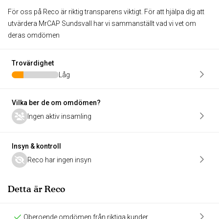
För oss på Reco är riktig transparens viktigt. För att hjälpa dig att
utvärdera MrCAP Sundsvall har vi sammanställt vad vi vet om
deras omdömen
Trovärdighet
Låg
Vilka ber de om omdömen?
Ingen aktiv insamling
Insyn & kontroll
Reco har ingen insyn
Detta är Reco
Oberoende omdömen från riktiga kunder