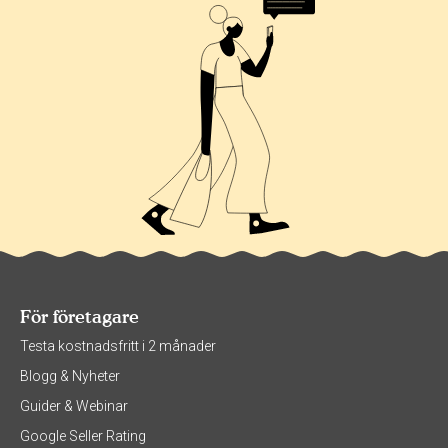
För företagare
Testa kostnadsfritt i 2 månader
Blogg & Nyheter
Guider & Webinar
Google Seller Rating