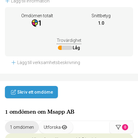
Lägg till information
Omdömen totalt
Snittbetyg
1
1.0
Trovärdighet
Låg
Lägg till verksamhetsbeskrivning
Skriv ett omdöme
1 omdömen om Msapp AB
1 omdömen
Utforska
0