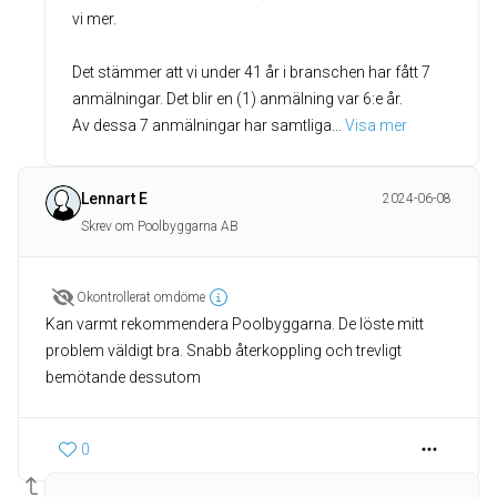
vi mer.
Det stämmer att vi under 41 år i branschen har fått 7
anmälningar. Det blir en (1) anmälning var 6:e år.
Av dessa 7 anmälningar har samtliga
... 
Visa mer
Lennart E
2024-06-08
Skrev om Poolbyggarna AB
Okontrollerat omdöme
Kan varmt rekommendera Poolbyggarna. De löste mitt
problem väldigt bra. Snabb återkoppling och trevligt
bemötande dessutom
0