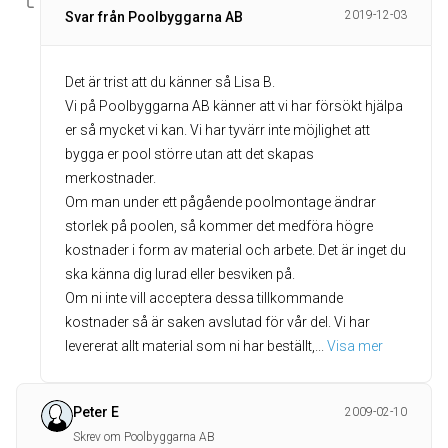
2019-12-03
Svar från Poolbyggarna AB
Det är trist att du känner så Lisa B.
Vi på Poolbyggarna AB känner att vi har försökt hjälpa
er så mycket vi kan. Vi har tyvärr inte möjlighet att
bygga er pool större utan att det skapas
merkostnader.
Om man under ett pågående poolmontage ändrar
storlek på poolen, så kommer det medföra högre
kostnader i form av material och arbete. Det är inget du
ska känna dig lurad eller besviken på.
Om ni inte vill acceptera dessa tillkommande
kostnader så är saken avslutad för vår del. Vi har
levererat allt material som ni har beställt,
... 
Visa mer
Peter E
2009-02-10
Skrev om Poolbyggarna AB