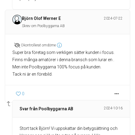
Björn Olof Werner E
2024-07-22
Skrev om Poolbyggarna AB
Okontrollerat omdöme
Super bra företag som verkligen sätter kunden i focus.
Finns många amatörer i denna bransch som lurar en .
Men inte Poolbyggarna 100% focus på kunden.
Tack ni är en förebild.
0
2024-10-16
Svar från Poolbyggarna AB
Stort tack Björn! Vi uppskattar din betygsättning och