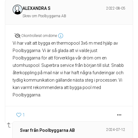
ALEXANDRA S
2022-08-05
Skrev om Poolbyggarna AB
Okontrollerat omdöme
Vi har valt att bygga en thermopool 3x6 m med hjälp av
Poolbyggarna. Vi är så glada att vi valde just
Poolbyggarna för att förverkliga vår dröm om en
utomhuspool. Superbra service från början till slut. Snabb
återkoppling på mail när vi har haft några funderingar och
tydlig kommunikation gällande nästa steg i processen. Vi
kan varmt rekommendera att bygga pool med
Poolbyggarna.
1
2024-07-12
Svar från Poolbyggarna AB