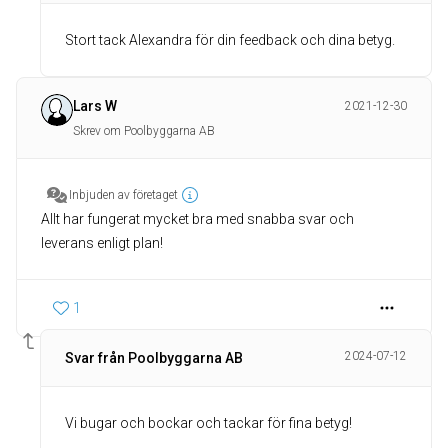
Stort tack Alexandra för din feedback och dina betyg.
Lars W
2021-12-30
Skrev om Poolbyggarna AB
Inbjuden av företaget
Allt har fungerat mycket bra med snabba svar och
leverans enligt plan!
1
2024-07-12
Svar från Poolbyggarna AB
Vi bugar och bockar och tackar för fina betyg!