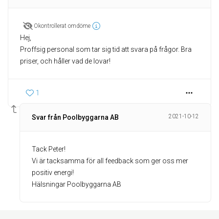
Okontrollerat omdöme
Hej,
Proffsig personal som tar sig tid att svara på frågor. Bra
priser, och håller vad de lovar!
1
2021-10-12
Svar från Poolbyggarna AB
Tack Peter!
Vi är tacksamma för all feedback som ger oss mer
positiv energi!
Hälsningar Poolbyggarna AB