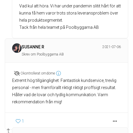
Vad kul att höra. Vi har under pandemin slitit hårt för att
kunna få hem varor trots stora leveransproblem över
hela produktsegmentet.
Tack från hela teamet på Poolbyggarna AB
SUSANNE R
2021-07-06
Skrev om Poolbyggarna AB
Okontrollerat omdöme
Extremt hög tillgänglighet. Fantastisk kundservice, trevlig
personal - men framförallt riktigt riktigt proffsigt resultat.
Håller vad de lovar och tydlig kommunikation. Varm
rekommendation från mig!
1