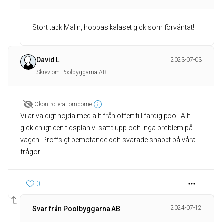
Stort tack Malin, hoppas kalaset gick som förväntat!
David L
2023-07-03
Skrev om Poolbyggarna AB
Okontrollerat omdöme
Vi är väldigt nöjda med allt från offert till färdig pool. Allt
gick enligt den tidsplan vi satte upp och inga problem på
vägen. Proffsigt bemötande och svarade snabbt på våra
frågor.
0
2024-07-12
Svar från Poolbyggarna AB