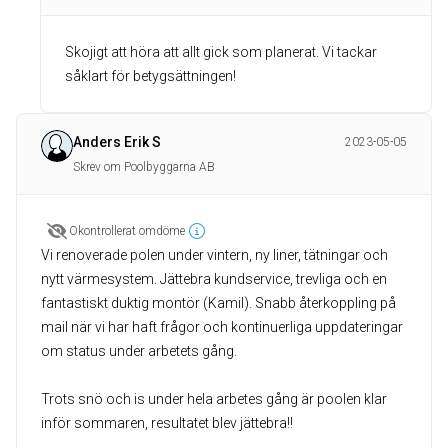
Skojigt att höra att allt gick som planerat. Vi tackar
såklart för betygsättningen!
Anders Erik S
2023-05-05
Skrev om Poolbyggarna AB
Okontrollerat omdöme
Vi renoverade polen under vintern, ny liner, tätningar och
nytt värmesystem. Jättebra kundservice, trevliga och en
fantastiskt duktig montör (Kamil). Snabb återkoppling på
mail när vi har haft frågor och kontinuerliga uppdateringar
om status under arbetets gång.
Trots snö och is under hela arbetes gång är poolen klar
inför sommaren, resultatet blev jättebra!!