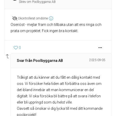
Skrev om Poolbyggarna AB
Okontrollerat omdöme
Oseriöst - mejlar fram och tillbaka utan att ens ringa och
prata om projektet. Fick ingen bra kontakt.
0
2025-09-05
Svar från Poolbyggarna AB
Tråkigt att du känner att du fått en dålig kontakt med
oss. Vi försöker hela tiden att förbättra oss även om
det ibland innebär att man kommunicerar en del
digitalt. Vi ska försöka bli bättre på att svara i telefon
eller bli uppringd som du helst ville.
Oavsett så önskar vi dig lycka till med ditt kommande