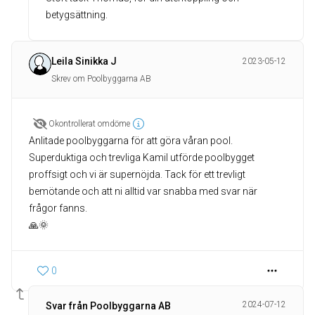
betygsättning.
Leila Sinikka J
2023-05-12
Skrev om Poolbyggarna AB
Okontrollerat omdöme
Anlitade poolbyggarna för att göra våran pool.
Superduktiga och trevliga Kamil utförde poolbygget
proffsigt och vi är supernöjda. Tack för ett trevligt
bemötande och att ni alltid var snabba med svar när
frågor fanns.
🙏🌞
0
2024-07-12
Svar från Poolbyggarna AB