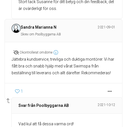
Stort tack Susanne för ditt betyg och din feedback, det
är ovärderligt för oss.
Sandra Marianna N
2021-09-01
Skrev om Poolbyggarna AB
Okontrollerat omdöme
Jättebra kundservice, trevliga och duktiga montörer. Vi har
fått bra och snabb hjälp med vårat Swimspa från
beställning till leverans och allt därefter. Rekommederas!
1
2021-10-12
Svar från Poolbyggarna AB
Vad kul att få dessa varma ord!