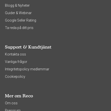
Blogg & Nyheter
Guider & Webinar
Google Seller Rating
Ta reda på ditt pris
Support & Kundtjänst
Kontakta oss
Vanliga frågor
Integritetspolicy medlemmar
Cookiepolicy
Mer om Reco
Om oss
Pressrum