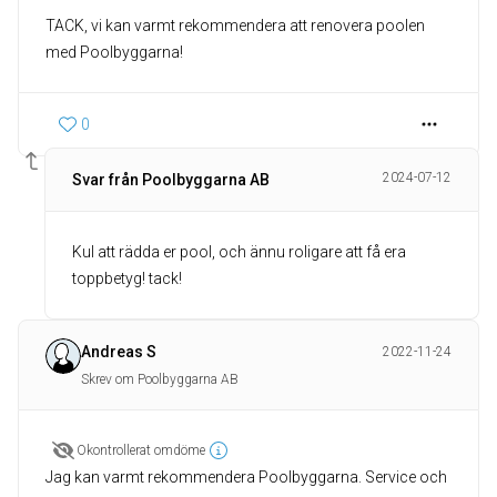
TACK, vi kan varmt rekommendera att renovera poolen
0
2024-07-12
Svar från Poolbyggarna AB
Kul att rädda er pool, och ännu roligare att få era
toppbetyg! tack!
Andreas S
2022-11-24
Skrev om Poolbyggarna AB
Okontrollerat omdöme
Jag kan varmt rekommendera Poolbyggarna. Service och