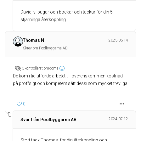
David, vi bugar och bockar och tackar för din 5-
stjärninga återkoppling.
Thomas N
2023-06-14
Skrev om Poolbyggarna AB
Okontrollerat omdöme
De kom i tid utförde arbetet till överenskommen kostnad
på proffsigt och kompetent sätt dessutom mycket trevliga
0
2024-07-12
Svar från Poolbyggarna AB
Stort tack Thomas, för din återkoppling och