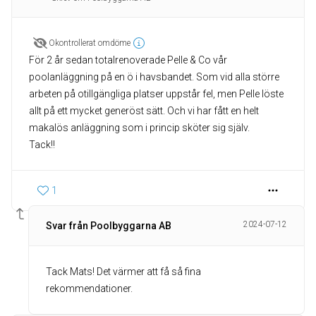
Okontrollerat omdöme
För 2 år sedan totalrenoverade Pelle & Co vår
poolanläggning på en ö i havsbandet. Som vid alla större
arbeten på otillgängliga platser uppstår fel, men Pelle löste
allt på ett mycket generöst sätt. Och vi har fått en helt
makalös anläggning som i princip sköter sig själv.
Tack!!
1
2024-07-12
Svar från Poolbyggarna AB
Tack Mats! Det värmer att få så fina
rekommendationer.