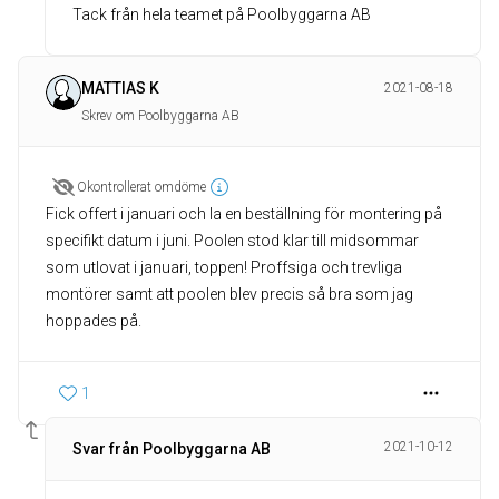
Tack från hela teamet på Poolbyggarna AB
MATTIAS K
2021-08-18
Skrev om Poolbyggarna AB
Okontrollerat omdöme
Fick offert i januari och la en beställning för montering på
specifikt datum i juni. Poolen stod klar till midsommar
som utlovat i januari, toppen! Proffsiga och trevliga
montörer samt att poolen blev precis så bra som jag
1
2021-10-12
Svar från Poolbyggarna AB