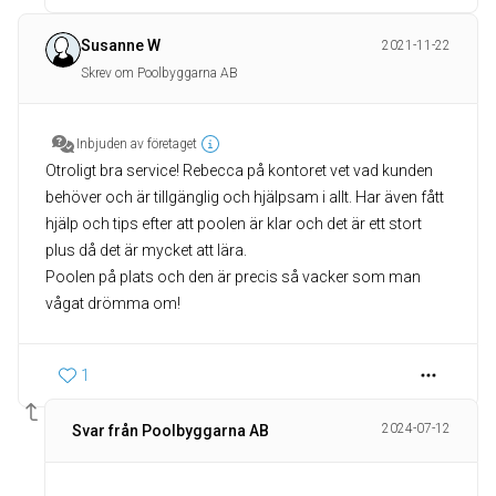
Susanne W
2021-11-22
Skrev om Poolbyggarna AB
Inbjuden av företaget
Otroligt bra service! Rebecca på kontoret vet vad kunden
behöver och är tillgänglig och hjälpsam i allt. Har även fått
hjälp och tips efter att poolen är klar och det är ett stort
plus då det är mycket att lära.
Poolen på plats och den är precis så vacker som man
vågat drömma om!
1
2024-07-12
Svar från Poolbyggarna AB