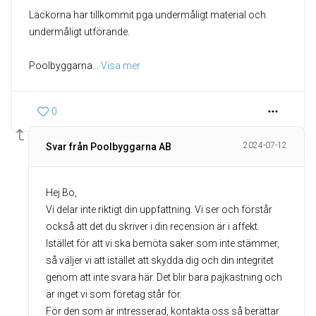
Läckorna har tillkommit pga undermåligt material och
undermåligt utförande.
Poolbyggarna
... 
Visa mer
0
2024-07-12
Svar från Poolbyggarna AB
Hej Bo,
Vi delar inte riktigt din uppfattning. Vi ser och förstår
också att det du skriver i din recension är i affekt.
Istället för att vi ska bemöta saker som inte stämmer,
så väljer vi att istället att skydda dig och din integritet
genom att inte svara här. Det blir bara pajkastning och
är inget vi som företag står för.
För den som är intresserad, kontakta oss så berättar