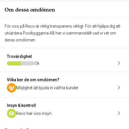
Om dessa omdömen
För oss på Reco är riktig transparens viktigt. För att hjälpa dig att
utvärdera Poolbyggarna AB har vi sammanställt vad vi vet om
deras omdömen
Trovärdighet
Ok
Vilka ber de om omdömen?
Möjlighet att bjuda in valfria kunder
Insyn & kontroll
Reco har viss insyn