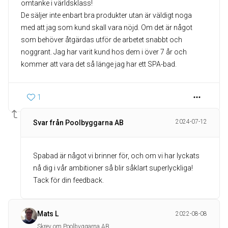
omtanke i världsklass!
De säljer inte enbart bra produkter utan är väldigt noga
med att jag som kund skall vara nöjd. Om det är något
som behöver åtgärdas utför de arbetet snabbt och
noggrant. Jag har varit kund hos dem i över 7 år och
kommer att vara det så länge jag har ett SPA-bad.
1
2024-07-12
Svar från Poolbyggarna AB
Spabad är något vi brinner för, och om vi har lyckats
nå dig i vår ambitioner så blir såklart superlyckliga!
Tack för din feedback.
Mats L
2022-08-08
Skrev om Poolbyggarna AB