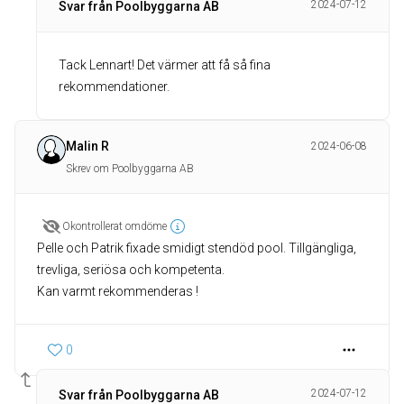
2024-07-12
Svar från Poolbyggarna AB
Tack Lennart! Det värmer att få så fina
rekommendationer.
Malin R
2024-06-08
Skrev om Poolbyggarna AB
Okontrollerat omdöme
Pelle och Patrik fixade smidigt stendöd pool. Tillgängliga,
trevliga, seriösa och kompetenta.
Kan varmt rekommenderas !
0
2024-07-12
Svar från Poolbyggarna AB