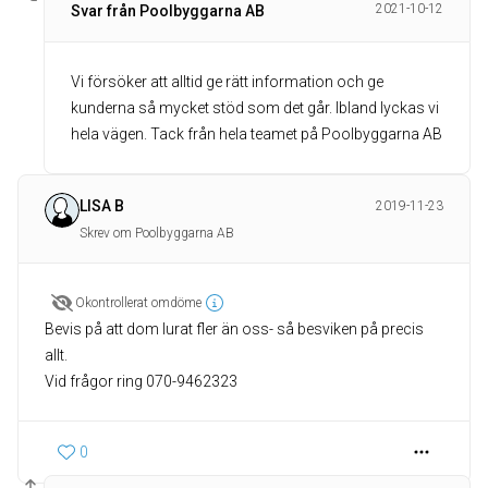
2021-10-12
Svar från Poolbyggarna AB
Vi försöker att alltid ge rätt information och ge
kunderna så mycket stöd som det går. Ibland lyckas vi
hela vägen. Tack från hela teamet på Poolbyggarna AB
LISA B
2019-11-23
Skrev om Poolbyggarna AB
Okontrollerat omdöme
Bevis på att dom lurat fler än oss- så besviken på precis
allt.
Vid frågor ring 070-9462323
0