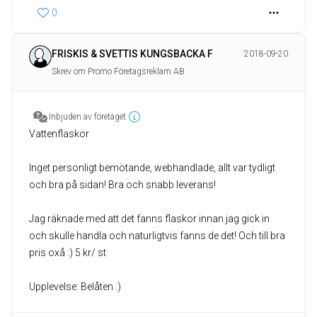
0
FRISKIS & SVETTIS KUNGSBACKA F
2018-09-20
Skrev om Promo Företagsreklam AB
Inbjuden av företaget
Vattenflaskor
Inget personligt bemötande, webhandlade, allt var tydligt
och bra på sidan! Bra och snabb leverans!
Jag räknade med att det fanns flaskor innan jag gick in
och skulle handla och naturligtvis fanns de det! Och till bra
pris oxå :) 5 kr/ st
Upplevelse: Belåten :)