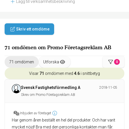
Lägg till verksamhetsbeskrivning
Skriv ett omdöme
71 omdömen om Promo Företagsreklam AB
71 omdömen
Utforska
0
Visar
71
omdömen med
4.6
i snittbetyg
Svensk Fastighetsförmedling A
2018-11-05
Skrev om Promo Företagsreklam AB
Inbjuden av företaget
Har genom åren beställt en hel del produkter. Och har varit
mycket nöjd! Bra med den personliga kontakten man får.