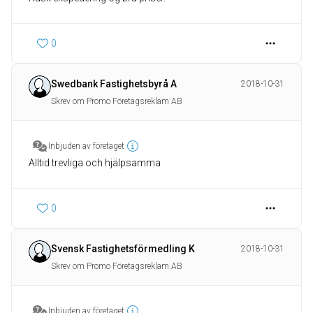
0
Swedbank Fastighetsbyrå A
2018-10-31
Skrev om Promo Företagsreklam AB
Inbjuden av företaget
Alltid trevliga och hjälpsamma
0
Svensk Fastighetsförmedling K
2018-10-31
Skrev om Promo Företagsreklam AB
Inbjuden av företaget