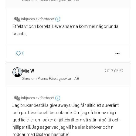
Inbjuden av företaget
Effektivt och korrekt. Leveranserna kommer någorlunda
snabbt,
0
Mia W
2017-02-27
Skrev om Promo Företagsreklam AB
Inbjuden av företaget
Jag brukar beställa give aways. Jag får alltid ett suveränt
och proffessionellt bemötande. Om jag så hör av mig i
god tid eller om saker är jättebråttom så står ni på tå och
hjälper till. Jag säger vad jag vill ha eller behöver och ni
roddar med blixtens hastighet.