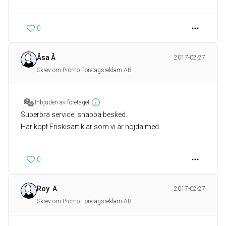
0
Åsa Å
2017-02-27
Skrev om Promo Företagsreklam AB
Inbjuden av företaget
Superbra service, snabba besked.
Har köpt Friskisartiklar som vi är nöjda med.
0
Roy A
2017-02-27
Skrev om Promo Företagsreklam AB