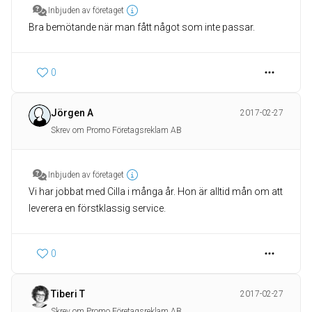
Inbjuden av företaget
Bra bemötande när man fått något som inte passar.
0
Jörgen A
2017-02-27
Skrev om Promo Företagsreklam AB
Inbjuden av företaget
Vi har jobbat med Cilla i många år. Hon är alltid mån om att
leverera en förstklassig service.
0
Tiberi T
2017-02-27
Skrev om Promo Företagsreklam AB