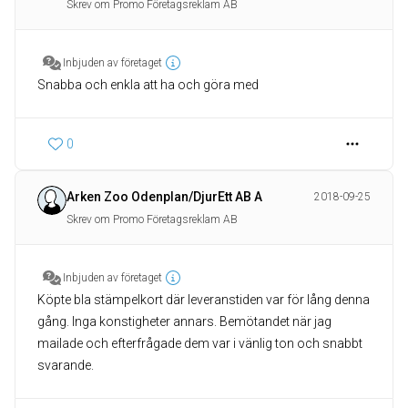
Skrev om Promo Företagsreklam AB
Inbjuden av företaget
Snabba och enkla att ha och göra med
0
Arken Zoo Odenplan/DjurEtt AB A
2018-09-25
Skrev om Promo Företagsreklam AB
Inbjuden av företaget
Köpte bla stämpelkort där leveranstiden var för lång denna
gång. Inga konstigheter annars. Bemötandet när jag
mailade och efterfrågade dem var i vänlig ton och snabbt
svarande.