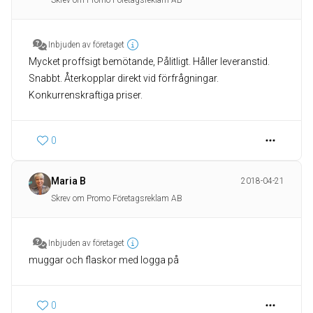
Skrev om Promo Företagsreklam AB
Inbjuden av företaget
Mycket proffsigt bemötande, Pålitligt. Håller leveranstid.
Snabbt. Återkopplar direkt vid förfrågningar.
Konkurrenskraftiga priser.
0
Maria B
2018-04-21
Skrev om Promo Företagsreklam AB
Inbjuden av företaget
muggar och flaskor med logga på
0