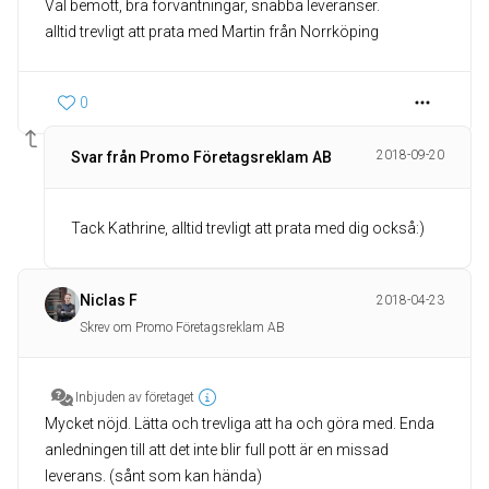
Väl bemött, bra förväntningar, snabba leveranser.
alltid trevligt att prata med Martin från Norrköping
0
2018-09-20
Svar från Promo Företagsreklam AB
Tack Kathrine, alltid trevligt att prata med dig också:)
Niclas F
2018-04-23
Skrev om Promo Företagsreklam AB
Inbjuden av företaget
Mycket nöjd. Lätta och trevliga att ha och göra med. Enda
anledningen till att det inte blir full pott är en missad
leverans. (sånt som kan hända)