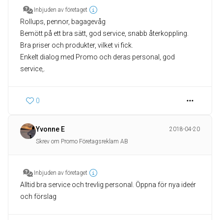
Inbjuden av företaget
Rollups, pennor, bagagevåg
Bemött på ett bra sätt, god service, snabb återkoppling.
Bra priser och produkter, vilket vi fick.
Enkelt dialog med Promo och deras personal, god
0
Yvonne E
2018-04-20
Skrev om Promo Företagsreklam AB
Inbjuden av företaget
Alltid bra service och trevlig personal. Öppna för nya ideér
och förslag