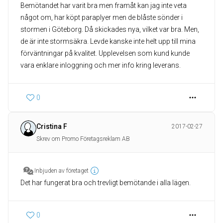
Bemötandet har varit bra men framåt kan jag inte veta
något om, har köpt paraplyer men de blåste sönder i
stormen i Göteborg. Då skickades nya, vilket var bra. Men,
de är inte stormsäkra. Levde kanske inte helt upp till mina
förväntningar på kvalitet. Upplevelsen som kund kunde
vara enklare inloggning och mer info kring leverans.
0
Cristina F
2017-02-27
Skrev om Promo Företagsreklam AB
Inbjuden av företaget
Det har fungerat bra och trevligt bemötande i alla lägen.
0