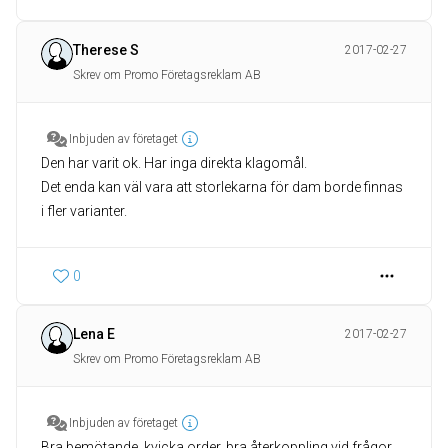
Therese S
2017-02-27
Skrev om Promo Företagsreklam AB
Inbjuden av företaget
Den har varit ok. Har inga direkta klagomål.
Det enda kan väl vara att storlekarna för dam borde finnas
0
Lena E
2017-02-27
Skrev om Promo Företagsreklam AB
Inbjuden av företaget
Bra bemötande, kvicka order, bra återkoppling vid frågor