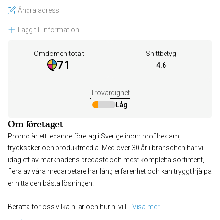
Ändra adress
Lägg till information
Omdömen totalt
Snittbetyg
71
4.6
Trovärdighet
Låg
Om företaget
Promo är ett ledande företag i Sverige inom profilreklam,
trycksaker och produktmedia. Med över 30 år i branschen har vi
idag ett av marknadens bredaste och mest kompletta sortiment,
flera av våra medarbetare har lång erfarenhet och kan tryggt hjälpa
er hitta den bästa lösningen.
Berätta för oss vilka ni är och hur ni vill
... 
Visa mer