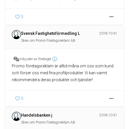
0
Svensk Fastighetsförmedling L
2018-10-31
Skrev om Promo Företagsreklam AB
Inbjuden av företaget
Promo företagsreklam är alltid måna om oss som kund
och förser oss med fina profilprodukter. Vi kan varmt
rekommendera deras produkter och tjänster!
0
Handelsbanken j
2018-10-31
Skrev om Promo Företagsreklam AB