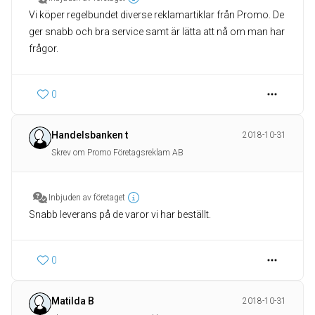
Vi köper regelbundet diverse reklamartiklar från Promo. De
ger snabb och bra service samt är lätta att nå om man har
frågor.
0
Handelsbanken t
2018-10-31
Skrev om Promo Företagsreklam AB
Inbjuden av företaget
Snabb leverans på de varor vi har beställt.
0
Matilda B
2018-10-31