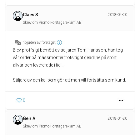
Claes S
2018-04-20
Skrev om Promo Företagsreklam AB
Inbjuden av företaget
Blev proffsigt bemött av säljaren Tom Hansson, han tog
vår order på mässmonter trots tight deadline på stort
allvar och levererade i tid...
Säljare av den kalibern gör att man vill fortsätta som kund.
0
Geir A
2018-04-20
Skrev om Promo Företagsreklam AB