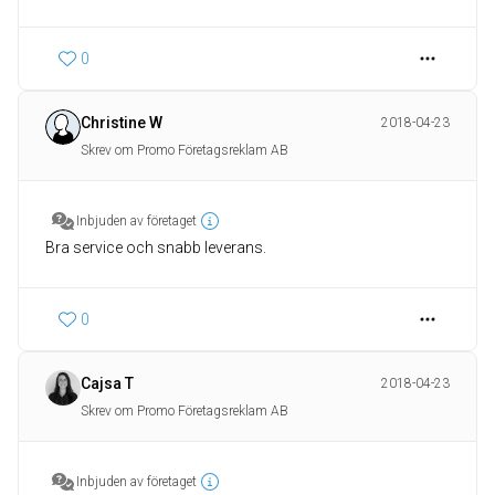
0
Christine W
2018-04-23
Skrev om Promo Företagsreklam AB
Inbjuden av företaget
Bra service och snabb leverans.
0
Cajsa T
2018-04-23
Skrev om Promo Företagsreklam AB
Inbjuden av företaget