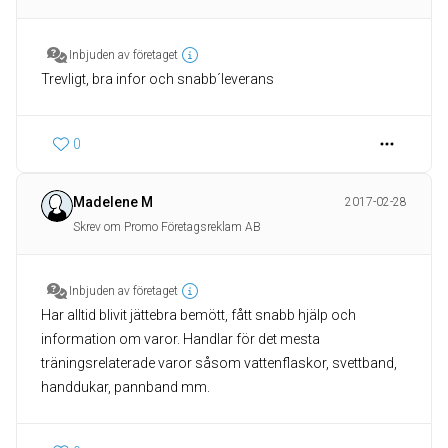
Inbjuden av företaget
Trevligt, bra infor och snabb´leverans
0
Madelene M
2017-02-28
Skrev om Promo Företagsreklam AB
Inbjuden av företaget
Har alltid blivit jättebra bemött, fått snabb hjälp och
information om varor. Handlar för det mesta
träningsrelaterade varor såsom vattenflaskor, svettband,
handdukar, pannband mm.