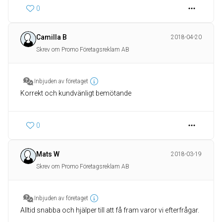
0
Camilla B
2018-04-20
Skrev om Promo Företagsreklam AB
Inbjuden av företaget
Korrekt och kundvänligt bemötande
0
Mats W
2018-03-19
Skrev om Promo Företagsreklam AB
Inbjuden av företaget
Alltid snabba och hjälper till att få fram varor vi efterfrågar.