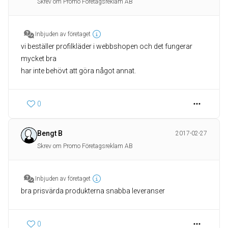
Skrev om Promo Företagsreklam AB
Inbjuden av företaget
vi beställer profilkläder i webbshopen och det fungerar
mycket bra
har inte behövt att göra något annat.
0
Bengt B
2017-02-27
Skrev om Promo Företagsreklam AB
Inbjuden av företaget
bra prisvärda produkterna snabba leveranser
0