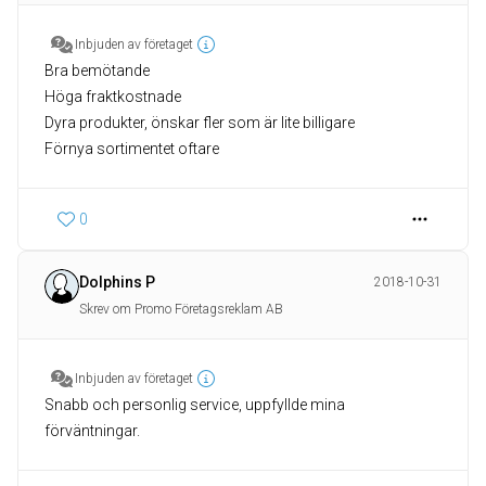
Inbjuden av företaget
Bra bemötande
Höga fraktkostnade
Dyra produkter, önskar fler som är lite billigare
Förnya sortimentet oftare
0
Dolphins P
2018-10-31
Skrev om Promo Företagsreklam AB
Inbjuden av företaget
Snabb och personlig service, uppfyllde mina
förväntningar.