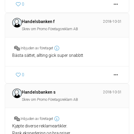
0
Handelsbanken f
2018-10-31
Skrev om Promo Företagsreklam AB
Inbjuden av företaget
Bästa sättet, allting gick super snabbtt
0
Handelsbanken s
2018-10-31
Skrev om Promo Företagsreklam AB
Inbjuden av företaget
Kjøpte diverse reklameartikler.
Rask ekspedering og bra priser.