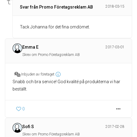
2018-03-15
Svar från Promo Företagsreklam AB
Tack Johanna för det fina omdömet.
Emma E
2017-03-01
Skrev om Promo Företagsreklam AB
Inbjuden av företaget
Snabb och bra service! God kvalité på produkterna vi har
beställt.
0
Sofi S
2017-02-28
Skrev om Promo Företagsreklam AB