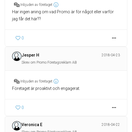
Inbjuden av företaget
Har ingen aning om vad Promo är för något eller varför
jag får det här??
0
Jesper H
2018-04-23
Skrev om Promo Företagsreklam AB
Inbjuden av företaget
Företaget är proaktivt och engagerat.
0
Veronica E
2018-04-22