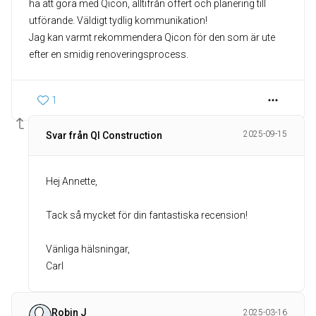
ha att göra med Qicon, alltifrån offert och planering till
utförande. Väldigt tydlig kommunikation!
Jag kan varmt rekommendera Qicon för den som är ute
efter en smidig renoveringsprocess.
1
2025-09-15
Svar från QI Construction
Hej Annette,
Tack så mycket för din fantastiska recension!
Vänliga hälsningar,
Carl
Robin J
2025-03-16