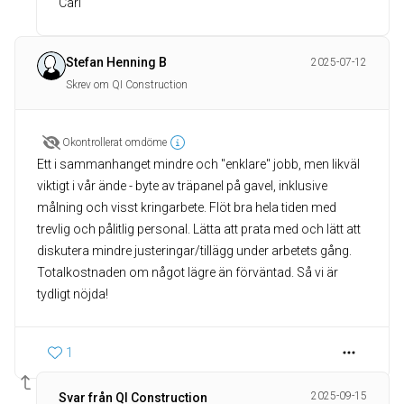
Carl
Stefan Henning B
2025-07-12
Skrev om QI Construction
Okontrollerat omdöme
Ett i sammanhanget mindre och "enklare" jobb, men likväl
viktigt i vår ände - byte av träpanel på gavel, inklusive
målning och visst kringarbete. Flöt bra hela tiden med
trevlig och pålitlig personal. Lätta att prata med och lätt att
diskutera mindre justeringar/tillägg under arbetets gång.
Totalkostnaden om något lägre än förväntad. Så vi är
tydligt nöjda!
1
2025-09-15
Svar från QI Construction