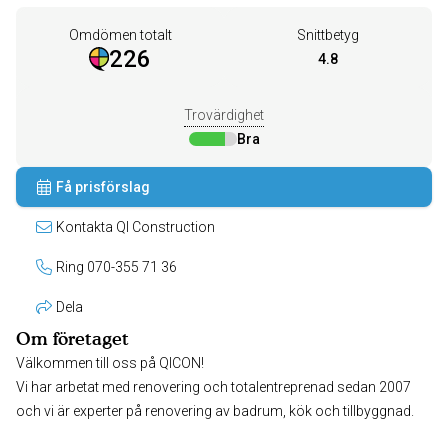
Omdömen totalt
Snittbetyg
226
4.8
Trovärdighet
Bra
Få prisförslag
Kontakta QI Construction
Ring 070-355 71 36
Dela
Om företaget
Välkommen till oss på QICON!
Vi har arbetat med renovering och totalentreprenad sedan 2007
och vi är experter på renovering av badrum, kök och tillbyggnad.