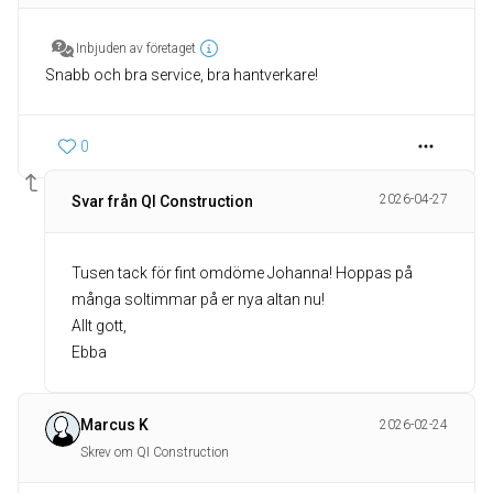
Inbjuden av företaget
Snabb och bra service, bra hantverkare!
0
2026-04-27
Svar från QI Construction
Tusen tack för fint omdöme Johanna! Hoppas på
många soltimmar på er nya altan nu!
Allt gott,
Ebba
Marcus K
2026-02-24
Skrev om QI Construction