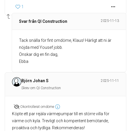
1
2025-11-13
Svar från QI Construction
Tack snälla för fint omdöme, Klaus! Härligt att ni är
nöjda med Yousef jobb.
Önskar dig en fin dag,
Ebba
Björn Johan S
2025-11-11
Skrev om QI Construction
Okontrollerat omdöme
Köpte ett par rejäla värmepumpar till en större villa för
värme och kyla. Trevligt och kompentent bemötande,
proaktiva och tydliga. Rekommenderas!