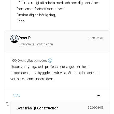
så himla roligt att arbeta med och hos dig och vi ser
fram emot fortsatt samarbete!
Önskar dig en härlig dag,
Ebba
Peter D
2026-07-31
Skrev om QI Construction
Okontrollerat omdöme
Qicon var tydliga och professionella igenom hela
processen när vi byggde ut vår villa. Vi är nöjda och kan
varmt rekommendera dem.
0
2026-08-03
Svar från QI Construction