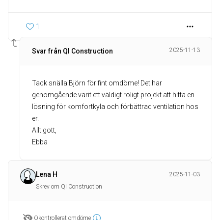
1
2025-11-13
Svar från QI Construction
Tack snälla Björn för fint omdöme! Det har
genomgående varit ett väldigt roligt projekt att hitta en
lösning för komfortkyla och förbättrad ventilation hos
er.
Allt gott,
Ebba
Lena H
2025-11-03
Skrev om QI Construction
Okontrollerat omdöme