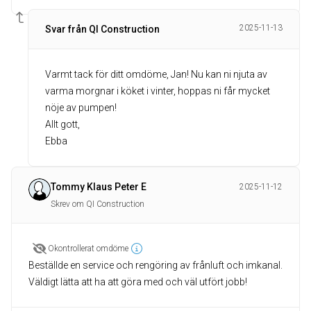
2025-11-13
Svar från QI Construction
Varmt tack för ditt omdöme, Jan! Nu kan ni njuta av
varma morgnar i köket i vinter, hoppas ni får mycket
nöje av pumpen!
Allt gott,
Ebba
Tommy Klaus Peter E
2025-11-12
Skrev om QI Construction
Okontrollerat omdöme
Beställde en service och rengöring av frånluft och imkanal.
Väldigt lätta att ha att göra med och väl utfört jobb!