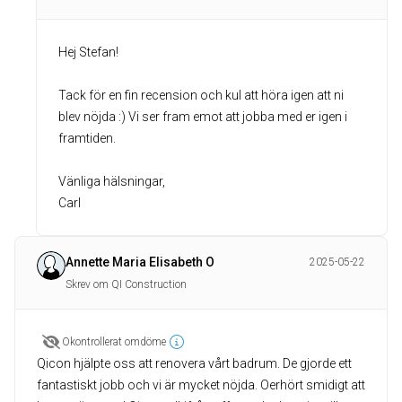
Hej Stefan!
Tack för en fin recension och kul att höra igen att ni
blev nöjda :) Vi ser fram emot att jobba med er igen i
framtiden.
Vänliga hälsningar,
Carl
Annette Maria Elisabeth O
2025-05-22
Skrev om QI Construction
Okontrollerat omdöme
Qicon hjälpte oss att renovera vårt badrum. De gjorde ett
fantastiskt jobb och vi är mycket nöjda. Oerhört smidigt att