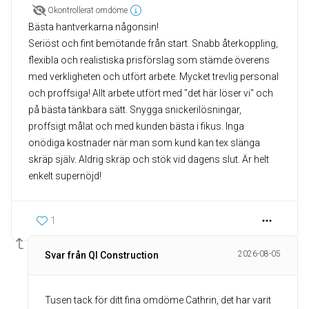
Okontrollerat omdöme
Bästa hantverkarna någonsin!
Seriöst och fint bemötande från start. Snabb återkoppling,
flexibla och realistiska prisförslag som stämde överens
med verkligheten och utfört arbete. Mycket trevlig personal
och proffsiga! Allt arbete utfört med "det här löser vi" och
på bästa tänkbara sätt. Snygga snickerilösningar,
proffsigt målat och med kunden bästa i fikus. Inga
onödiga kostnader när man som kund kan tex slänga
skräp själv. Aldrig skräp och stök vid dagens slut. Är helt
enkelt supernöjd!
1
2026-08-05
Svar från QI Construction
Tusen tack för ditt fina omdöme Cathrin, det har varit