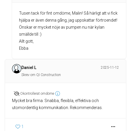
Tusen tack för fint omdöme, Malin! Så härligt att vi fick
hjälpa er även denna gång, jag uppskattar förtroendet!
Önskar er mycket nöje av pumpen nu när kylan
smällde till :)
Allt gott,
Ebba
Daniel L
2025-11-12
Skrev om QI Construction
Okontrollerat omdöme
Mycket bra firma. Snabba, flexibla, effektiva och
utomordentlig kommunikation. Rekommenderas.
1