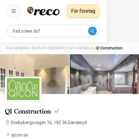
För företag
Vad söker du?
Alla kategorier
›
Badrum
›
Stockholms län
›
Danderyd
›
QI Construction
QI Construction
Enebybergsvägen 16, 182 36 Danderyd
qicon.se