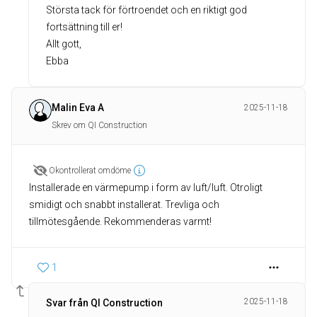
Största tack för förtroendet och en riktigt god
fortsättning till er!
Allt gott,
Ebba
Malin Eva A
2025-11-18
Skrev om QI Construction
Okontrollerat omdöme
Installerade en värmepump i form av luft/luft. Otroligt
smidigt och snabbt installerat. Trevliga och
tillmötesgående. Rekommenderas varmt!
1
2025-11-18
Svar från QI Construction