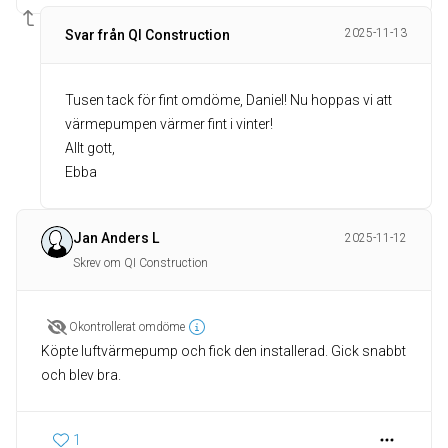
2025-11-13
Svar från QI Construction
Tusen tack för fint omdöme, Daniel! Nu hoppas vi att
värmepumpen värmer fint i vinter!
Allt gott,
Ebba
Jan Anders L
2025-11-12
Skrev om QI Construction
Okontrollerat omdöme
Köpte luftvärmepump och fick den installerad. Gick snabbt
och blev bra.
1