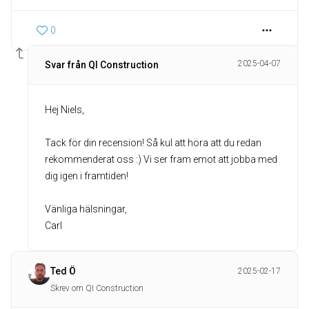
0
2025-04-07
Svar från QI Construction
Hej Niels,
Tack för din recension! Så kul att höra att du redan
rekommenderat oss :) Vi ser fram emot att jobba med
dig igen i framtiden!
Vänliga hälsningar,
Carl
Ted Ö
2025-02-17
Skrev om QI Construction