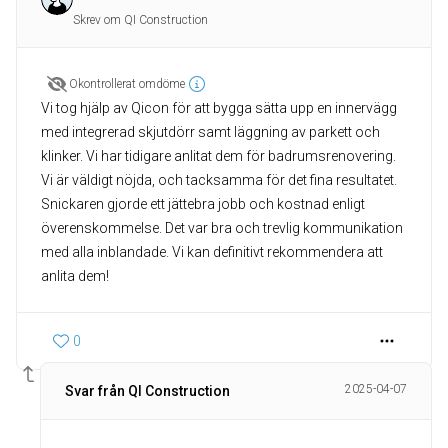
Skrev om QI Construction
Okontrollerat omdöme
Vi tog hjälp av Qicon för att bygga sätta upp en innervägg
med integrerad skjutdörr samt läggning av parkett och
klinker. Vi har tidigare anlitat dem för badrumsrenovering.
Vi är väldigt nöjda, och tacksamma för det fina resultatet.
Snickaren gjorde ett jättebra jobb och kostnad enligt
överenskommelse. Det var bra och trevlig kommunikation
med alla inblandade. Vi kan definitivt rekommendera att
anlita dem!
0
2025-04-07
Svar från QI Construction