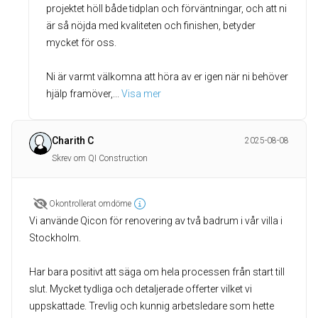
projektet höll både tidplan och förväntningar, och att ni
är så nöjda med kvaliteten och finishen, betyder
mycket för oss.
Ni är varmt välkomna att höra av er igen när ni behöver
hjälp framöver,
... 
Visa mer
Charith C
2025-08-08
Skrev om QI Construction
Okontrollerat omdöme
Vi använde Qicon för renovering av två badrum i vår villa i
Stockholm.
Har bara positivt att säga om hela processen från start till
slut. Mycket tydliga och detaljerade offerter vilket vi
uppskattade. Trevlig och kunnig arbetsledare som hette