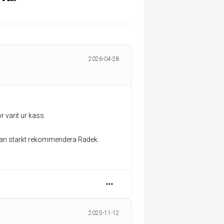
2026-04-28
varit ur kass.
Kan starkt rekommendera Radek.
2025-11-12