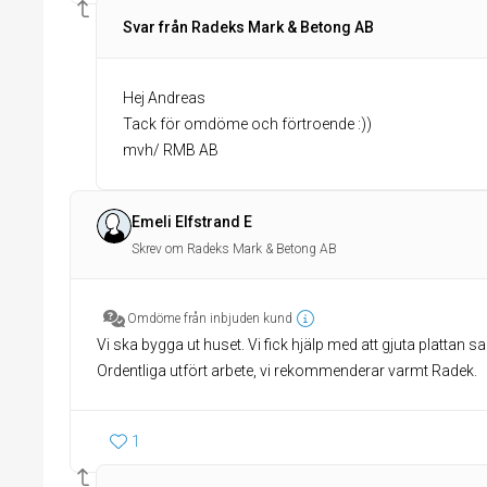
Svar från Radeks Mark & Betong AB
Hej Andreas
Tack för omdöme och förtroende :))
mvh/ RMB AB
Emeli Elfstrand E
Skrev om Radeks Mark & Betong AB
Omdöme från inbjuden kund
Vi ska bygga ut huset. Vi fick hjälp med att gjuta plattan s
Ordentliga utfört arbete, vi rekommenderar varmt Radek.
1