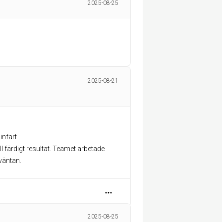
2025-08-25
2025-08-21
nfart.
l färdigt resultat. Teamet arbetade
rväntan.
2025-08-25