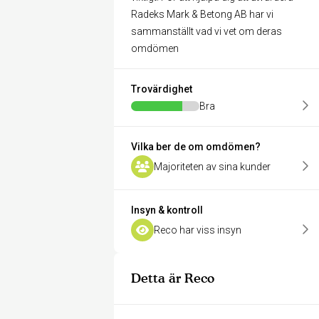
Radeks Mark & Betong AB har vi
sammanställt vad vi vet om deras
omdömen
Trovärdighet
Bra
Vilka ber de om omdömen?
Majoriteten av sina kunder
Insyn & kontroll
Reco har viss insyn
Detta är Reco