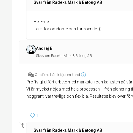
Svar från Radeks Mark & Betong AB
Hej Emeli
Tack för omdöme och förtroende :))
Andrej B
Skrev om Radeks Mark & Betong AB
Omdöme från inbjuden kund
Proffsigt utfört arbete med marksten och kantsten på vår i
Vi är mycket nöjda med hela processen – från planering til
noggrant, var trevliga och flexibla. Resultatet blev över fö
1
Svar från Radeks Mark & Betong AB