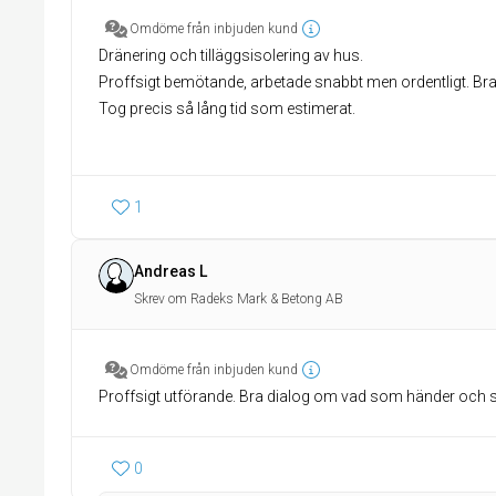
Omdöme från inbjuden kund
Dränering och tilläggsisolering av hus.
Proffsigt bemötande, arbetade snabbt men ordentligt. Bra
Tog precis så lång tid som estimerat.
1
Andreas L
Skrev om Radeks Mark & Betong AB
Omdöme från inbjuden kund
Proffsigt utförande. Bra dialog om vad som händer och 
0