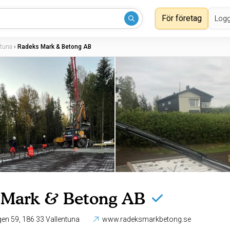
För företag
Logg
ntuna
›
Radeks Mark & Betong AB
 Mark & Betong AB
Mörbylundsvägen 59, 186 33 Vallentuna
www.radeksmarkbetong.se