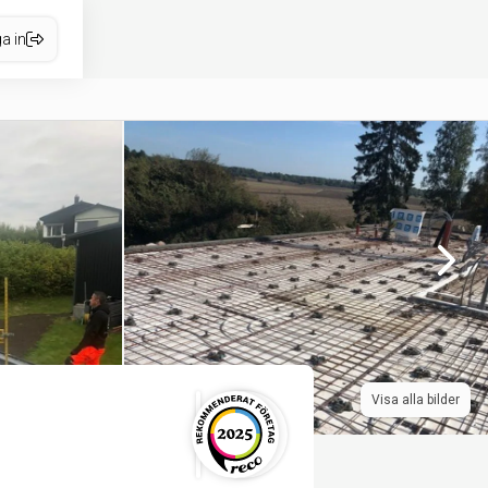
a in
Visa alla bilder