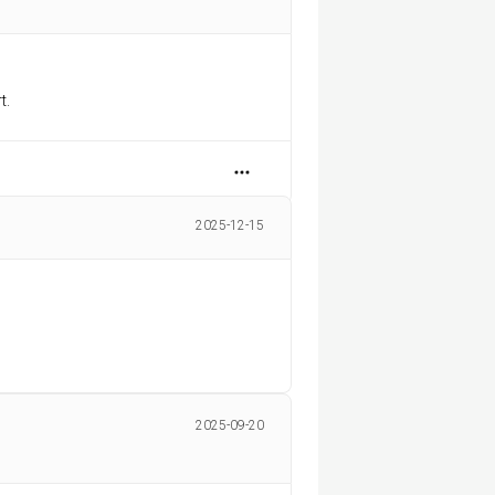
t.
2025-12-15
2025-09-20