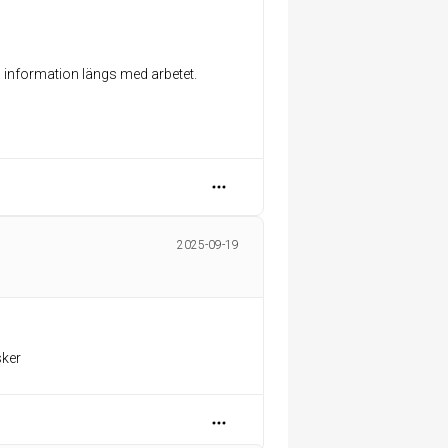
 information längs med arbetet.
2025-09-19
sker