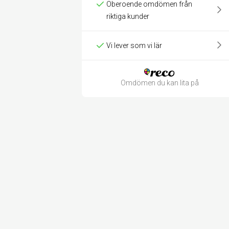
Oberoende omdömen från
riktiga kunder
Vi lever som vi lär
Omdömen du kan lita på