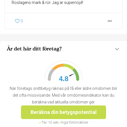
Roslagens mark & rör. Jag är supernöjd!
0
Är det här ditt företag?
4.8
När företags snittbetyg räknas på få eller äldre omdömen blir
det ofta missvisande. Med vår omdömesindikator kan du
beräkna vad aktuella omdömen ger.
Beräkna din betygspotential
Tar 10 sek
Inga förbindelser