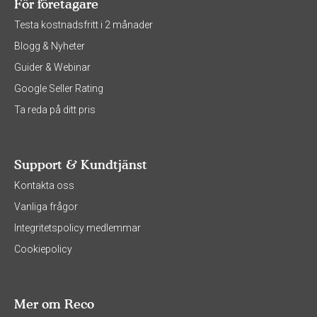
För företagare
Testa kostnadsfritt i 2 månader
Blogg & Nyheter
Guider & Webinar
Google Seller Rating
Ta reda på ditt pris
Support & Kundtjänst
Kontakta oss
Vanliga frågor
Integritetspolicy medlemmar
Cookiepolicy
Mer om Reco