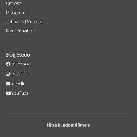
Om oss
Pressrum
Jobba på Reco.se
Medlemsvillkor
Följ Reco
Facebook
Instagram
LinkedIn
YouTube
Hitta kundomdömen: