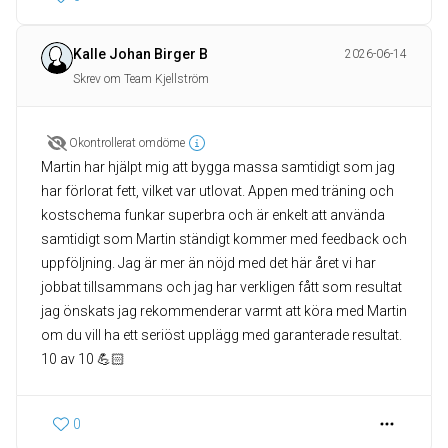
Kalle Johan Birger B
2026-06-14
Skrev om Team Kjellström
Okontrollerat omdöme
Martin har hjälpt mig att bygga massa samtidigt som jag
har förlorat fett, vilket var utlovat. Appen med träning och
kostschema funkar superbra och är enkelt att använda
samtidigt som Martin ständigt kommer med feedback och
uppföljning. Jag är mer än nöjd med det här året vi har
jobbat tillsammans och jag har verkligen fått som resultat
jag önskats jag rekommenderar varmt att köra med Martin
om du vill ha ett seriöst upplägg med garanterade resultat.
10 av 10 💪🏻
0