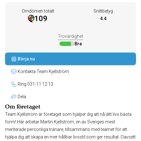
Omdömen totalt
Snittbetyg
109
4.4
Trovärdighet
Bra
Börja nu
Kontakta Team Kjellström
Ring 031-11 12 13
Dela
Om företaget
Team Kjellström är företaget som hjälper dig att nå ditt livs bästa
form! Här arbetar Martin Kjellström, en av Sveriges mest
meriterade personliga tränare, tillsammans med teamet för att
hjälpa dig att skapa en mer hållbar livsstil som ger resultat. Oavsett