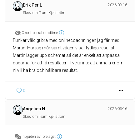
Erik Per L
2026-03-16
Skrev om Team Kjellström
Okontrollerat omdöme
Funkar väldigt bra med onlinecoachningen jag får med
Martin. Hur jag mår samt vågen visar tydliga resultat.
Martin lägger upp schemat så det är enkelt att anpassa
dagarna för att få resultaten. Tveka inte att anmäla er om
ni vill ha bra och hållbara resultat.
0
Angelica N
2026-03-16
Skrev om Team Kjellström
Inbjuden av företaget