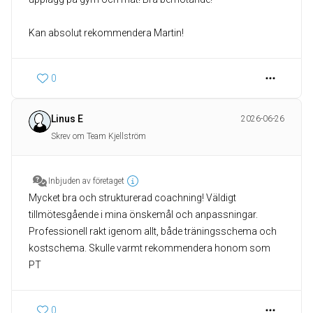
Kan absolut rekommendera Martin!
0
Linus E
2026-06-26
Skrev om Team Kjellström
Inbjuden av företaget
Mycket bra och strukturerad coachning! Väldigt
tillmötesgående i mina önskemål och anpassningar.
Professionell rakt igenom allt, både träningsschema och
kostschema. Skulle varmt rekommendera honom som
PT
0