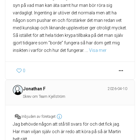
syn på vad man kan äta samt hur man bör röra sig
vardagligt. Ingenting är utöver det normala men att ha
någon som pushar en och förstärker det man redan vet
med kunskap och liknande upplevelser ger otroligt mycket.
Så istället för att hela tiden krypa tillbaka på det man själv
gjort tidigare som ”borde” fungera så har dom gett mig
insikten i varför och hur det fungerar.
... 
Visa mer
0
Jonathan F
2026-04-10
Skrev om Team Kjellström
Inbjuden av företaget
Jag behövde någon att stå till svars för och det fick jag.
Har man viljan själv och är redo att köra på så är Martin
helt rätt.