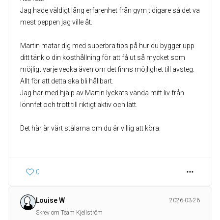
Jag hade väldigt lång erfarenhet från gym tidigare så det va
mest peppen jag ville åt.
Martin matar dig med superbra tips på hur du bygger upp
ditt tänk o din kosthållning för att få ut så mycket som
möjligt varje vecka även om det finns möjlighet till avsteg.
Allt för att detta ska bli hållbart.
Jag har med hjälp av Martin lyckats vända mitt liv från
lönnfet och trött till riktigt aktiv och lätt.
Det här är värt stålarna om du är villig att köra.
0
Louise W
2026-03-26
Skrev om Team Kjellström