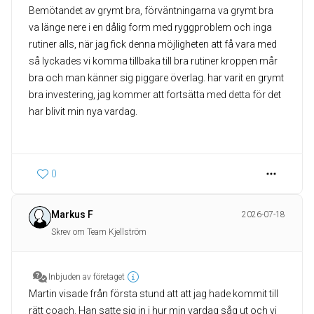
Bemötandet av grymt bra, förväntningarna va grymt bra
va länge nere i en dålig form med ryggproblem och inga
rutiner alls, när jag fick denna möjligheten att få vara med
så lyckades vi komma tillbaka till bra rutiner kroppen mår
bra och man känner sig piggare överlag. har varit en grymt
bra investering, jag kommer att fortsätta med detta för det
har blivit min nya vardag.
0
Markus F
2026-07-18
Skrev om Team Kjellström
Inbjuden av företaget
Martin visade från första stund att att jag hade kommit till
rätt coach. Han satte sig in i hur min vardag såg ut och vi