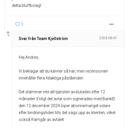
detta bluffbolag!
0
2026-06-01
Svar från Team Kjellström
Hej Andres,
Vi beklagar att du känner så här, men recensionen
innehåller flera felaktiga påståenden.
Det stämmer inte att tjänsten avslutades efter 12
månader. Enligt det avtal som signerades med BankID
den 12 december 2024 löper abonnemanget vidare
efter bindningstiden tills det sägs upp av klienten, vilket
också framgår av avtalet.