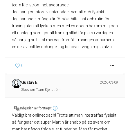
team Kjellström helt avgörande.
Jag har gjort stora vinster både mentalt och fysiskt.
Jag har under många år försökt hitta lust och rutin för
träning utan att lyckas men med en coach bakom mig och
ett upplägg som gör att träning alltid får plats i vardagen
så har jag nu hittat min väg framåt. Träningen är numera
0
Gustav E
2026-03-09
Skrev om Team Kjellström
Inbjuden av företaget
Väldigt bra onlinecoach! Trotts att man inte träffas fysiskt
så fungerar det super. Martin är snabb på att svara om
man har någon fråga eller fundering. Man får mycket