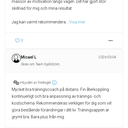
massor av motivation längs vägen. Det har gjort stor
skillnad för mig och mina resultat.
Jag kan varmt rekommendera
... 
Visa mer
0
Micael L
2026-03-04
Skrev om Team Kjellström
Inbjuden av företaget
Mycket bra träningscoach på distans. Fin återkoppling
kontinuerligt och bra anpassning av tränings- och
kostschema. Rekommenderas verkligen för dig som vill
göra bestående förändringar i ditt liv. Träningsappen är
grymt bra. Bara plus från mig.