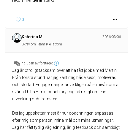
rekommenderar starkt
0
Katerina M
2026-03-06
Skrev om Team Kjellström
Inbjuden av företaget
Jag är otroligt tacksam över att ha fått jobba med Martin.
Från första stund har jag känt mig både sedd, motiverad
och stöttad. Engagemanget är verkligen på en nivå som är
svår att hitta – min coach bryr sig på riktigt om ens
utveckling och framsteg.
Det jag uppskattar mest är hur coachningen anpassas
efter mig som person, mina mål och mina utmaningar.
Jag har fått tydlig vägledning, ärlig feedback och samtidigt