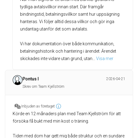
tydliga avtalsvillkor innan start. Där framgår
bindningstid, betalningsvillkor samt hur uppsägning
hanteras. Vi följer alltid dessa villkor och gör inga
undantag utanför det som avtalats.
Vi har dokumentation över både kommunikation,
betalningshistorik och hantering i ärendet. Ärendet
skickades inte vidare utan grund, utan
... 
Visa mer
Pontus I
2026-04-21
Skrev om Team Kjellström
Inbjuden av företaget
Körde en 12 månaders plan med Team Kjellström för att
försöka få bukt med min kost o träning.
Tiden med dom har gett mig både struktur och en sundare