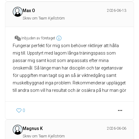
Max O
2026-06-13
Skrev om Team Kjellström
Inbjuden av företaget
Fungerar perfekt för mig som behöver riktlinjer att hålla
mig till. Uppstyrt med lagom långa träningspass som
passar mig samt kost som anpassats efter mina
önskemål. Så länge man har disciplin och tar egetansvar
för uppgiften man tagit sig an så är viktnedgång samt
muskelbyggnad inga problem. Rekommenderar upplägget
till andra som vill ha resultat och är osäkra på hur man gör
0
Magnus K
2026-06-06
Skrev om Team Kjellström