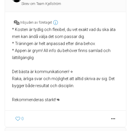
Skrev om Team Kjellström
Inbjuden av företaget
* Kosten är tydlig och flexibel, du vet exakt vad du ska äta
men kan ändå välja det som passar dig.
* Träningen är helt anpassad efter dina behov.
* Appen är grym! All info du behöver finns samlad och
lättillgänglig.
Det bästa är kommunikationen! ⭐️
Raka, ärliga svar och möjlighet att alltid skriva av sig. Det
bygger både resultat och disciplin.
Rekommenderas starkt!👊
0