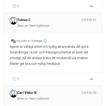
0
Tobias C
2026-02-22
Skrev om Team Kjellström
Inbjuden av företaget
Appen är väldigt enkel och tydlig att använda. Att göra
förändringar i kost- och träningsschemat är även det
smidigt, då det endast krävs ett önskemål via chatten.
Martin ger bra och nyttig feedback.
0
Carl Viktor B
2026-02-03
Skrev om Team Kjellström