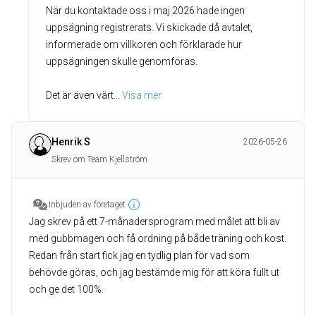
När du kontaktade oss i maj 2026 hade ingen
uppsägning registrerats. Vi skickade då avtalet,
informerade om villkoren och förklarade hur
uppsägningen skulle genomföras.
Det är även värt
... 
Visa mer
Henrik S
2026-05-26
Skrev om Team Kjellström
Inbjuden av företaget
Jag skrev på ett 7-månadersprogram med målet att bli av
med gubbmagen och få ordning på både träning och kost.
Redan från start fick jag en tydlig plan för vad som
behövde göras, och jag bestämde mig för att köra fullt ut
och ge det 100%.