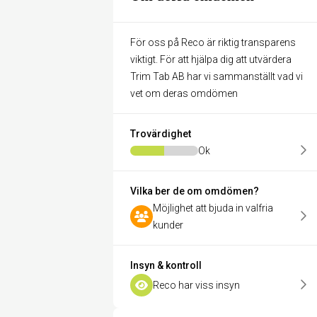
För oss på Reco är riktig transparens
viktigt. För att hjälpa dig att utvärdera
Trim Tab AB har vi sammanställt vad vi
vet om deras omdömen
Trovärdighet
Ok
Vilka ber de om omdömen?
Möjlighet att bjuda in valfria
kunder
Insyn & kontroll
Reco har viss insyn