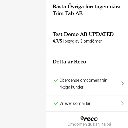
Bästa Övriga företagen nära
Trim Tab AB
Test Demo AB UPDATED
4.7/5
i betyg av
3
omdömen
Detta är Reco
Oberoende omdömen från
riktiga kunder
Vi lever som vi lär
Omdömen du kan lita på