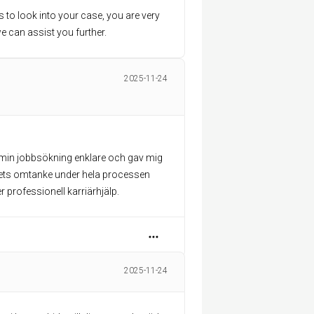
 to look into your case, you are very
e can assist you further.
2025-11-24
 min jobbsökning enklare och gav mig
mets omtanke under hela processen
 professionell karriärhjälp.
2025-11-24