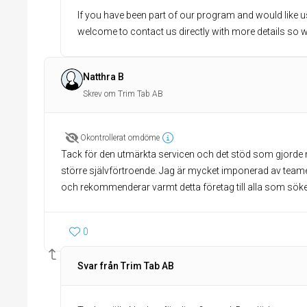
If you have been part of our program and would like us
welcome to contact us directly with more details so w
Natthra B
Skrev om Trim Tab AB
Okontrollerat omdöme
Tack för den utmärkta servicen och det stöd som gjorde
större självförtroende. Jag är mycket imponerad av tea
och rekommenderar varmt detta företag till alla som söker
0
Svar från Trim Tab AB