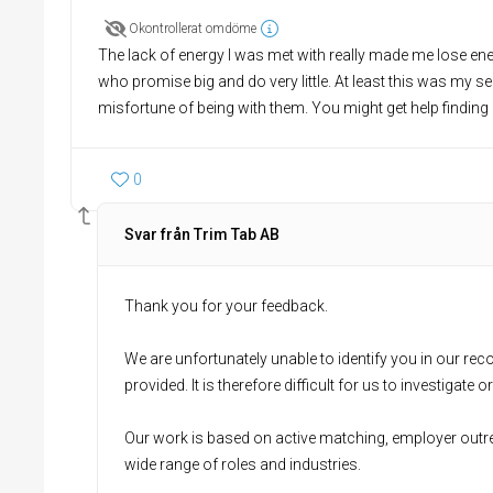
Okontrollerat omdöme
The lack of energy I was met with really made me lose ene
who promise big and do very little. At least this was my s
misfortune of being with them. You might get help finding a
0
Svar från Trim Tab AB
Thank you for your feedback.
We are unfortunately unable to identify you in our re
provided. It is therefore difficult for us to investigate
Our work is based on active matching, employer outr
wide range of roles and industries.