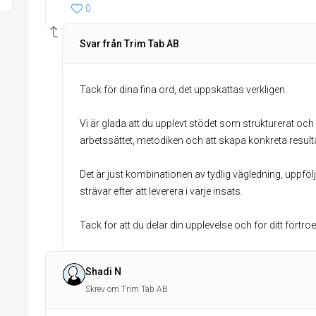
0
Svar från Trim Tab AB
Tack för dina fina ord, det uppskattas verkligen.
Vi är glada att du upplevt stödet som strukturerat och 
arbetssättet, metodiken och att skapa konkreta resultat
Det är just kombinationen av tydlig vägledning, uppfö
strävar efter att leverera i varje insats.
Tack för att du delar din upplevelse och för ditt förtro
Shadi N
Skrev om Trim Tab AB