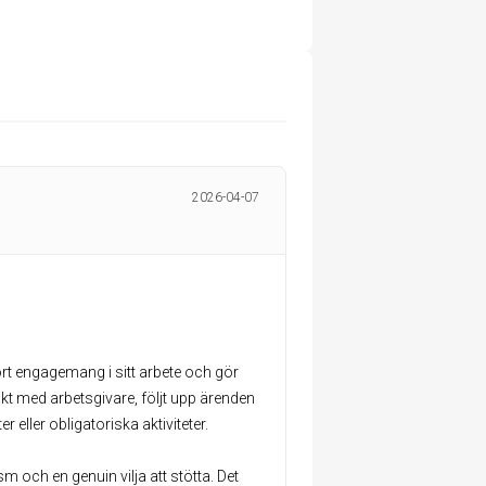
2026-04-07
tort engagemang i sitt arbete och gör
ontakt med arbetsgivare, följt upp ärenden
ller obligatoriska aktiviteter.
och en genuin vilja att stötta. Det