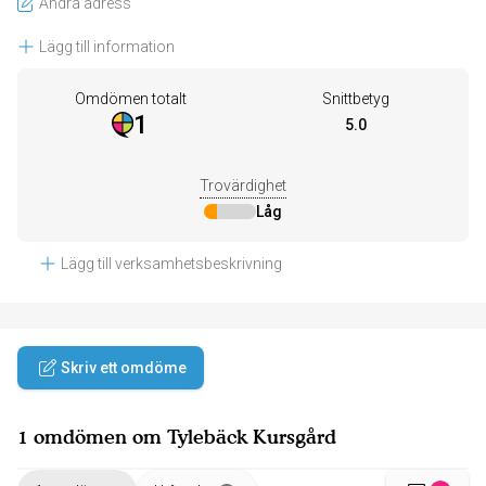
Ändra adress
Lägg till information
Omdömen totalt
Snittbetyg
1
5.0
Trovärdighet
Låg
Lägg till verksamhetsbeskrivning
Skriv ett omdöme
1 omdömen om Tylebäck Kursgård