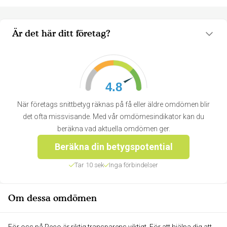
Är det här ditt företag?
4.8
När företags snittbetyg räknas på få eller äldre omdömen blir
det ofta missvisande. Med vår omdömesindikator kan du
beräkna vad aktuella omdömen ger.
Beräkna din betygspotential
Tar 10 sek
Inga förbindelser
Om dessa omdömen