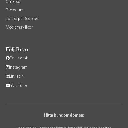
Om oss
Pressrum
Jobba på Reco.se
Medlemsvillkor
Följ Reco
Facebook
Instagram
LinkedIn
YouTube
Hitta kundomdömen: