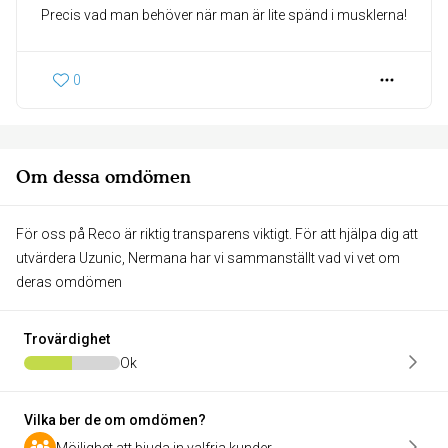
Precis vad man behöver när man är lite spänd i musklerna!
0
Om dessa omdömen
För oss på Reco är riktig transparens viktigt. För att hjälpa dig att
utvärdera Uzunic, Nermana har vi sammanställt vad vi vet om
deras omdömen
Trovärdighet
Ok
Vilka ber de om omdömen?