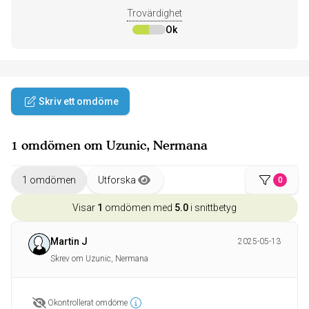
Trovärdighet
Ok
Skriv ett omdöme
1 omdömen om Uzunic, Nermana
1 omdömen
Utforska
0
Visar
1
omdömen med
5.0
i snittbetyg
Martin J
2025-05-13
Skrev om Uzunic, Nermana
Okontrollerat omdöme