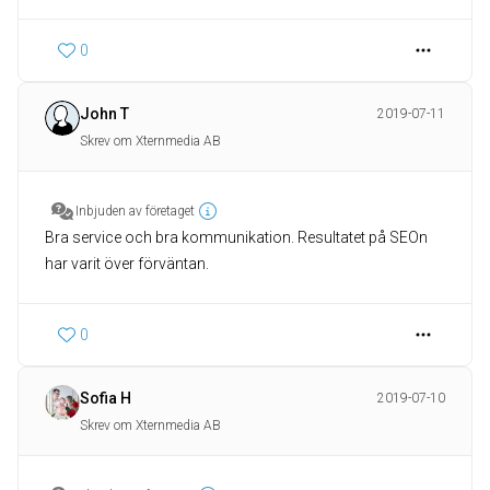
0
John T
2019-07-11
Skrev om Xternmedia AB
Inbjuden av företaget
Bra service och bra kommunikation. Resultatet på SEOn
har varit över förväntan.
0
Sofia H
2019-07-10
Skrev om Xternmedia AB