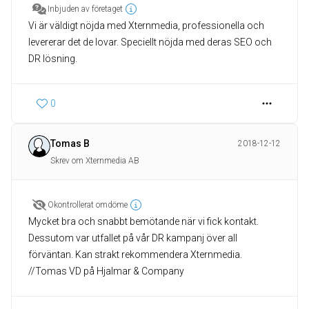
Inbjuden av företaget
Vi är väldigt nöjda med Xternmedia, professionella och
levererar det de lovar. Speciellt nöjda med deras SEO och
DR lösning.
0
Tomas B
2018-12-12
Skrev om Xternmedia AB
Okontrollerat omdöme
Mycket bra och snabbt bemötande när vi fick kontakt.
Dessutom var utfallet på vår DR kampanj över all
förväntan. Kan strakt rekommendera Xternmedia.
//Tomas VD på Hjalmar & Company