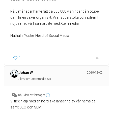
På 6 månader har vi fått ca 350.000 visningar på Yotube
där filmen växer organiskt. Vi är superstolta och extremt
nöjda med vårt samarbete med Xternmedia.
Nathalie Ydstie, Head of Social Media
0
Johan W
2019-12-02
Skrev om Xternmedia AB
Inbjuden av företaget
Vi fick hjälp med en nordiska lansering av vår hemsida
samt SEO och SEM.