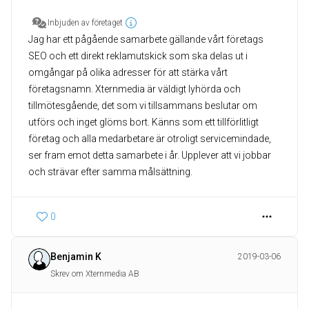
Inbjuden av företaget
Jag har ett pågående samarbete gällande vårt företags
SEO och ett direkt reklamutskick som ska delas ut i
omgångar på olika adresser för att stärka vårt
företagsnamn. Xternmedia är väldigt lyhörda och
tillmötesgående, det som vi tillsammans beslutar om
utförs och inget glöms bort. Känns som ett tillförlitligt
företag och alla medarbetare är otroligt servicemindade,
ser fram emot detta samarbete i år. Upplever att vi jobbar
och strävar efter samma målsättning.
0
Benjamin K
2019-03-06
Skrev om Xternmedia AB