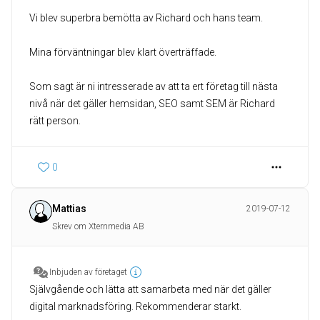
Vi blev superbra bemötta av Richard och hans team.
Mina förväntningar blev klart överträffade.
Som sagt är ni intresserade av att ta ert företag till nästa
nivå när det gäller hemsidan, SEO samt SEM är Richard
rätt person.
0
Mattias
2019-07-12
Skrev om Xternmedia AB
Inbjuden av företaget
Självgående och lätta att samarbeta med när det gäller
digital marknadsföring. Rekommenderar starkt.