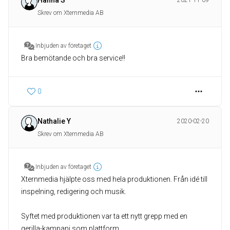
Hanna S
2021-11-09
Skrev om Xternmedia AB
Inbjuden av företaget
Bra bemötande och bra service!!
0
Nathalie Y
2020-02-20
Skrev om Xternmedia AB
Inbjuden av företaget
Xternmedia hjälpte oss med hela produktionen. Från idé till
inspelning, redigering och musik.
Syftet med produktionen var ta ett nytt grepp med en
gerilla-kampanj som plattform.