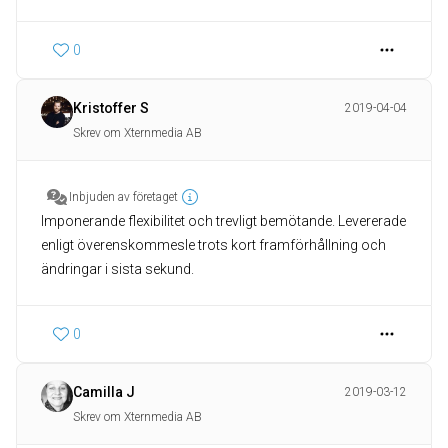
0
Kristoffer S
2019-04-04
Skrev om Xternmedia AB
Inbjuden av företaget
Imponerande flexibilitet och trevligt bemötande. Levererade
enligt överenskommesle trots kort framförhållning och
ändringar i sista sekund.
0
Camilla J
2019-03-12
Skrev om Xternmedia AB