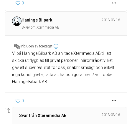
0
Haninge Bilpark
2018-08-16
Skrev om Xternmedia AB
Inbjuden av företaget
Vi på Haninge Bilpark AB anlitade Xternmedia AB till att
skicka ut flygblad till privat personer i närområdet vilket
gav ett super resultat för oss, snabbt smidigt och enkelt
inga konstigheter, lätta att ha och göra med / vd Tobbe
Haninge Bilpark AB
0
2018-08-16
Svar från Xternmedia AB