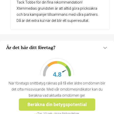
Tack Tobbe för din fina rekommendation!
Xternmedias grundsten är att alltid göra pricksäkra
och bra kampanjer tillsammans med våra partners.
Är det här ditt företag?
4.8
När företags snittbetyg räknas på få eller äldre omdömen blir
det ofta missvisande. Med vår omdömesindikator kan du
beräkna vad aktuella omdömen ger.
Beräkna din betygspotential
Tar 10 sek
Inga förbindelser