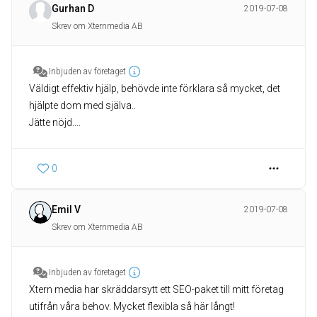
Gurhan D
2019-07-08
Skrev om Xternmedia AB
Inbjuden av företaget
Väldigt effektiv hjälp, behövde inte förklara så mycket, det
hjälpte dom med själva..
Jätte nöjd....
0
Emil V
2019-07-08
Skrev om Xternmedia AB
Inbjuden av företaget
Xtern media har skräddarsytt ett SEO-paket till mitt företag
utifrån våra behov. Mycket flexibla så här långt!