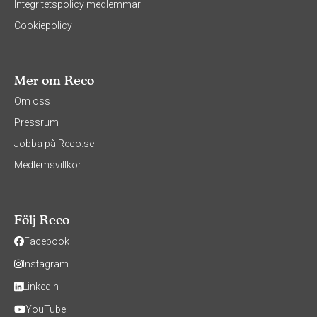
Integritetspolicy medlemmar
Cookiepolicy
Mer om Reco
Om oss
Pressrum
Jobba på Reco.se
Medlemsvillkor
Följ Reco
Facebook
Instagram
LinkedIn
YouTube