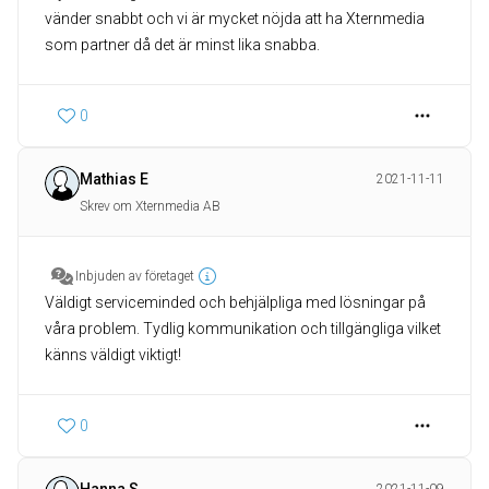
vänder snabbt och vi är mycket nöjda att ha Xternmedia
som partner då det är minst lika snabba.
0
Mathias E
2021-11-11
Skrev om Xternmedia AB
Inbjuden av företaget
Väldigt serviceminded och behjälpliga med lösningar på
våra problem. Tydlig kommunikation och tillgängliga vilket
känns väldigt viktigt!
0