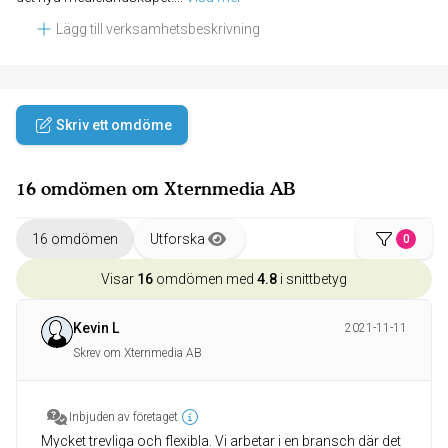
Lägg till verksamhetsbeskrivning
Skriv ett omdöme
16 omdömen om Xternmedia AB
16 omdömen
Utforska
0
Visar
16
omdömen med
4.8
i snittbetyg
Kevin L
2021-11-11
Skrev om Xternmedia AB
Inbjuden av företaget
Mycket trevliga och flexibla. Vi arbetar i en bransch där det