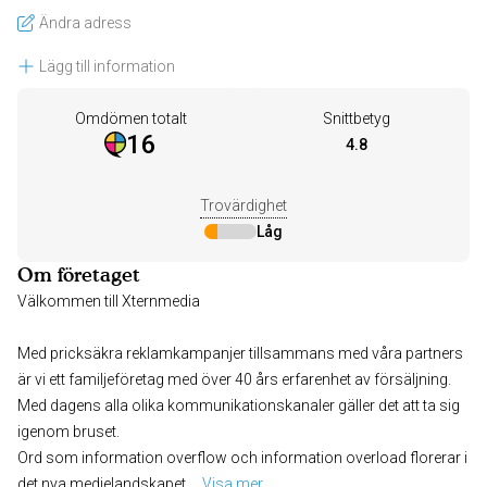
Ändra adress
Lägg till information
Omdömen totalt
Snittbetyg
16
4.8
Trovärdighet
Låg
Om företaget
Välkommen till Xternmedia
Med pricksäkra reklamkampanjer tillsammans med våra partners
är vi ett familjeföretag med över 40 års erfarenhet av försäljning.
Med dagens alla olika kommunikationskanaler gäller det att ta sig
igenom bruset.
Ord som information overflow och information overload florerar i
det nya medielandskapet.
... 
Visa mer