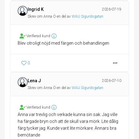
Ingrid K
2026-07-19
Skrev om Anna Ö en del av
WAU Sigurdsgatan
Verifierad kund
Blev otroligt nöjd med färgen och behandlingen
0
Lena J
2026-07-10
Skrev om Anna Ö en del av
WAU Sigurdsgatan
Verifierad kund
Anna var trevlig och verkade kunna sin sak. Jag ville
ha färgade bryn och att de skull vara mörk. Lite dålig
färg tycker jag. Kunde varit lite mörkare. Annars bra
bemötande