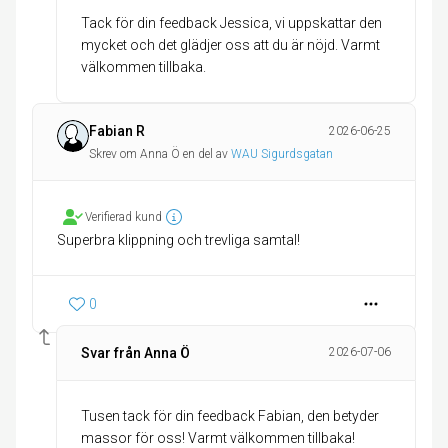
Tack för din feedback Jessica, vi uppskattar den
mycket och det glädjer oss att du är nöjd. Varmt
Fabian R
2026-06-25
Skrev om Anna Ö en del av
WAU Sigurdsgatan
Verifierad kund
Superbra klippning och trevliga samtal!
0
Svar från Anna Ö
2026-07-06
Tusen tack för din feedback Fabian, den betyder