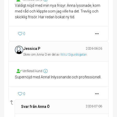
Väldigt nöjd med min nya frisyr. Anna lyssnade, kom
med råd och klippte som jag ville ha det. Trevlig och
skicklig frisör. Har redan bokat ny tid.
0
Jessica P
2026-06-26
Skrev om Anna Ö en del av
WAU Sigurdsgatan
Verifierad kund
Supernöjd med Anna! Inlyssnande och professionell.
0
Svar från Anna Ö
2026-07-06