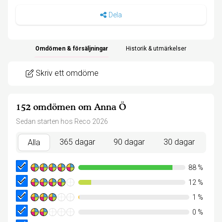
Dela
Omdömen & försäljningar
Historik & utmärkelser
Skriv ett omdöme
152 omdömen om Anna Ö
Sedan starten hos Reco 2026
365 dagar
90 dagar
30 dagar
Alla
88
%
12
%
1
%
0
%