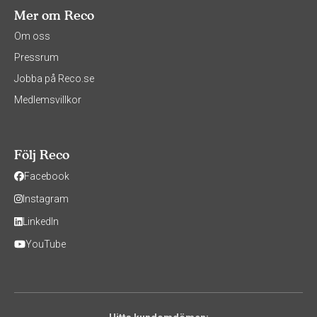
Mer om Reco
Om oss
Pressrum
Jobba på Reco.se
Medlemsvillkor
Följ Reco
Facebook
Instagram
LinkedIn
YouTube