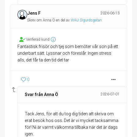
Jens F
2026-06-13
Skrev om Anna Ö en del av
WAU Sigurdsgatan
Verifierad kund
Fantastisk frisör och tjej som bemöter vår son på ett
underbart sätt. Lyssnar och föreslår. Ingen stress
alls, det får ta den tid det tar
0
Svar från Anna Ö
2026-07-01
Tack Jens, för att du tog dig tiden att skriva om
erat besök hos oss. Det är vi mycket tacksamma
för! Ni är varmt välkomna tillbaka när det är dags