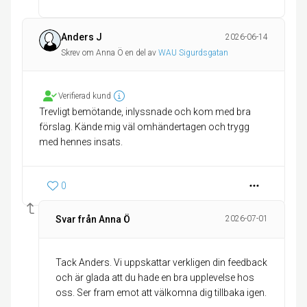
Anders J
2026-06-14
Skrev om Anna Ö en del av
WAU Sigurdsgatan
Verifierad kund
Trevligt bemötande, inlyssnade och kom med bra
förslag. Kände mig väl omhändertagen och trygg
med hennes insats.
0
Svar från Anna Ö
2026-07-01
Tack Anders. Vi uppskattar verkligen din feedback
och är glada att du hade en bra upplevelse hos