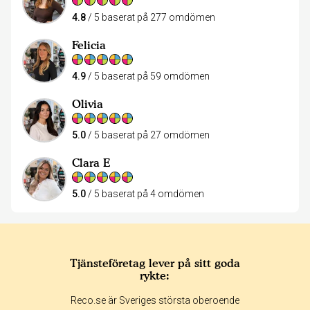
4.8
/ 5 baserat på 277 omdömen
Felicia
4.9
/ 5 baserat på 59 omdömen
Olivia
5.0
/ 5 baserat på 27 omdömen
Clara E
5.0
/ 5 baserat på 4 omdömen
Tjänsteföretag lever på sitt goda
rykte:
Reco.se är Sveriges största oberoende