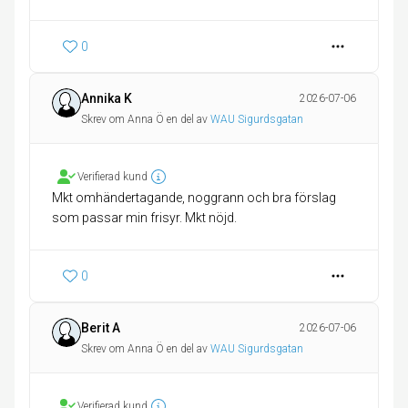
0
Annika K
2026-07-06
Skrev om Anna Ö en del av
WAU Sigurdsgatan
Verifierad kund
Mkt omhändertagande, noggrann och bra förslag
som passar min frisyr. Mkt nöjd.
0
Berit A
2026-07-06
Skrev om Anna Ö en del av
WAU Sigurdsgatan
Verifierad kund