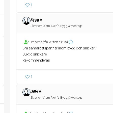
1
Bygg A
Skrev om Abm Axén's Bygg & Montage
Omdöme från verifierad kund
Bra samarbetspartner inom bygg och snickeri.
Duktig snickare!
Rekommenderas
1
Gitte A
Skrev om Abm Axén's Bygg & Montage