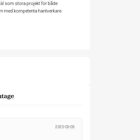
äl som stora projekt för både
team med kompetenta hantverkare.
tage
2025-05-05