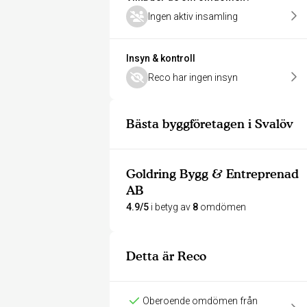
Ingen aktiv insamling
Insyn & kontroll
Reco har ingen insyn
Bästa byggföretagen i Svalöv
Goldring Bygg & Entreprenad
AB
4.9/5
i betyg av
8
omdömen
Detta är Reco
Oberoende omdömen från