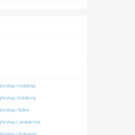
företag i Huddinge
företag i Göteborg
företag i Skåne
företag i Landskrona
företag i Strängnäs