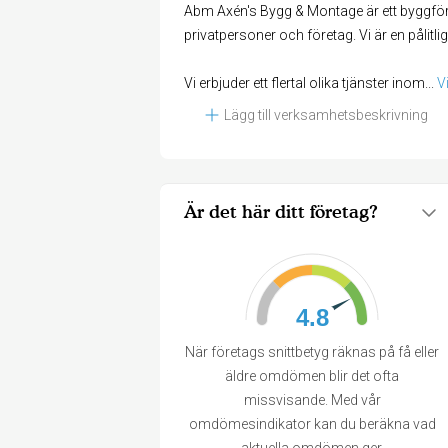
Abm Axén's Bygg & Montage är ett byggför
privatpersoner och företag. Vi är en påli
Vi erbjuder ett flertal olika tjänster inom
... 
V
Lägg till verksamhetsbeskrivning
Är det här ditt företag?
4.8
När företags snittbetyg räknas på få eller
äldre omdömen blir det ofta
missvisande. Med vår
omdömesindikator kan du beräkna vad