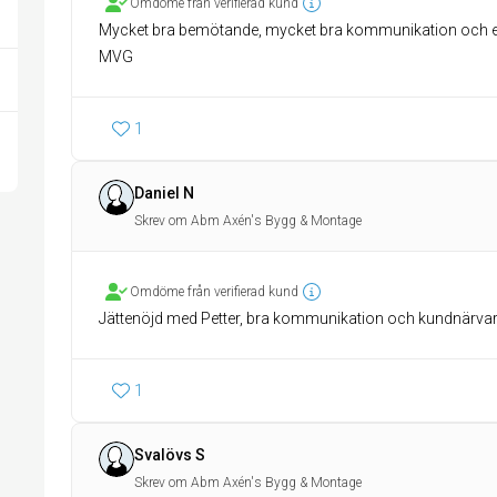
Omdöme från verifierad kund
Mycket bra bemötande, mycket bra kommunikation och ett 
MVG
1
Daniel N
Skrev om Abm Axén's Bygg & Montage
Omdöme från verifierad kund
Jättenöjd med Petter, bra kommunikation och kundnärv
1
Svalövs S
Skrev om Abm Axén's Bygg & Montage