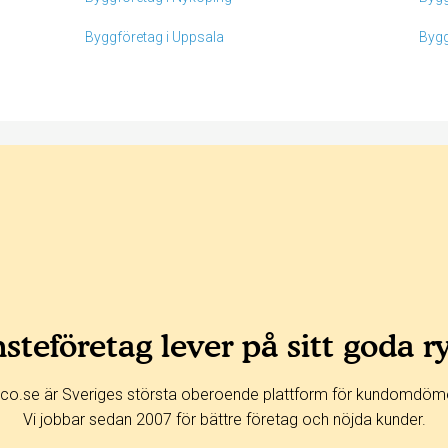
Byggföretag i Uppsala
Bygg
steföretag lever på sitt goda r
co.se är Sveriges största oberoende plattform för kundomdöm
Vi jobbar sedan 2007 för bättre företag och nöjda kunder.