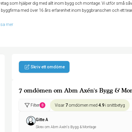
etag som hjälper dig med allt inom bygg och montage. Vi utför små såv
tlig byggfirma med över 16 års erfarenhet inom byggbranschen och ett 
isa mer
Skriv ett omdöme
7 omdömen om Abm Axén's Bygg & Mon
Filter
Visar
7
omdömen med
4.9
i snittbetyg
0
Gitte A
Skrev om Abm Axén's Bygg & Montage