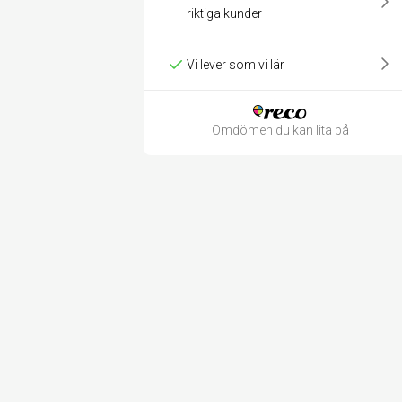
riktiga kunder
Vi lever som vi lär
Omdömen du kan lita på