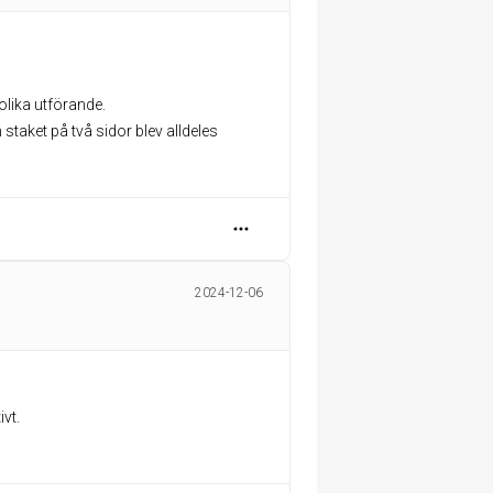
 olika utförande.
taket på två sidor blev alldeles
2024-12-06
ivt.