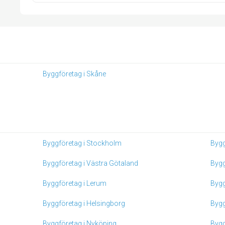
Byggföretag i Skåne
Byggföretag i Stockholm
Bygg
Byggföretag i Västra Götaland
Bygg
Byggföretag i Lerum
Bygg
Byggföretag i Helsingborg
Bygg
Byggföretag i Nyköping
Bygg