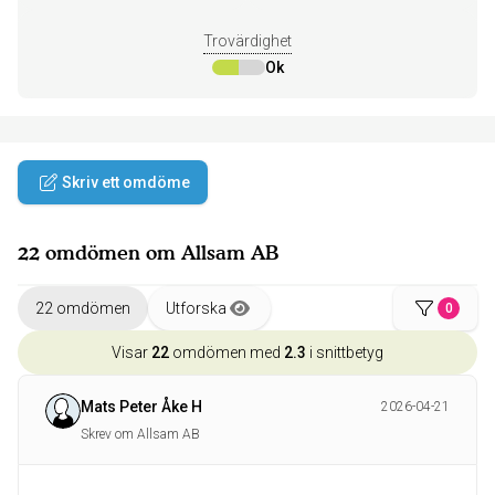
Trovärdighet
Ok
Skriv ett omdöme
22 omdömen om Allsam AB
22 omdömen
Utforska
0
Visar
22
omdömen med
2.3
i snittbetyg
Mats Peter Åke H
2026-04-21
Skrev om Allsam AB