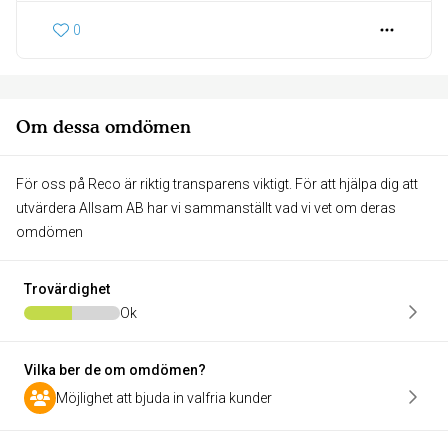
0
Om dessa omdömen
För oss på Reco är riktig transparens viktigt. För att hjälpa dig att
utvärdera Allsam AB har vi sammanställt vad vi vet om deras
omdömen
Trovärdighet
Ok
Vilka ber de om omdömen?
Möjlighet att bjuda in valfria kunder