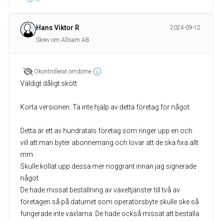
Hans Viktor R
2024-09-12
Skrev om Allsam AB
Okontrollerat omdöme
Väldigt dåligt skött.
Korta versionen. Ta inte hjälp av detta företag för något.
Detta är ett av hundratals företag som ringer upp en och
vill att man byter abonnemang och lovar att de ska fixa allt
mm.
Skulle kollat upp dessa mer noggrant innan jag signerade
något.
De hade missat beställning av växeltjänster till två av
företagen så på datumet som operatörsbyte skulle ske så
fungerade inte växlarna. De hade också missat att beställa