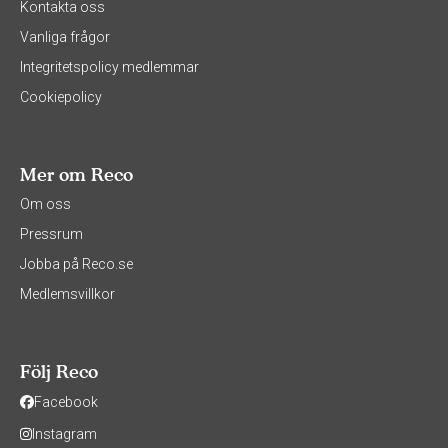
Kontakta oss
Vanliga frågor
Integritetspolicy medlemmar
Cookiepolicy
Mer om Reco
Om oss
Pressrum
Jobba på Reco.se
Medlemsvillkor
Följ Reco
Facebook
Instagram