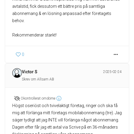
avtalstid, fick dessutom ett bättre pris på samtliga
abonnemang & en lösning anpassad efter företagets
behov.
Rekommenderar starkt!
0
Victor S
2025-02-24
Skrev om Allsam AB
Okontrollerat omdöme
Högst oseriöst och tvivelaktigt företag, ringer och ska få
mig att förlänga mitt företags mobilabonnemang (tre). Jag
säger tydligt att jag INTE vill förlänga något abonnemang.
Dagen efter får jag ett avtal via Scrive på en 36-månaders