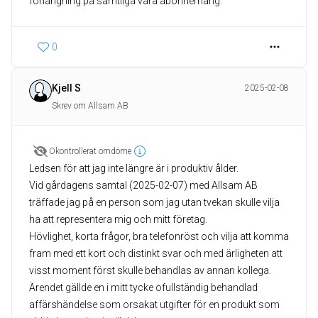
förlängning på samtliga våra abonnemang.
0
Kjell S
2025-02-08
Skrev om Allsam AB
Okontrollerat omdöme
Ledsen för att jag inte längre är i produktiv ålder.
Vid gårdagens samtal (2025-02-07) med Allsam AB
träffade jag på en person som jag utan tvekan skulle vilja
ha att representera mig och mitt företag.
Hövlighet, korta frågor, bra telefonröst och vilja att komma
fram med ett kort och distinkt svar och med ärligheten att
visst moment först skulle behandlas av annan kollega.
Ärendet gällde en i mitt tycke ofullständig behandlad
affärshändelse som orsakat utgifter för en produkt som