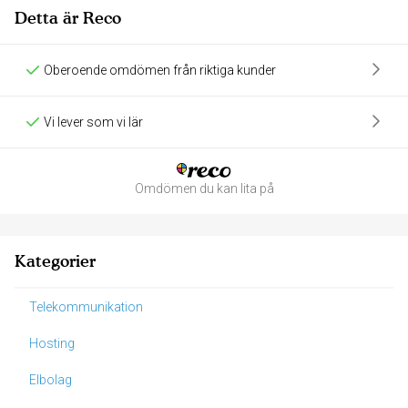
Detta är Reco
Oberoende omdömen från riktiga kunder
Vi lever som vi lär
Omdömen du kan lita på
Kategorier
Telekommunikation
Hosting
Elbolag