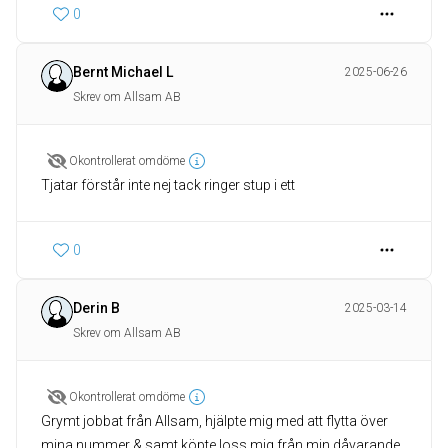
0
Bernt Michael L
2025-06-26
Skrev om Allsam AB
Okontrollerat omdöme
Tjatar förstår inte nej tack ringer stup i ett
0
Derin B
2025-03-14
Skrev om Allsam AB
Okontrollerat omdöme
Grymt jobbat från Allsam, hjälpte mig med att flytta över
mina nummer & samt köpte loss mig från min dåvarande