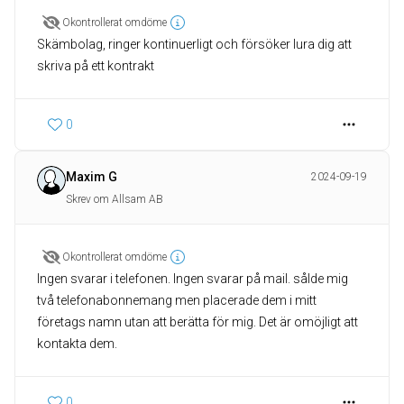
Okontrollerat omdöme
Skämbolag, ringer kontinuerligt och försöker lura dig att
skriva på ett kontrakt
0
Maxim G
2024-09-19
Skrev om Allsam AB
Okontrollerat omdöme
Ingen svarar i telefonen. Ingen svarar på mail. sålde mig
två telefonabonnemang men placerade dem i mitt
företags namn utan att berätta för mig. Det är omöjligt att
kontakta dem.
0