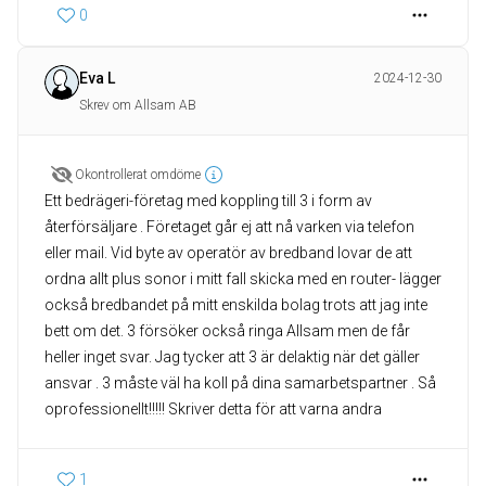
0
Eva L
2024-12-30
Skrev om Allsam AB
Okontrollerat omdöme
Ett bedrägeri-företag med koppling till 3 i form av
återförsäljare . Företaget går ej att nå varken via telefon
eller mail. Vid byte av operatör av bredband lovar de att
ordna allt plus sonor i mitt fall skicka med en router- lägger
också bredbandet på mitt enskilda bolag trots att jag inte
bett om det. 3 försöker också ringa Allsam men de får
heller inget svar. Jag tycker att 3 är delaktig när det gäller
ansvar . 3 måste väl ha koll på dina samarbetspartner . Så
oprofessionellt!!!!! Skriver detta för att varna andra
1