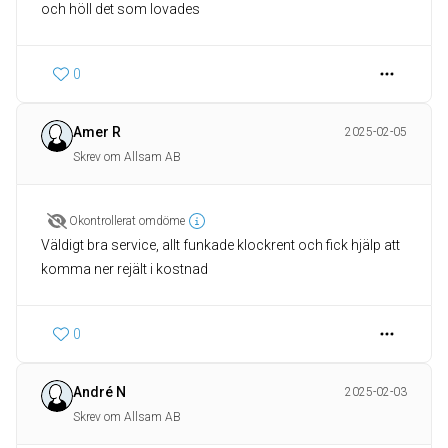
och höll det som lovades
0
Amer R
2025-02-05
Skrev om Allsam AB
Okontrollerat omdöme
Väldigt bra service, allt funkade klockrent och fick hjälp att
komma ner rejält i kostnad
0
André N
2025-02-03
Skrev om Allsam AB