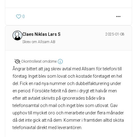
0
Claes Niklas Lars S
2025-01-08
Skrev om Allsam AB
Okontrollerat omdöme
Ångrar bittert att jag skrev avtal med Allsam för telefoni till
företag. Inget blev som lovat och kostade företaget en hel
del. Fick en rad nya nummer och dubbelfakturering under
en period. Försökte febrilt nå dem i drygt ett halvår men
efter att avtalet skrivits på ignorerades både våra
telefonsamtal och mail och inget blev som utlovat. Gav
upphov till mycket oro och merarbete under flera månader
då det inte gick att nå dem. Kommer i framtiden alltid sköta
telefoniavtal direkt med leverantören.