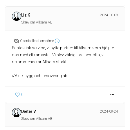
Liz K
2024-10-08
Skrev om Allsam AB
Okontrollerat omdöme
Fantastisk service, vi bytte partner till Allsam som hjälpte
oss med ett ramavtal. Vi blev väldigt bra bemötta, vi
rekommenderar Allsam starkt!
//A.n.k bygg och renovering ab
0
Dieter V
2024-09-24
Skrev om Allsam AB