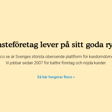
steföretag lever på sitt goda r
co.se är Sveriges största oberoende plattform för kundomdöm
Vi jobbar sedan 2007 för bättre företag och nöjda kunder.
Så här fungerar Reco »