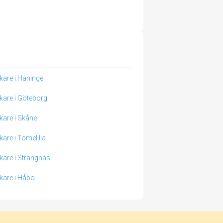
kare i Haninge
kare i Göteborg
kare i Skåne
kare i Tomelilla
kare i Strängnäs
kare i Håbo