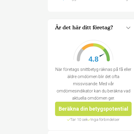
Är det här ditt företag?
4.8
När företags snittbetyg räknas på få eller
äldre omdömen blir det ofta
missvisande. Med vår
omdömesindikator kan du beräkna vad
aktuella omdömen ger.
Beräkna din betygspotential
Tar 10 sek
Inga förbindelser