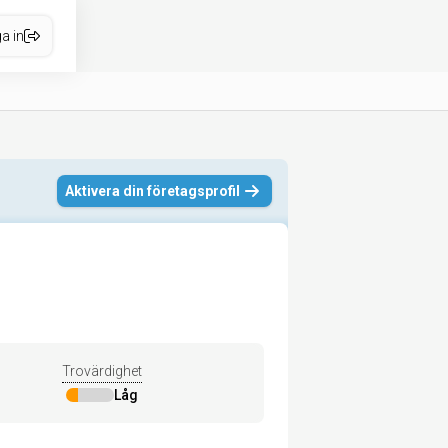
a in
Aktivera din företagsprofil
Trovärdighet
Låg