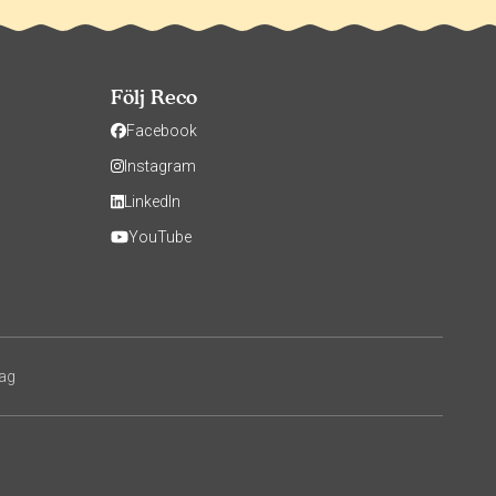
Följ Reco
Facebook
Instagram
LinkedIn
YouTube
tag