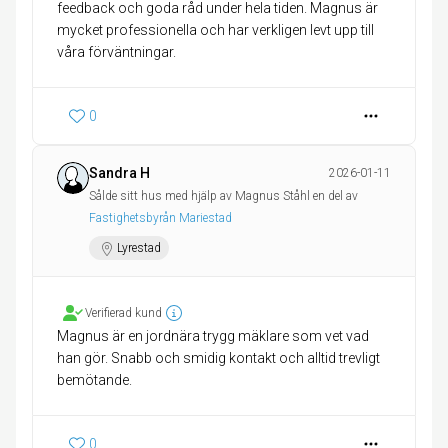
feedback och goda råd under hela tiden. Magnus är
mycket professionella och har verkligen levt upp till
våra förväntningar.
0
Sandra H
2026-01-11
Sålde sitt hus med hjälp av Magnus Ståhl en del av
Fastighetsbyrån Mariestad
Lyrestad
Verifierad kund
Magnus är en jordnära trygg mäklare som vet vad
han gör. Snabb och smidig kontakt och alltid trevligt
bemötande.
0