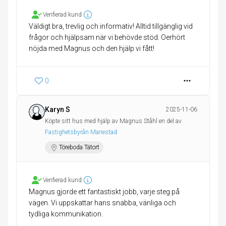
Verifierad kund
Väldigt bra, trevlig och informativ! Alltid tillgänglig vid
frågor och hjälpsam när vi behövde stöd. Oerhört
nöjda med Magnus och den hjälp vi fått!
0
Karyn S
2025-11-06
Köpte sitt hus med hjälp av Magnus Ståhl en del av
Fastighetsbyrån Mariestad
Töreboda Tätort
Verifierad kund
Magnus gjorde ett fantastiskt jobb, varje steg på
vägen. Vi uppskattar hans snabba, vänliga och
tydliga kommunikation.