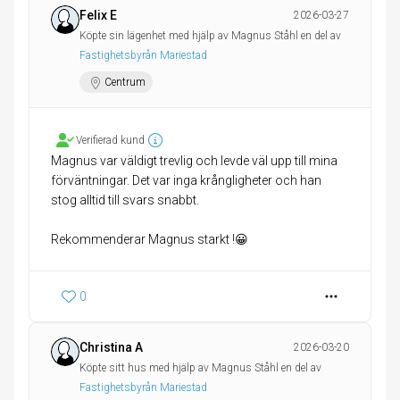
Felix E
2026-03-27
Köpte sin lägenhet med hjälp av Magnus Ståhl en del av
Fastighetsbyrån Mariestad
Centrum
Verifierad kund
Magnus var väldigt trevlig och levde väl upp till mina
förväntningar. Det var inga krångligheter och han
stog alltid till svars snabbt.
Rekommenderar Magnus starkt !😀
0
Christina A
2026-03-20
Köpte sitt hus med hjälp av Magnus Ståhl en del av
Fastighetsbyrån Mariestad