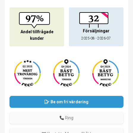
97%
32
Försäljningar
Andel tillfrågade
kunder
2025-08 - 2026-07
Be om fri värdering
Ring