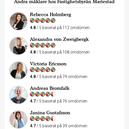
Andra mäklare hos Fastighetsbyrån Mariestad
Rebecca Holmberg
4.8
/ 5 baserat på 112 omdömen
Alexandra von Zweigbergk
4.8
/ 5 baserat på 108 omdömen
Victoria Ericsson
4.8
/ 5 baserat på 79 omdömen
Andreas Bromfalk
4.7
/ 5 baserat på 76 omdömen
Janina Gustafsson
4.7
/ 5 baserat på 39 omdömen