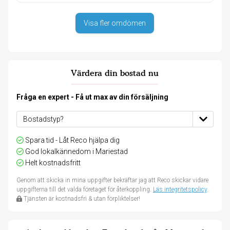
Visa fler omdömen
Värdera din bostad nu
Fråga en expert - Få ut max av din försäljning
Spara tid - Låt Reco hjälpa dig
God lokalkännedom i Mariestad
Helt kostnadsfritt
Genom att skicka in mina uppgifter bekräftar jag att Reco skickar vidare
uppgifterna till det valda företaget för återkoppling.
Läs integritetspolicy
.
Tjänsten är kostnadsfri & utan förpliktelser!