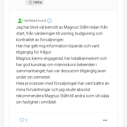
Halna
Verifierad kund
Jag har blivit väl bemött av Magnus Ståhl redan från
start, från värderingen till visning, budgivning och
kontraktet av försäljningen.
Han har gett mig information löpande och varit
tillgänglig för frågor.
Magnus känns engagerad, har lokalkännedom och
har god kunskap om människors beteenden i
sammanhanget, han var dessutom tillgänglig även
under sin semester.
Hela processen med försäljningen har varit bättre än
mina förväntningar och jag skulle absolut
rekommendera Magnus Ståhl till andra som vill sälja
sin fastighet i området.
0