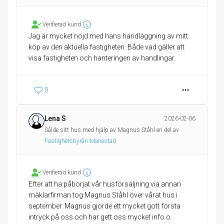
Verifierad kund
Jag är mycket nöjd med hans handläggning av mitt
köp av den aktuella fastigheten. Både vad gäller att
0
Lena S
2026-02-06
Sålde sitt hus med hjälp av Magnus Ståhl en del av
Fastighetsbyrån Mariestad
Verifierad kund
Efter att ha påbörjat vår husförsäljning via annan
mäklarfirman tog Magnus Ståhl över vårat hus i
september. Magnus gjorde ett mycket gott första
intryck på oss och har gett oss mycket info o