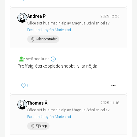
Andrea P
2025-12-25
Sålde sitt hus med hjälp av Magnus Ståhl en del av
Fastighetsbyrån Mariestad
Kilenområdet
Verifierad kund
0
Thomas Å
2025-11-18
Sålde sitt hus med hjälp av Magnus Ståhl en del av
Fastighetsbyrån Mariestad
Sjötorp