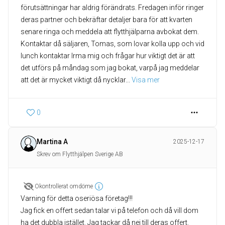
förutsättningar har aldrig förändrats. Fredagen inför ringer
deras partner och bekräftar detaljer bara för att kvarten
senare ringa och meddela att flytthjälparna avbokat dem.
Kontaktar då säljaren, Tomas, som lovar kolla upp och vid
lunch kontaktar Irma mig och frågar hur viktigt det är att
det utförs på måndag som jag bokat, varpå jag meddelar
att det är mycket viktigt då nycklar
... 
Visa mer
0
Martina A
2025-12-17
Skrev om Flytthjälpen Sverige AB
Okontrollerat omdöme
Varning för detta oseriösa företag!!!
Jag fick en offert sedan talar vi på telefon och då vill dom
ha det dubbla istället. Jag tackar då nej till deras offert.