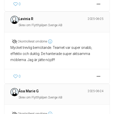
0
Lavinia R
2025-06-25
Skrev om Flytthjälpen Sverige AB
Okontrollerat omdöme
Mycket trevlig bemötande. Teamet var super snabb,
effektiv och duktig. De hanterade super aktsamma
möblerna. Jag är jätte nöjd!!!
0
Åsa Marie G
2025-06-24
Skrev om Flytthjälpen Sverige AB
Okontrollerat omdöme