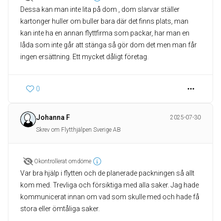
Dessa kan man inte lita på dom , dom slarvar ställer
kartonger huller om buller bara där det finns plats, man
kan inte ha en annan flyttfirma som packar, har man en
låda som inte går att stänga så gör dom det men man får
ingen ersättning. Ett mycket dåligt företag.
0
Johanna F
2025-07-30
Skrev om Flytthjälpen Sverige AB
Okontrollerat omdöme
Var bra hjälp i flytten och de planerade packningen så allt
kom med. Trevliga och försiktiga med alla saker. Jag hade
kommunicerat innan om vad som skulle med och hade få
stora eller ömtåliga saker.