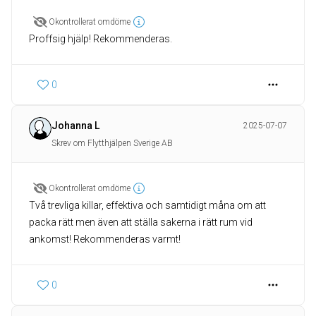
Okontrollerat omdöme
Proffsig hjälp! Rekommenderas.
0
Johanna L
2025-07-07
Skrev om Flytthjälpen Sverige AB
Okontrollerat omdöme
Två trevliga killar, effektiva och samtidigt måna om att
packa rätt men även att ställa sakerna i rätt rum vid
ankomst! Rekommenderas varmt!
0