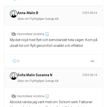
Anna-Malin B
2025-06-24
Skrev om Flytthjälpen Sverige AB
Okontrollerat omdöme
Mycket nöjd med flytt och bemötandet hela vägen. Kom på
utsatt tid och flytt genomfört snabbt och effektivt.
0
Sofia Malin Susanna N
2025-06-16
Skrev om Flytthjälpen Sverige AB
Okontrollerat omdöme
Absolut värsta jag varit med om. De kom sent. Fakturan