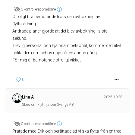
Okontrollerat omdöme
Otroligt bra bemötande trots sen avbokning av
flyttstädning.
Ändrade planer gjorde att det blev avbokning i sista
sekund.
Trevlig personal och hjälpsam petsonal, kommer definitivt
anlita dem om behov uppstår en annan gång.
0
Lina A
2025-10-28
Skrev om Flytthjälpen Sverige AB
Okontrollerat omdöme
Pratade med Erik och berättade att vi ska flytta från en trea