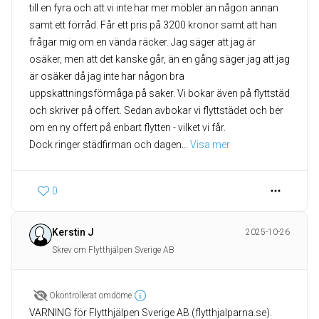
till en fyra och att vi inte har mer möbler än någon annan
samt ett förråd. Får ett pris på 3200 kronor samt att han
frågar mig om en vända räcker. Jag säger att jag är
osäker, men att det kanske går, än en gång säger jag att jag
är osäker då jag inte har någon bra
uppskattningsförmåga på saker. Vi bokar även på flyttstäd
och skriver på offert. Sedan avbokar vi flyttstädet och ber
om en ny offert på enbart flytten - vilket vi får.
Dock ringer städfirman och dagen
... 
Visa mer
0
Kerstin J
2025-10-26
Skrev om Flytthjälpen Sverige AB
Okontrollerat omdöme
VARNING för Flytthjälpen Sverige AB (flytthjalparna.se).