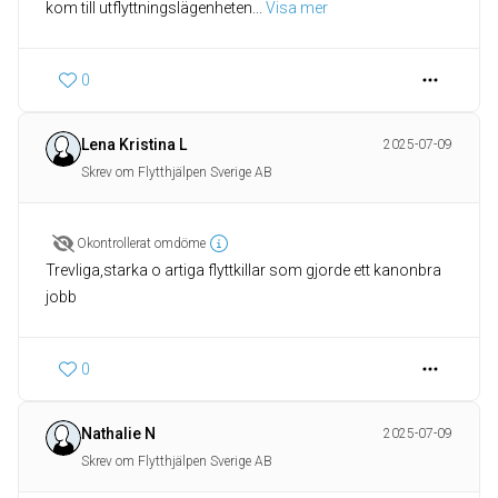
kom till utflyttningslägenheten
... 
Visa mer
0
Lena Kristina L
2025-07-09
Skrev om Flytthjälpen Sverige AB
Okontrollerat omdöme
Trevliga,starka o artiga flyttkillar som gjorde ett kanonbra
jobb
0
Nathalie N
2025-07-09
Skrev om Flytthjälpen Sverige AB