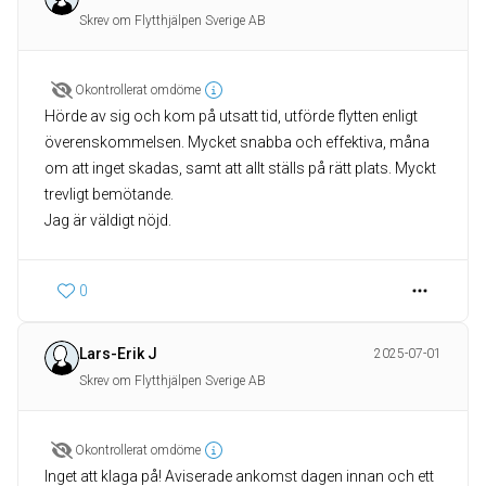
Skrev om Flytthjälpen Sverige AB
Okontrollerat omdöme
Hörde av sig och kom på utsatt tid, utförde flytten enligt
överenskommelsen. Mycket snabba och effektiva, måna
om att inget skadas, samt att allt ställs på rätt plats. Myckt
trevligt bemötande.
Jag är väldigt nöjd.
0
Lars-Erik J
2025-07-01
Skrev om Flytthjälpen Sverige AB
Okontrollerat omdöme
Inget att klaga på! Aviserade ankomst dagen innan och ett