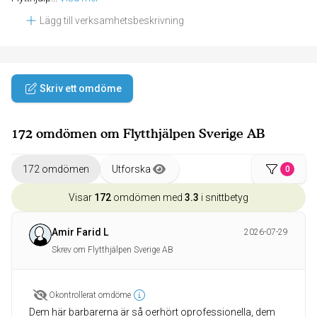
Lägg till verksamhetsbeskrivning
Skriv ett omdöme
172 omdömen om Flytthjälpen Sverige AB
172 omdömen
Utforska
0
Visar
172
omdömen med
3.3
i snittbetyg
Amir Farid L
2026-07-29
Skrev om Flytthjälpen Sverige AB
Okontrollerat omdöme
Dem här barbarerna är så oerhört oprofessionella, dem