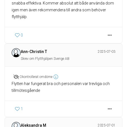
snabba effektiva. Kommer absolut att både använda dom
igen men även rekommendera till andra som behöver
flytthjälp.
0
Ann-Christin T
2025-07-03
Skrev om Flytthjälpen Sverige AB
Okontrollerat omdöme
Flytten har fungerat bra och personalen var trevliga och
tillmötesgående
1
Aleksandra M
2025-07-01