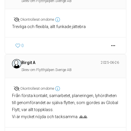
Skrev om Flytthjälpen Sverige AB
Okontrollerat omdöme
Trevliga och flexibla, allt funkade jättebra
0
Birgit A
2025-06-26
Skrev om Flytthjälpen Sverige AB
Okontrollerat omdöme
Från första kontakt, samarbetet, planeringen, lyhördheten
till genomförandet av själva flytten, som gjordes av Global
Flytt, var allt toppklass.
Vi är mycket nöjda och tacksamma. 🙏🙏