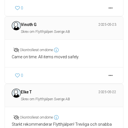
0
Vinoth G
2025-05-23
Skrev om Flytthjälpen Sverige AB
Okontrollerat omdöme
Came on time. All items moved safely.
0
Elke T
2025-05-22
Skrev om Flytthjälpen Sverige AB
Okontrollerat omdöme
Starkt rekommenderar Flytthjälpen! Trevliga och snabba