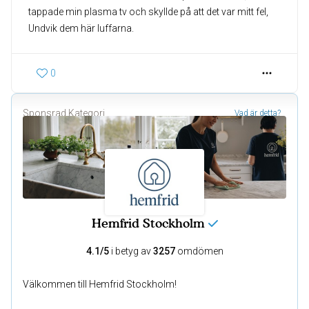
tappade min plasma tv och skyllde på att det var mitt fel,
Undvik dem här luffarna.
0
Sponsrad Kategori
Vad är detta?
Hemfrid Stockholm
4.1/5
i betyg av
3257
omdömen
Välkommen till Hemfrid Stockholm!