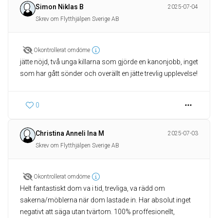
Simon Niklas B
2025-07-04
Skrev om Flytthjälpen Sverige AB
Okontrollerat omdöme
jätte nöjd, två unga killarna som gjörde en kanonjobb, inget
som har gått sönder och overällt en jätte trevlig upplevelse!
0
Christina Anneli Ina M
2025-07-03
Skrev om Flytthjälpen Sverige AB
Okontrollerat omdöme
Helt fantastiskt dom va i tid, trevliga, va rädd om
sakerna/möblerna när dom lastade in. Har absolut inget
negativt att säga utan tvärtom. 100% proffesionellt,