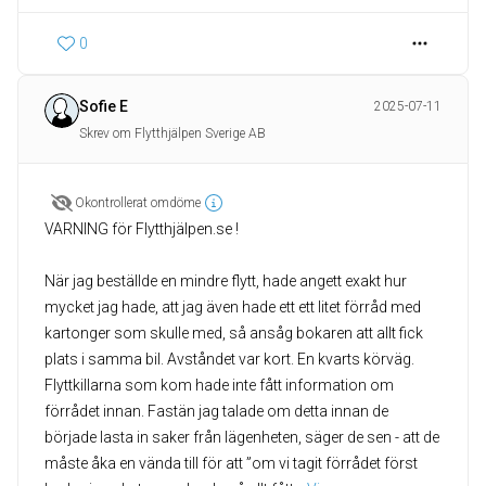
0
Sofie E
2025-07-11
Skrev om Flytthjälpen Sverige AB
Okontrollerat omdöme
VARNING för Flytthjälpen.se !
När jag beställde en mindre flytt, hade angett exakt hur
mycket jag hade, att jag även hade ett ett litet förråd med
kartonger som skulle med, så ansåg bokaren att allt fick
plats i samma bil. Avståndet var kort. En kvarts körväg.
Flyttkillarna som kom hade inte fått information om
förrådet innan. Fastän jag talade om detta innan de
började lasta in saker från lägenheten, säger de sen - att de
måste åka en vända till för att ”om vi tagit förrådet först