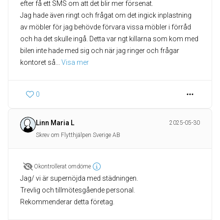
efter få ett SMS om att det blir mer försenat.
Jag hade även ringt och frågat om det ingick inplastning
av möbler för jag behövde förvara vissa möbler i förråd
och ha det skulle ingå. Detta var ngt killarna som kom med
bilen inte hade med sig och när jag ringer och frågar
kontoret så
... 
Visa mer
0
Linn Maria L
2025-05-30
Skrev om Flytthjälpen Sverige AB
Okontrollerat omdöme
Jag/ vi är supernöjda med städningen.
Trevlig och tillmötesgående personal.
Rekommenderar detta företag.