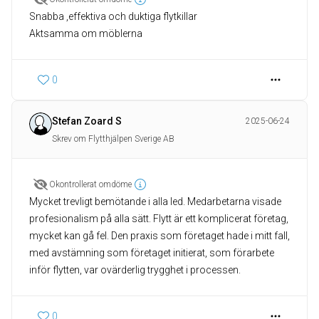
Snabba ,effektiva och duktiga flytkillar
Aktsamma om möblerna
0
Stefan Zoard S
2025-06-24
Skrev om Flytthjälpen Sverige AB
Okontrollerat omdöme
Mycket trevligt bemötande i alla led. Medarbetarna visade
profesionalism på alla sätt. Flytt är ett komplicerat företag,
mycket kan gå fel. Den praxis som företaget hade i mitt fall,
med avstämning som företaget initierat, som förarbete
inför flytten, var ovärderlig trygghet i processen.
0