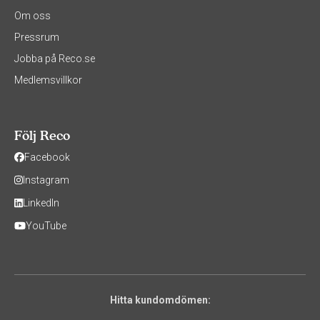
Om oss
Pressrum
Jobba på Reco.se
Medlemsvillkor
Följ Reco
Facebook
Instagram
LinkedIn
YouTube
Hitta kundomdömen: