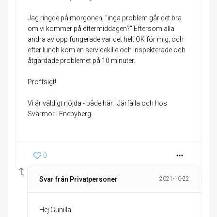
Jag ringde på morgonen, "inga problem går det bra
om vi kommer på eftermiddagen?" Eftersom alla
andra avlopp fungerade var det helt OK för mig, och
efter lunch kom en servicekille och inspekterade och
åtgärdade problemet på 10 minuter.
Proffsigt!
Vi är väldigt nöjda - både här i Järfälla och hos
Svärmor i Enebyberg.
0
Svar från Privatpersoner
2021-10-22
Hej Gunilla