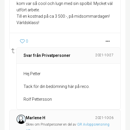
kom var så cool och lugn med sin spolbil. Mycket väl
utfört arbete.
Till en kostnad på ca 3 500:-, på midsommardagen!
Världsklass!
0
Svar från Privatpersoner
2021-10-27
Hej Petter
Tack för din bedömning här på reco.
Rolf Pettersson
Marlene H
2021-10-26
Skrev om Privatpersoner en del av
GR Avloppsrensning