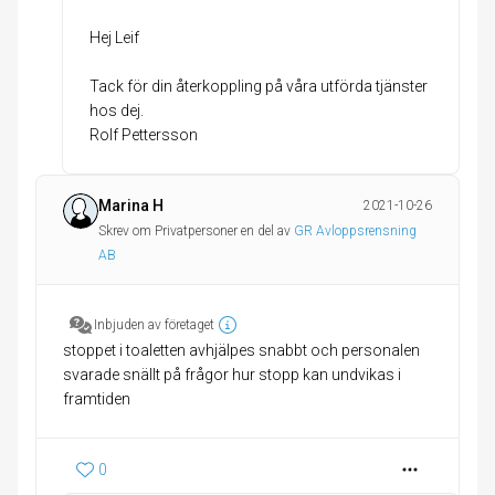
Hej Leif
Tack för din återkoppling på våra utförda tjänster
hos dej.
Rolf Pettersson
Marina H
2021-10-26
Skrev om Privatpersoner en del av
GR Avloppsrensning
AB
Inbjuden av företaget
stoppet i toaletten avhjälpes snabbt och personalen
svarade snällt på frågor hur stopp kan undvikas i
framtiden
0