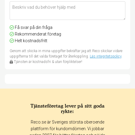
Få svar på din fråga
Rekommenderat företag
Helt kostnadsfritt
Genom att skicka in mina uppgifter bekräftar jag att Reco skickar vidare
uppgifterna till det valda företaget för återkoppling.
Läs integritetspolicy
.
Tjänsten är kostnadsfri & utan förpliktelser!
Tjänsteföretag lever på sitt goda
rykte:
Reco.se är Sveriges största oberoende
plattform för kundomdömen. Vi jobbar