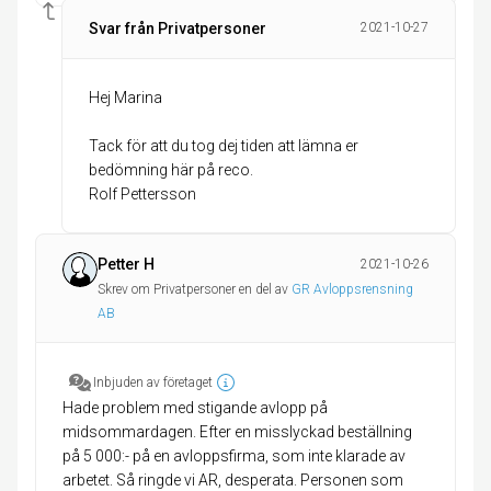
Svar från Privatpersoner
2021-10-27
Hej Marina
Tack för att du tog dej tiden att lämna er
bedömning här på reco.
Rolf Pettersson
Petter H
2021-10-26
Skrev om Privatpersoner en del av
GR Avloppsrensning
AB
Inbjuden av företaget
Hade problem med stigande avlopp på
midsommardagen. Efter en misslyckad beställning
på 5 000:- på en avloppsfirma, som inte klarade av
arbetet. Så ringde vi AR, desperata. Personen som