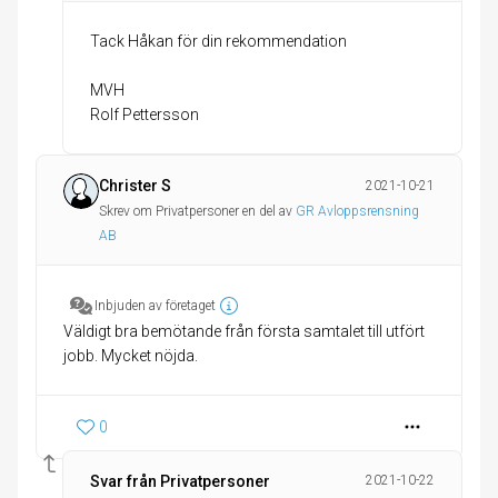
Tack Håkan för din rekommendation
MVH
Rolf Pettersson
Christer S
2021-10-21
Skrev om Privatpersoner en del av
GR Avloppsrensning
AB
Inbjuden av företaget
Väldigt bra bemötande från första samtalet till utfört
jobb. Mycket nöjda.
0
Svar från Privatpersoner
2021-10-22