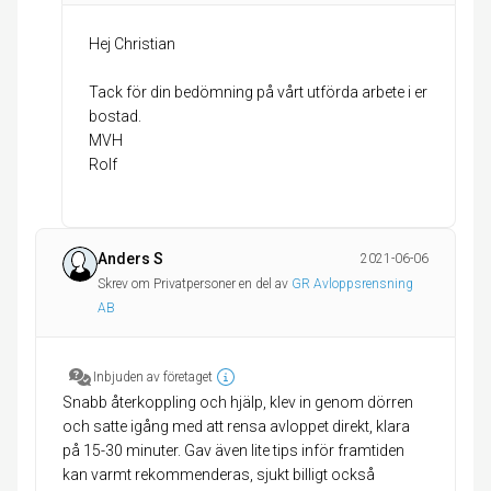
Hej Christian
Tack för din bedömning på vårt utförda arbete i er
bostad.
MVH
Rolf
Anders S
2021-06-06
Skrev om Privatpersoner en del av
GR Avloppsrensning
AB
Inbjuden av företaget
Snabb återkoppling och hjälp, klev in genom dörren
och satte igång med att rensa avloppet direkt, klara
på 15-30 minuter. Gav även lite tips inför framtiden
kan varmt rekommenderas, sjukt billigt också