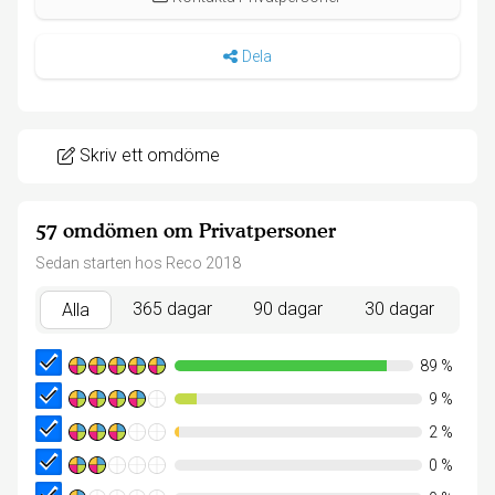
Dela
Skriv ett omdöme
57 omdömen om Privatpersoner
Sedan starten hos Reco 2018
365 dagar
90 dagar
30 dagar
Alla
89
%
9
%
2
%
0
%