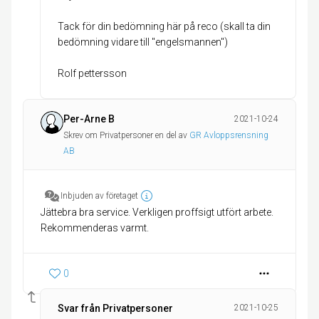
Tack för din bedömning här på reco (skall ta din
bedömning vidare till "engelsmannen")
Rolf pettersson
Per-Arne B
2021-10-24
Skrev om Privatpersoner en del av
GR Avloppsrensning
AB
Inbjuden av företaget
Jättebra bra service. Verkligen proffsigt utfört arbete.
Rekommenderas varmt.
0
Svar från Privatpersoner
2021-10-25