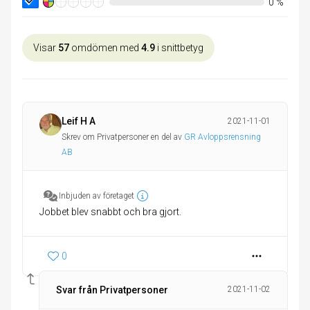
0
%
Visar
57
omdömen med
4.9
i snittbetyg
Leif H A
2021-11-01
Skrev om Privatpersoner en del av
GR Avloppsrensning
AB
Inbjuden av företaget
Jobbet blev snabbt och bra gjort.
0
Svar från Privatpersoner
2021-11-02