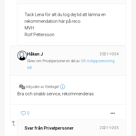
Tack Lena för att du tog dej tid att lämna en
rekommendation här på reco.
MVH
Rolf Pettersson
Håkan J
2021-10-24
Skrev om Privatpersoner en del av
GR Avloppsrensning
AB
Inbjuden av företaget
Bra och snabb service, rekommenderas.
0
Svar från Privatpersoner
2021-10-25