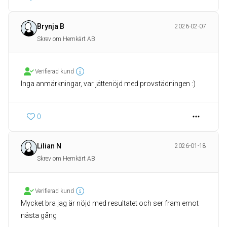
Brynja B
2026-02-07
Skrev om Hemkärt AB
Verifierad kund
Inga anmärkningar, var jättenöjd med provstädningen :)
0
Lilian N
2026-01-18
Skrev om Hemkärt AB
Verifierad kund
Mycket bra jag är nöjd med resultatet och ser fram emot
nästa gång