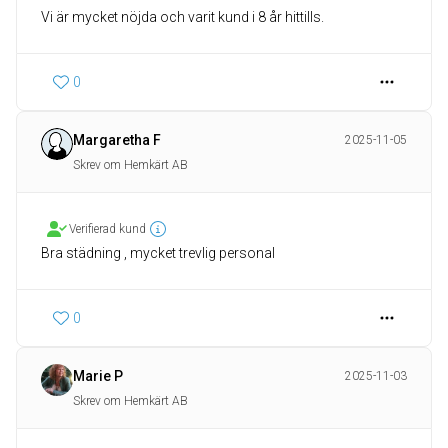
Vi är mycket nöjda och varit kund i 8 år hittills.
0
Margaretha F
2025-11-05
Skrev om Hemkärt AB
Verifierad kund
Bra städning , mycket trevlig personal
0
Marie P
2025-11-03
Skrev om Hemkärt AB