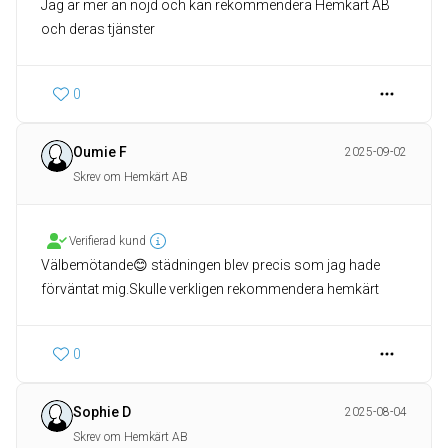
Jag är mer än nöjd och kan rekommendera Hemkärt AB
och deras tjänster
0
Oumie F
2025-09-02
Skrev om Hemkärt AB
Verifierad kund
Välbemötande😊 städningen blev precis som jag hade
förväntat mig.Skulle verkligen rekommendera hemkärt
0
Sophie D
2025-08-04
Skrev om Hemkärt AB