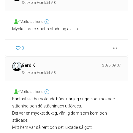
Skrev om Hemkärt AB
Verifierad kund
Mycket bra o snabb städning av Lia
0
Gerd K
2025-09-07
Skrev om Hemkärt AB
Verifierad kund
Fantastiskt bemötande både när jag ringde och bokade
städning och då städningen utfördes.
Det var en mycket duktig, vänlig dam som kom och
städade.
Mitt hem var så rent och det luktade så gott.