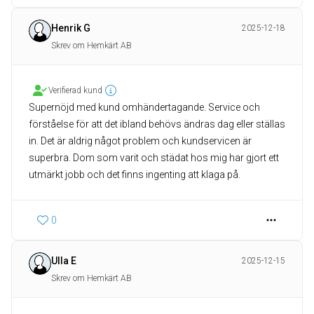
Henrik G
2025-12-18
Skrev om Hemkärt AB
Verifierad kund
Supernöjd med kund omhändertagande. Service och
förståelse för att det ibland behövs ändras dag eller ställas
in. Det är aldrig något problem och kundservicen är
superbra. Dom som varit och städat hos mig har gjort ett
utmärkt jobb och det finns ingenting att klaga på.
0
Ulla E
2025-12-15
Skrev om Hemkärt AB