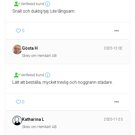
Verifierad kund
Snäll och duktig tjej. Lite långsam.
0
Gösta H
2025-12-02
Skrev om Hemkärt AB
Verifierad kund
Lätt att beställa, mycket trevlig och noggrann städare.
0
Katharina L
2025-11-23
Skrev om Hemkärt AB