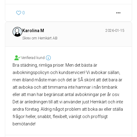
0
Karolina M
2026-01-15
Skrev om Hemkärt AB
Verifierad kund
Bra städning, rimliga priser. Men det bästa är
avbokningspolicyn och kundservicen! Vi avbokar sällan,
men ibland måste man och det är SÅ skönt att det bara är
att avboka och att timmarna inte hamnar i nån timbank
eller att man har begränsat antal avbokningar per år osv.
Det är anledningen till att vi använder just Hemkärt och inte
andra företag. Aldrig något problem att boka av eller ställa
frågor heller, snabbt, flexibelt, vänligt och proffsigt
bemötande!