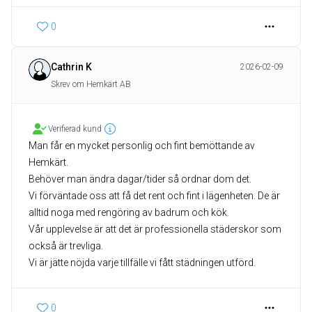
0
Cathrin K
2026-02-09
Skrev om Hemkärt AB
Verifierad kund
Man får en mycket personlig och fint bemöttande av
Hemkärt.
Behöver man ändra dagar/tider så ordnar dom det.
Vi förväntade oss att få det rent och fint i lägenheten. De är
alltid noga med rengöring av badrum och kök.
Vår upplevelse är att det är professionella städerskor som
också är trevliga.
Vi är jätte nöjda varje tillfälle vi fått städningen utförd.
0