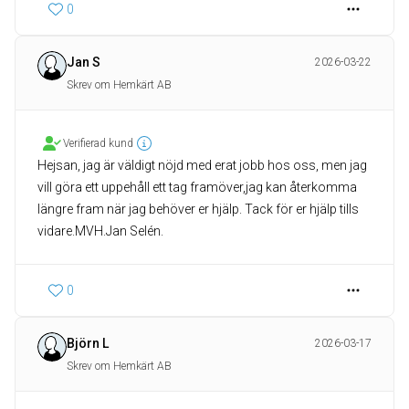
0
Jan S
2026-03-22
Skrev om Hemkärt AB
Verifierad kund
Hejsan, jag är väldigt nöjd med erat jobb hos oss, men jag
vill göra ett uppehåll ett tag framöver,jag kan återkomma
längre fram när jag behöver er hjälp. Tack för er hjälp tills
vidare.MVH.Jan Selén.
0
Björn L
2026-03-17
Skrev om Hemkärt AB