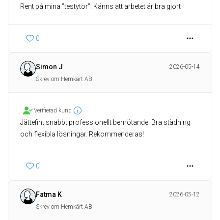
Rent på mina ”testytor”. Känns att arbetet är bra gjort
0
Simon J
2026-05-14
Skrev om Hemkärt AB
Verifierad kund
Jättefint snabbt professionellt bemötande. Bra städning
och flexibla lösningar. Rekommenderas!
0
Fatma K
2026-05-12
Skrev om Hemkärt AB