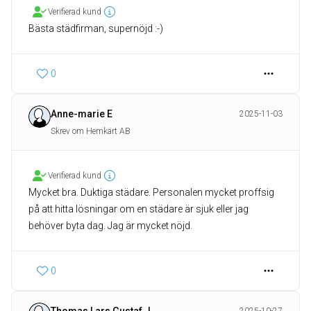
Verifierad kund
0
Anne-marie E
2025-11-03
Skrev om Hemkärt AB
Verifierad kund
Mycket bra. Duktiga städare. Personalen mycket proffsig
på att hitta lösningar om en städare är sjuk eller jag
behöver byta dag. Jag är mycket nöjd.
0