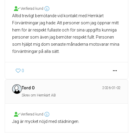
Verifierad kund
Alltid trevligt bemötande vid kontakt med Hemkärt
Förväntningar jag hade: Att personer som jag öppnar mitt
hem för är respekt fullaste och för sina uppgifts kunniga
personer som även jag bemöter respekt fullt. Personen
som hjälpt mig dom senaste månaderna motsvarar mina
förväntningar på alla sätt.
0
Tord O
2026-01-02
Skrev om Hemkärt AB
Verifierad kund
Jag är mycket nöjd med städningen.