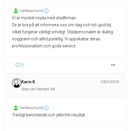
Verifierad kund
Vi är mycket nöjda med städfirman.
De är bra på att informera oss om dag och tid i god tid,
vilket fungerar väldigt smidigt. Städpersonalen är duktig,
noggrann och alltid punktlig. Vi uppskattar deras
professionalism och goda service.
0
Karin K
2026-03-29
Skrev om Hemkärt AB
Verifierad kund
Trevligt bemötande och jätte fint resultat.