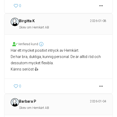
0
Birgitta K
2026-01-08
Skrev om Hemkärt AB
Verifierad kund
Har ett mycket positivt intryck av Hemkärt.
De har bra, duktiga, kunnig personal. De är alltid i tid och
dessutom mycket flexibla.
Känns seriöst 👍
0
Barbara P
2026-01-04
Skrev om Hemkärt AB