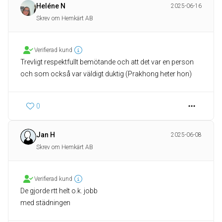
Heléne N
2025-06-16
Skrev om Hemkärt AB
Verifierad kund
Trevligt respektfullt bemötande och att det var en person
och som också var väldigt duktig (Prakhong heter hon)
0
Jan H
2025-06-08
Skrev om Hemkärt AB
Verifierad kund
De gjorde rtt helt o.k. jobb
med städningen