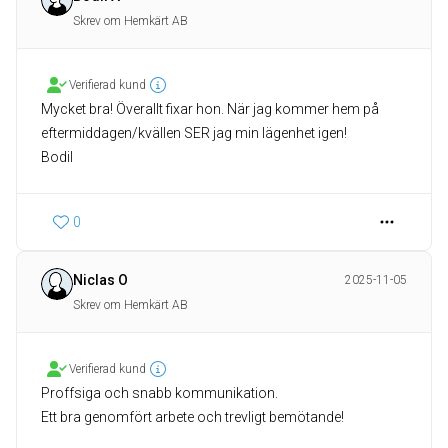
Skrev om Hemkärt AB
Verifierad kund
Mycket bra! Överallt fixar hon. När jag kommer hem på
eftermiddagen/kvällen SER jag min lägenhet igen!
Bodil
0
Niclas O
2025-11-05
Skrev om Hemkärt AB
Verifierad kund
Proffsiga och snabb kommunikation.
Ett bra genomfört arbete och trevligt bemötande!