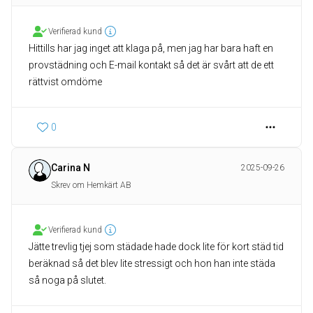
Verifierad kund
Hittills har jag inget att klaga på, men jag har bara haft en
provstädning och E-mail kontakt så det är svårt att de ett
rättvist omdöme
0
Carina N
2025-09-26
Skrev om Hemkärt AB
Verifierad kund
Jätte trevlig tjej som städade hade dock lite för kort städ tid
beräknad så det blev lite stressigt och hon han inte städa
så noga på slutet.