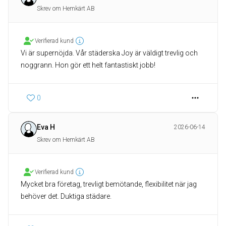
Skrev om Hemkärt AB
Verifierad kund
Vi är supernöjda. Vår städerska Joy är väldigt trevlig och
noggrann. Hon gör ett helt fantastiskt jobb!
0
Eva H
2026-06-14
Skrev om Hemkärt AB
Verifierad kund
Mycket bra företag, trevligt bemötande, flexibilitet när jag
behöver det. Duktiga städare.