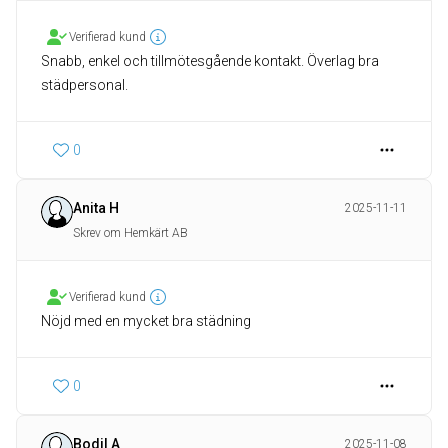
Verifierad kund
Snabb, enkel och tillmötesgående kontakt. Överlag bra
städpersonal.
0
Anita H
2025-11-11
Skrev om Hemkärt AB
Verifierad kund
Nöjd med en mycket bra städning
0
Bodil A
2025-11-08