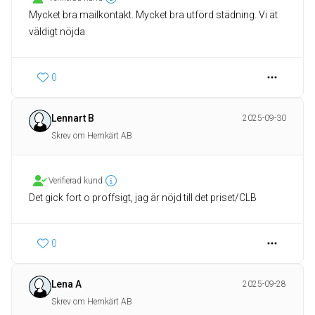
Mycket bra mailkontakt. Mycket bra utförd städning. Vi ät
väldigt nöjda
0
Lennart B
2025-09-30
Skrev om Hemkärt AB
Verifierad kund
Det gick fort o proffsigt, jag är nöjd till det priset/CLB
0
Lena A
2025-09-28
Skrev om Hemkärt AB