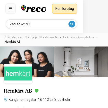
För företag
Vad söker du?
Alla kategorier
›
Städhjälp
›
Stockholms län
›
Stockholm
›
Kungsholmen
›
Hemkärt AB
Hemkärt AB
Kungsholmsgatan 18, 112 27 Stockholm