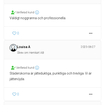
Verifierad kund
Väldigt noggranna och professionella.
0
Louisa A
2025-06-27
Skrev om Hemkärt AB
Verifierad kund
Städerskorna är jätteduktiga, punktliga och trevliga. Vi är
jättenöjda.
0