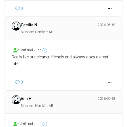
0
Cecilia N
2026-05-19
Skrev om Hemkärt AB
Verifierad kund
Really like our cleaner, friendly and always does a great
job!
0
Ann H
2026-05-18
Skrev om Hemkärt AB
Verifierad kund