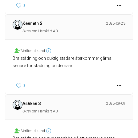
0
Kenneth S
2025-09-23
Skrev om Hemkärt AB
Verifierad kund
Bra städning och duktig städare återkommer gärna
senare för städning on demand.
0
Ashkan S
2025-09-09
Skrev om Hemkärt AB
Verifierad kund