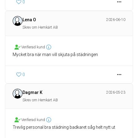
0
Lena O
2026-06-10
Skrev om Hemkärt AB
Verifierad kund
Mycket bra när man vill skjuta på städningen
0
Dagmar K
2026-05-23
Skrev om Hemkärt AB
Verifierad kund
Trevlig personal bra städning badkaret såg helt nytt ut