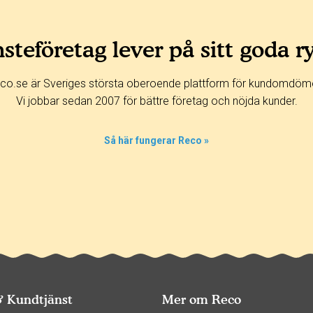
steföretag lever på sitt goda r
co.se är Sveriges största oberoende plattform för kundomdöm
Vi jobbar sedan 2007 för bättre företag och nöjda kunder.
Så här fungerar Reco »
& Kundtjänst
Mer om Reco