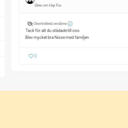
Skrev om Hep Fox
Okontrollerat omdöme
Tack för att du städade till oss
Blev mycket bra Nisse med familjen
0