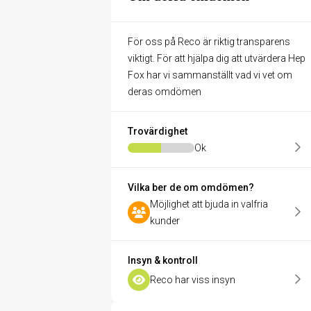
För oss på Reco är riktig transparens
viktigt. För att hjälpa dig att utvärdera Hep
Fox har vi sammanställt vad vi vet om
deras omdömen
Trovärdighet
Ok
Vilka ber de om omdömen?
Möjlighet att bjuda in valfria
kunder
Insyn & kontroll
Reco har viss insyn