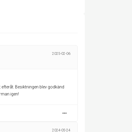
2025-02-06
t efteråt. Besiktningen blev godkänd
rman igen!
2024-05-24