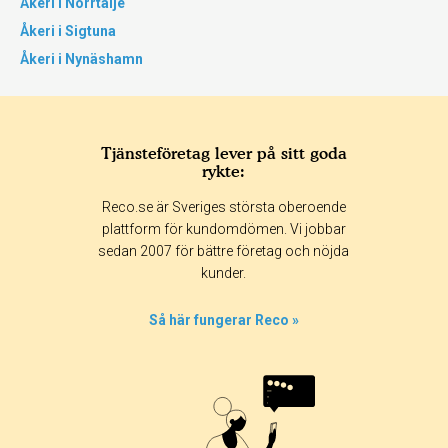
Åkeri i Norrtälje
Åkeri i Sigtuna
Åkeri i Nynäshamn
Tjänsteföretag lever på sitt goda
rykte:
Reco.se är Sveriges största oberoende
plattform för kundomdömen. Vi jobbar
sedan 2007 för bättre företag och nöjda
kunder.
Så här fungerar Reco »