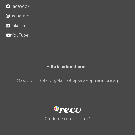
Facebook
Instagram
LinkedIn
YouTube
Hitta kundomdömen:
Stockholm
Göteborg
Malmö
Uppsala
Populära företag
Omdömen du kan lita på