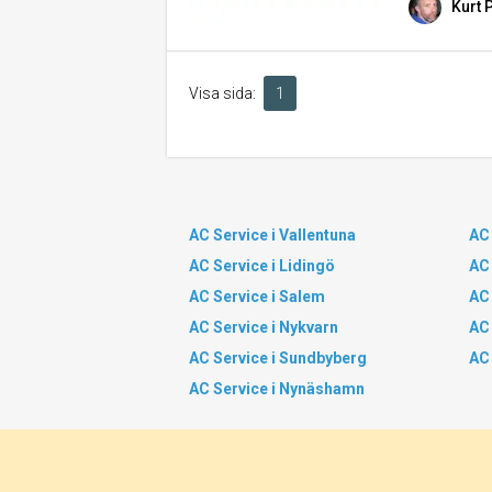
Kurt 
Visa sida:
1
AC Service i Vallentuna
AC 
AC Service i Lidingö
AC 
AC Service i Salem
AC 
AC Service i Nykvarn
AC 
AC Service i Sundbyberg
AC 
AC Service i Nynäshamn