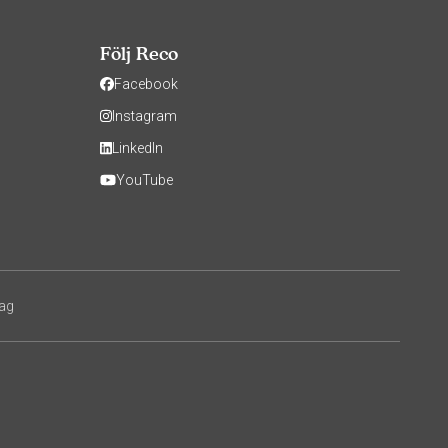
Följ Reco
Facebook
Instagram
LinkedIn
YouTube
tag