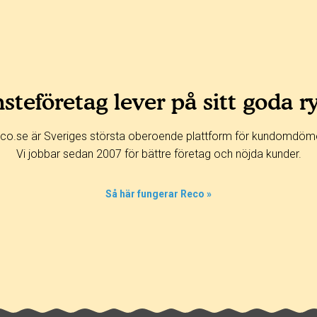
steföretag lever på sitt goda r
co.se är Sveriges största oberoende plattform för kundomdöm
Vi jobbar sedan 2007 för bättre företag och nöjda kunder.
Så här fungerar Reco »