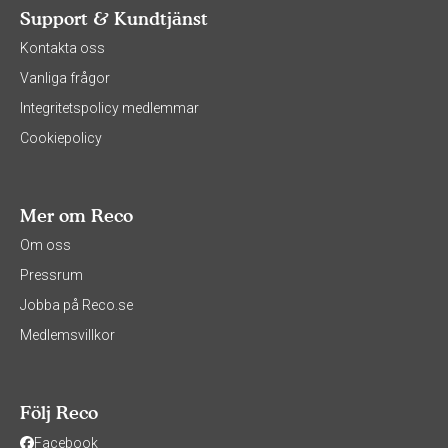
Support & Kundtjänst
Kontakta oss
Vanliga frågor
Integritetspolicy medlemmar
Cookiepolicy
Mer om Reco
Om oss
Pressrum
Jobba på Reco.se
Medlemsvillkor
Följ Reco
Facebook