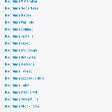
Badrum i Österåker
Badrum i Södertälje
Badrum i Nacka
Badrum i Värmdö
Badrum i Lidingö
Badrum i Järfälla
Badrum i Ekerö
Badrum i Huddinge
Badrum i Botkyrka
Badrum i Haninge
Badrum i Tyresö
Badrum i Upplands-Bro
Badrum i Täby
Badrum i Danderyd
Badrum i Sollentuna
Badrum i Stockholm