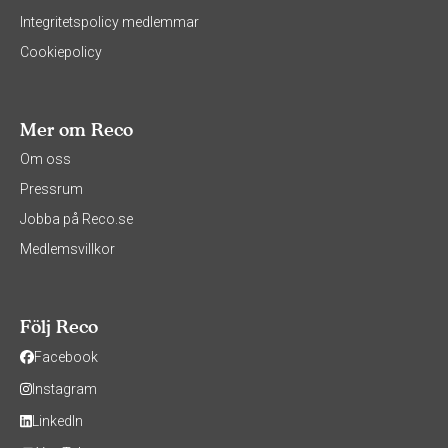
Integritetspolicy medlemmar
Cookiepolicy
Mer om Reco
Om oss
Pressrum
Jobba på Reco.se
Medlemsvillkor
Följ Reco
Facebook
Instagram
LinkedIn