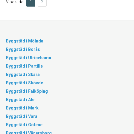
Visa sida:
1
2
Byggstäd i Mölndal
Byggstäd i Borås
Byggstäd i Ulricehamn
Byggstäd i Partille
Byggstäd i Skara
Byggstäd i Skövde
Byggstäd i Falköping
Byggstäd i Ale
Byggstäd i Mark
Byggstäd i Vara
Byggstäd i Götene
Byggstäd i Vänersborg