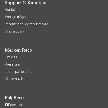
Support & Kundtjänst
Kontakta oss
Vanliga frågor
Integritetspolicy medlemmar
Cookiepolicy
Mer om Reco
Om oss
Pressrum
Jobba på Reco.se
Medlemsvillkor
Följ Reco
Facebook