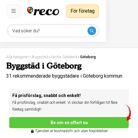
För företag
Vad söker du?
Alla kategorier
›
Byggstäd
›
Västra Götaland
›
Göteborg
Byggstäd i Göteborg
31 rekommenderade byggstädare i Göteborg kommun
Få prisförslag, snabbt och enkelt!
Få prisförslag, snabbt och enkelt. Vi skickar din förfrågan till flera
företag samtidigt!
Be om en offert nu
Tjänsten är kostnadsfri och utan förpliktelser