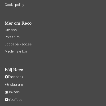
Cookiepolicy
Mer om Reco
Om oss
Pressrum
Jobba på Reco.se
Medlemsvillkor
Följ Reco
Facebook
Instagram
LinkedIn
YouTube