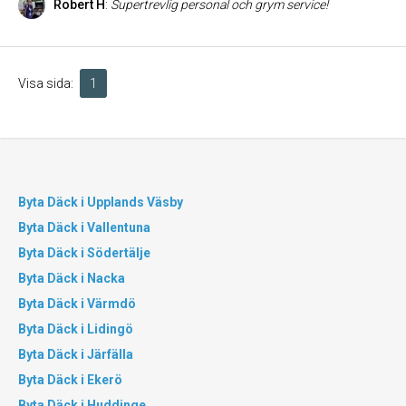
Robert H
:
Supertrevlig personal och grym service!
Visa sida:
1
Byta Däck i Upplands Väsby
Byta Däck i Vallentuna
Byta Däck i Södertälje
Byta Däck i Nacka
Byta Däck i Värmdö
Byta Däck i Lidingö
Byta Däck i Järfälla
Byta Däck i Ekerö
Byta Däck i Huddinge