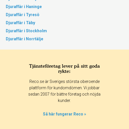
Djuraffär i Haninge
Djuraffär i Tyresö
Djuraffär i Täby
Djuraffär i Stockholm
Djuraffär i Norrtälje
Tjänsteföretag lever på sitt goda
rykte:
Reco.se är Sveriges största oberoende
plattform för kundomdömen. Vi jobbar
sedan 2007 för bättre företag och nöjda
kunder.
Så här fungerar Reco »