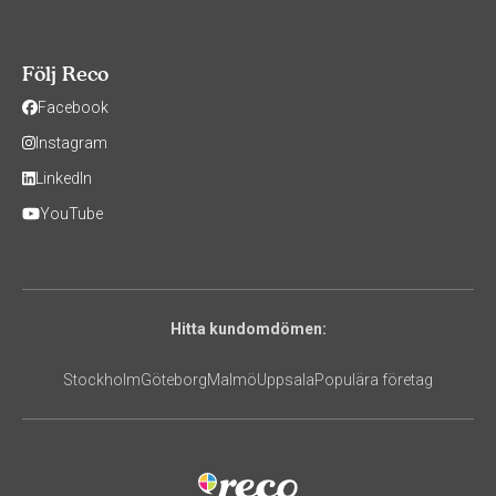
Följ Reco
Facebook
Instagram
LinkedIn
YouTube
Hitta kundomdömen:
Stockholm
Göteborg
Malmö
Uppsala
Populära företag