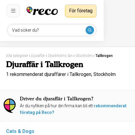
För företag
Vad söker du?
Alla kategorier
›
Djuraffär
›
Stockholms län
›
Stockholm
›
Tallkrogen
Djuraffär i Tallkrogen
1 rekommenderat djuraffärer i Tallkrogen, Stockholm
Driver du djuraffär i Tallkrogen?
Är du nyfiken på hur din firma kan bli ett
rekommenderat
företag på Reco?
Cats & Dogs