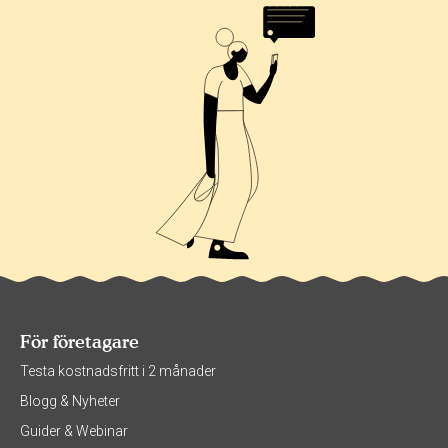
För företagare
Testa kostnadsfritt i 2 månader
Blogg & Nyheter
Guider & Webinar