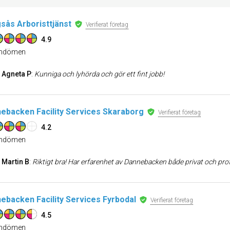
gsås Arboristtjänst
Verifierat företag
4.9
dömen
Agneta P
:
Kunniga och lyhörda och gör ett fint jobb!
ebacken Facility Services Skaraborg
Verifierat företag
4.2
dömen
Martin B
:
Riktigt bra! Har erfarenhet av Dannebacken både privat och professionellt och har alltid mötts av bra bemötande, snabb handläggning, lösnin
ebacken Facility Services Fyrbodal
Verifierat företag
4.5
dömen