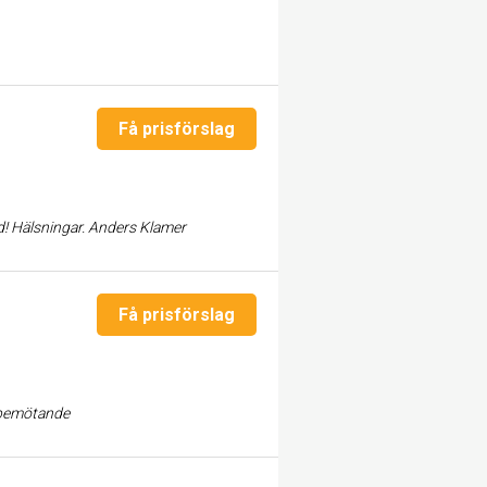
Få prisförslag
d! Hälsningar. Anders Klamer
Få prisförslag
t bemötande