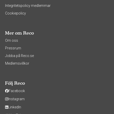
Integritetspolicy medlemmar
Cookiepolicy
Mer om Reco
Om oss
Pressrum
Jobba på Reco.se
Medlemsvillkor
Följ Reco
Facebook
Instagram
LinkedIn