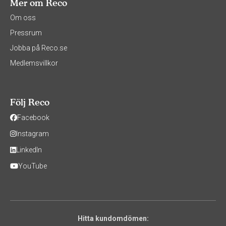
Mer om Reco
Om oss
Pressrum
Jobba på Reco.se
Medlemsvillkor
Följ Reco
Facebook
Instagram
LinkedIn
YouTube
Hitta kundomdömen: