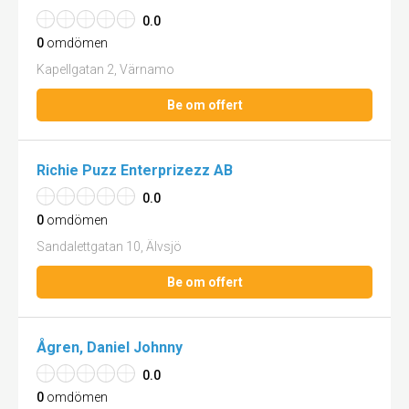
0.0
0
omdömen
Kapellgatan 2, Värnamo
Be om offert
Richie Puzz Enterprizezz AB
0.0
0
omdömen
Sandalettgatan 10, Älvsjö
Be om offert
Ågren, Daniel Johnny
0.0
0
omdömen