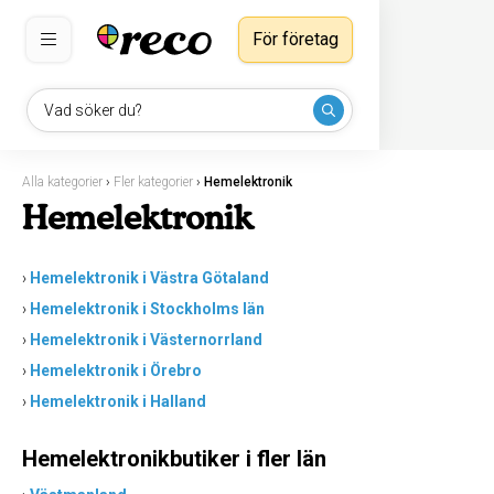
För företag
Vad söker du?
Alla kategorier
›
Fler kategorier
›
Hemelektronik
Hemelektronik
›
Hemelektronik i Västra Götaland
›
Hemelektronik i Stockholms län
›
Hemelektronik i Västernorrland
›
Hemelektronik i Örebro
›
Hemelektronik i Halland
Hemelektronikbutiker i fler län