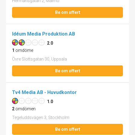
Hermansgatan 2, Malmö
Be om offert
Idéum Media Produktion AB
2.0
1
omdöme
Övre Slottsgatan 30, Uppsala
Be om offert
Tv4 Media AB - Huvudkontor
1.0
2
omdömen
Tegeluddsvägen 3, Stockholm
Be om offert