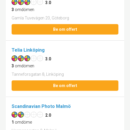
3.0
3
omdömen
Gamla Tuvevägen 20, Göteborg
Be om offert
Telia Linköping
3.0
3
omdömen
Tanneforsgatan 8, Linköping
Be om offert
Scandinavian Photo Malmö
2.0
1
omdöme