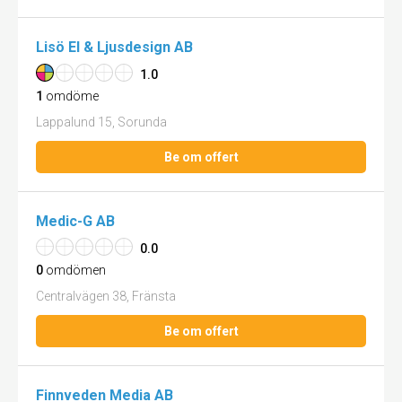
Lisö El & Ljusdesign AB
1.0
1
omdöme
Lappalund 15, Sorunda
Be om offert
Medic-G AB
0.0
0
omdömen
Centralvägen 38, Fränsta
Be om offert
Finnveden Media AB