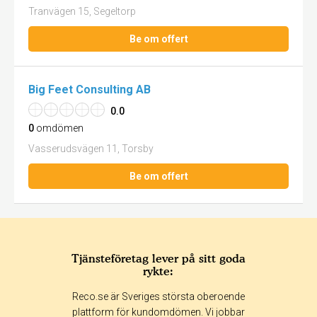
Tranvägen 15, Segeltorp
Be om offert
Big Feet Consulting AB
0.0
0
omdömen
Vasserudsvägen 11, Torsby
Be om offert
Tjänsteföretag lever på sitt goda
rykte:
Reco.se är Sveriges största oberoende
plattform för kundomdömen. Vi jobbar