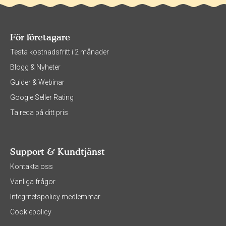
För företagare
Testa kostnadsfritt i 2 månader
Blogg & Nyheter
Guider & Webinar
Google Seller Rating
Ta reda på ditt pris
Support & Kundtjänst
Kontakta oss
Vanliga frågor
Integritetspolicy medlemmar
Cookiepolicy