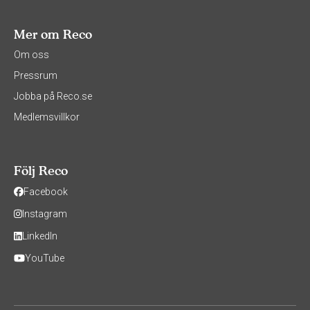
Mer om Reco
Om oss
Pressrum
Jobba på Reco.se
Medlemsvillkor
Följ Reco
Facebook
Instagram
LinkedIn
YouTube