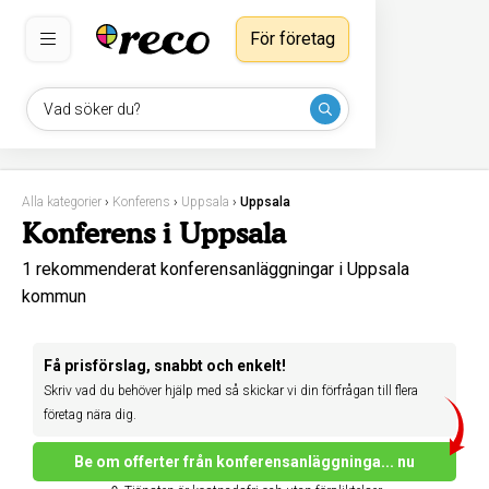
För företag
Vad söker du?
Alla kategorier
›
Konferens
›
Uppsala
›
Uppsala
Konferens i Uppsala
1 rekommenderat konferensanläggningar i Uppsala
kommun
Få prisförslag, snabbt och enkelt!
Skriv vad du behöver hjälp med så skickar vi din förfrågan till flera
företag nära dig.
Be om offerter från konferensanläggninga... nu