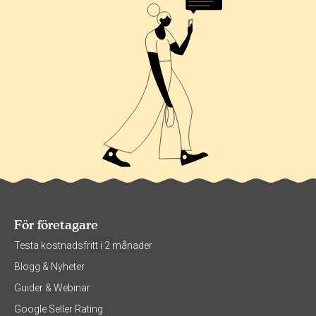
För företagare
Testa kostnadsfritt i 2 månader
Blogg & Nyheter
Guider & Webinar
Google Seller Rating