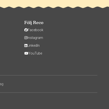
Följ Reco
Facebook
Instagram
LinkedIn
YouTube
tag