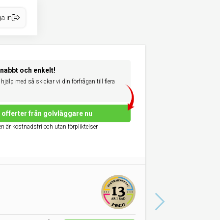
a in
snabbt och enkelt!
hjälp med så skickar vi din förfrågan till flera
offerter från golvläggare nu
n är kostnadsfri och utan förpliktelser