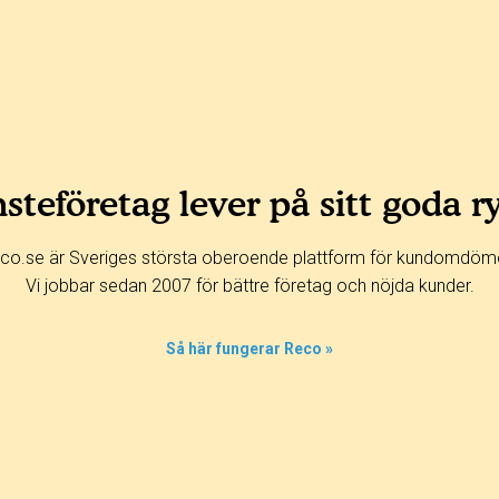
steföretag lever på sitt goda r
co.se är Sveriges största oberoende plattform för kundomdöm
Vi jobbar sedan 2007 för bättre företag och nöjda kunder.
Så här fungerar Reco »