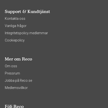
Support & Kundtjänst
Kontakta oss
Vanliga frågor
Integritetspolicy medlemmar
Cookiepolicy
Mer om Reco
Om oss
Pressrum
Jobba på Reco.se
Medlemsvillkor
Följ Reco