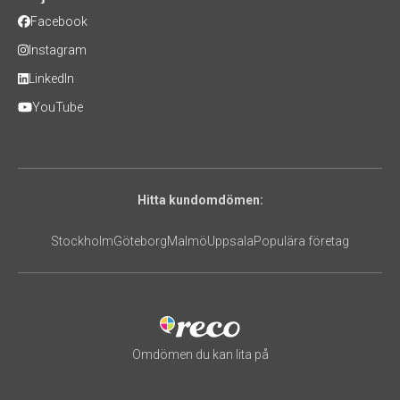
Facebook
Instagram
LinkedIn
YouTube
Hitta kundomdömen:
Stockholm
Göteborg
Malmö
Uppsala
Populära företag
Omdömen du kan lita på