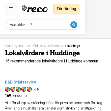
För företag
Vad söker du?
Alla kategorier
›
Lokalvårdare
›
Stockholms län
›
Huddinge
Lokalvårdare i Huddinge
15 rekommenderade lokalvårdare i Huddinge kommun
B&B Städservice
4.9
169
omdömen
Vi utför all typ av städning, både för privatpersoner och företag.
Även andra hushållsnära tjänster som strykning, mattpiskning