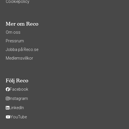
Cookiepolicy
Mer om Reco
Om oss
Pressrum
Jobba på Reco.se
Medlemsvillkor
Följ Reco
Facebook
Instagram
LinkedIn
YouTube