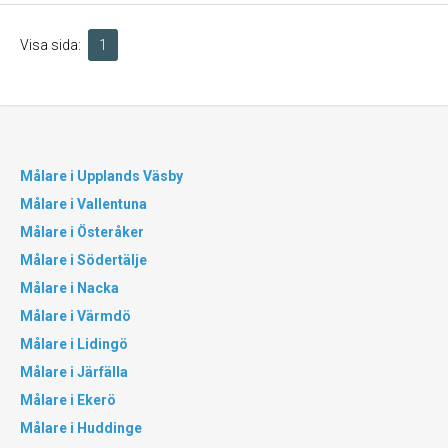
Visa sida:
1
Målare i Upplands Väsby
Målare i Vallentuna
Målare i Österåker
Målare i Södertälje
Målare i Nacka
Målare i Värmdö
Målare i Lidingö
Målare i Järfälla
Målare i Ekerö
Målare i Huddinge