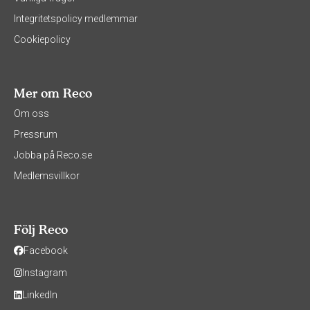
Integritetspolicy medlemmar
Cookiepolicy
Mer om Reco
Om oss
Pressrum
Jobba på Reco.se
Medlemsvillkor
Följ Reco
Facebook
Instagram
LinkedIn