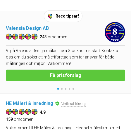
Reco tipsar!
Valensia Design AB
243
omdömen
Vi på Valensia Design målar i hela Stockholms stad. Kontakta
oss om du söker ett måleriföretag som tar ansvar för både
målningen och miljön. Välkommen!
Få prisförslag
•
•
•
•
•
HE Måleri & Inredning
Verifierat företag
4.9
159
omdömen
Välkommen till HE Måleri & Inredning - Flexibel målerifirma med