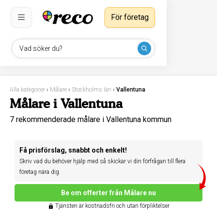
För företag
Vad söker du?
Alla kategorier
›
Målare
›
Stockholms län
›
Vallentuna
Målare i Vallentuna
7 rekommenderade målare i Vallentuna kommun
Få prisförslag, snabbt och enkelt!
Skriv vad du behöver hjälp med så skickar vi din förfrågan till flera
företag nära dig.
Be om offerter från Målare nu
Tjänsten är kostnadsfri och utan förpliktelser