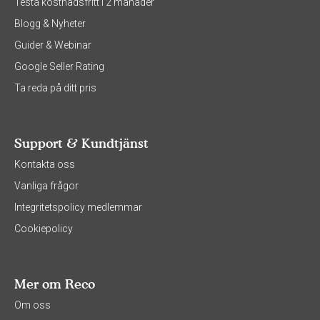
Testa kostnadsfritt i 2 månader
Blogg & Nyheter
Guider & Webinar
Google Seller Rating
Ta reda på ditt pris
Support & Kundtjänst
Kontakta oss
Vanliga frågor
Integritetspolicy medlemmar
Cookiepolicy
Mer om Reco
Om oss