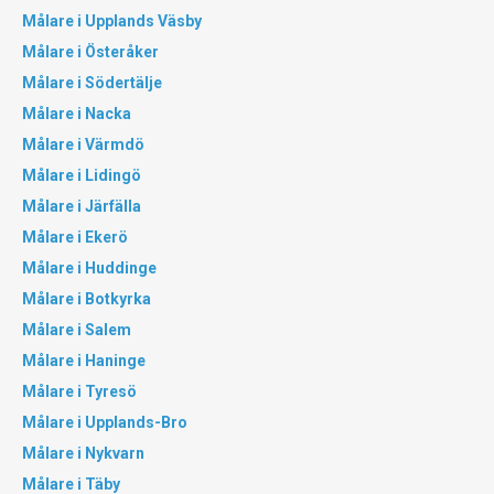
Målare i Upplands Väsby
Målare i Österåker
Målare i Södertälje
Målare i Nacka
Målare i Värmdö
Målare i Lidingö
Målare i Järfälla
Målare i Ekerö
Målare i Huddinge
Målare i Botkyrka
Målare i Salem
Målare i Haninge
Målare i Tyresö
Målare i Upplands-Bro
Målare i Nykvarn
Målare i Täby