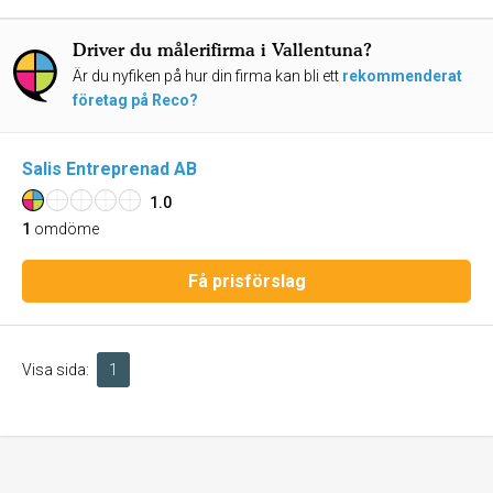
Driver du målerifirma i Vallentuna?
Är du nyfiken på hur din firma kan bli ett
rekommenderat
företag på Reco?
Salis Entreprenad AB
1.0
1
omdöme
Få prisförslag
Visa sida:
1