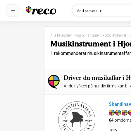
Vad söker du?
Alla kategorier
›
Musikinstrument
›
Stockholms län
Musikinstrument i Hjo
1 rekommenderat musikinstrumentaffäre
Driver du musikaffär i 
Är du nyfiken på hur din firma kan bli 
Skandinav
64
omdöme