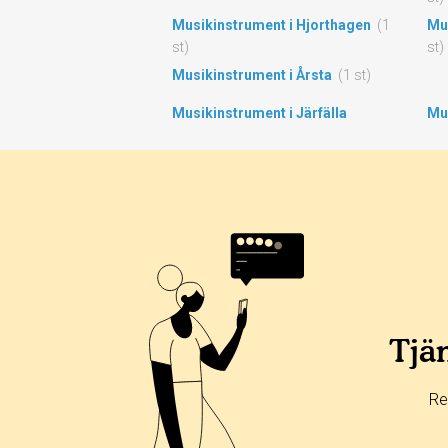
Musikinstrument i Hjorthagen
(1
Mu
st)
st)
Musikinstrument i Årsta
(1 st)
Musikinstrument i Järfälla
Mus
Tjän
Re