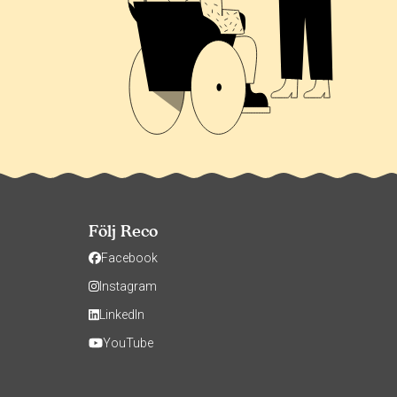
Följ Reco
Facebook
Instagram
LinkedIn
YouTube