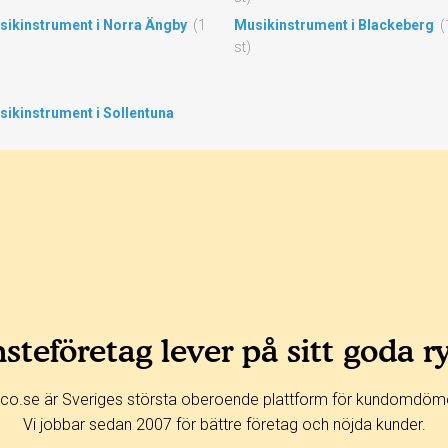
sikinstrument i Norra Ängby
(1
Musikinstrument i Blackeberg
(
st)
ikinstrument i Sollentuna
steföretag lever på sitt goda r
co.se är Sveriges största oberoende plattform för kundomdöm
Vi jobbar sedan 2007 för bättre företag och nöjda kunder.