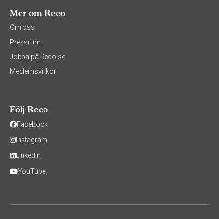
Mer om Reco
Om oss
Pressrum
Jobba på Reco.se
Medlemsvillkor
Följ Reco
Facebook
Instagram
LinkedIn
YouTube