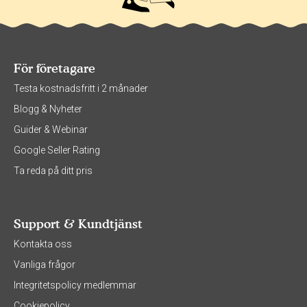
För företagare
Testa kostnadsfritt i 2 månader
Blogg & Nyheter
Guider & Webinar
Google Seller Rating
Ta reda på ditt pris
Support & Kundtjänst
Kontakta oss
Vanliga frågor
Integritetspolicy medlemmar
Cookiepolicy