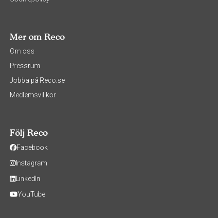
Mer om Reco
Om oss
Pressrum
Jobba på Reco.se
Medlemsvillkor
Följ Reco
Facebook
Instagram
LinkedIn
YouTube