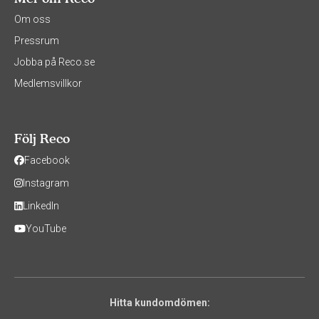
Om oss
Pressrum
Jobba på Reco.se
Medlemsvillkor
Följ Reco
Facebook
Instagram
LinkedIn
YouTube
Hitta kundomdömen: