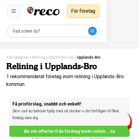
För företag
Vad söker du?
Alla kategorier
›
Relining
›
Stockholms län
›
Upplands-Bro
Relining i Upplands-Bro
1 rekommenderat företag inom relining i Upplands-Bro
kommun
Få prisförslag, snabbt och enkelt!
Skriv vad du behöver hjälp med så skickar vi din förfrågan till flera
företag nära dig.
Be om offerter från företag inom relinin... nu