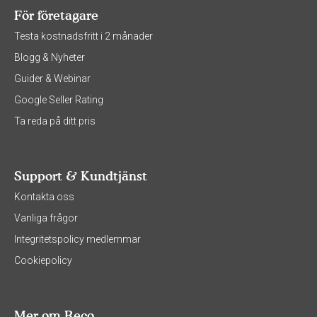
För företagare
Testa kostnadsfritt i 2 månader
Blogg & Nyheter
Guider & Webinar
Google Seller Rating
Ta reda på ditt pris
Support & Kundtjänst
Kontakta oss
Vanliga frågor
Integritetspolicy medlemmar
Cookiepolicy
Mer om Reco