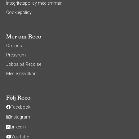
Integritetspolicy medlemmar
Cookiepolicy
Mer om Reco
Om oss
Pressrum
Jobba på Reco.se
Medlemsvillkor
Följ Reco
Facebook
Instagram
LinkedIn
YouTube