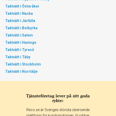
Taktvätt i Österåker
Taktvätt i Nacka
Taktvätt i Järfälla
Taktvätt i Botkyrka
Taktvätt i Salem
Taktvätt i Haninge
Taktvätt i Tyresö
Taktvätt i Täby
Taktvätt i Stockholm
Taktvätt i Norrtälje
Tjänsteföretag lever på sitt goda
rykte:
Reco.se är Sveriges största oberoende
plattform för kundomdömen. Vi jobbar