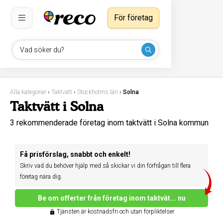
För företag
Vad söker du?
Alla kategorier
›
Taktvätt
›
Stockholms län
›
Solna
Taktvätt i Solna
3 rekommenderade företag inom taktvätt i Solna kommun
Få prisförslag, snabbt och enkelt!
Skriv vad du behöver hjälp med så skickar vi din förfrågan till flera
företag nära dig.
Be om offerter från företag inom taktvät... nu
Tjänsten är kostnadsfri och utan förpliktelser