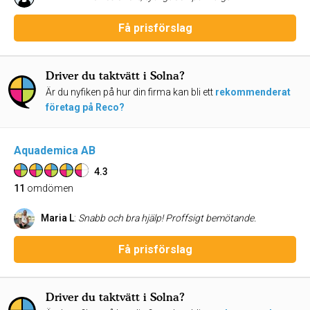
Få prisförslag
Driver du taktvätt i Solna?
Är du nyfiken på hur din firma kan bli ett
rekommenderat
företag på Reco?
Aquademica AB
4.3
11
omdömen
Maria L
:
Snabb och bra hjälp! Proffsigt bemötande.
Få prisförslag
Driver du taktvätt i Solna?