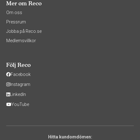
Mer om Reco
Om oss
Pressrum
Jobba på Reco.se
Medlemsvillkor
Följ Reco
Facebook
Instagram
LinkedIn
YouTube
Hitta kundomdömen: