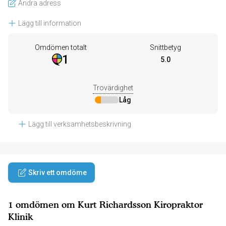
Ändra adress
Lägg till information
Omdömen totalt
Snittbetyg
1
5.0
Trovärdighet
Låg
Lägg till verksamhetsbeskrivning
Skriv ett omdöme
1 omdömen om Kurt Richardsson Kiropraktor
Klinik