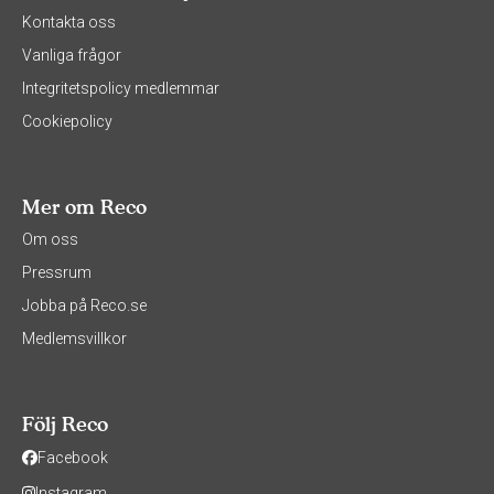
Kontakta oss
Vanliga frågor
Integritetspolicy medlemmar
Cookiepolicy
Mer om Reco
Om oss
Pressrum
Jobba på Reco.se
Medlemsvillkor
Följ Reco
Facebook
Instagram