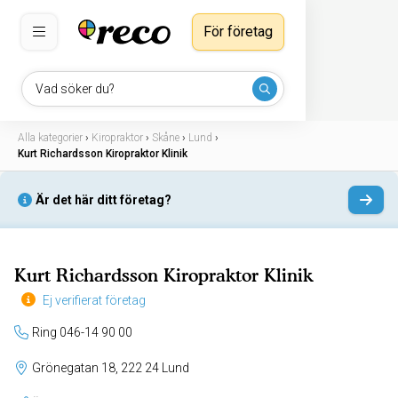
För företag
Vad söker du?
Alla kategorier
›
Kiropraktor
›
Skåne
›
Lund
›
Kurt Richardsson Kiropraktor Klinik
Är det här ditt företag?
Kurt Richardsson Kiropraktor Klinik
Ej verifierat företag
Ring 046-14 90 00
Grönegatan 18, 222 24 Lund