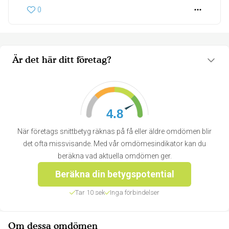
0
Är det här ditt företag?
4.8
När företags snittbetyg räknas på få eller äldre omdömen blir
det ofta missvisande. Med vår omdömesindikator kan du
beräkna vad aktuella omdömen ger.
Beräkna din betygspotential
Tar 10 sek
Inga förbindelser
Om dessa omdömen