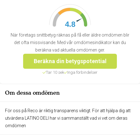
4.8
När företags snittbetyg räknas på få eller äldre omdömen blir
det ofta missvisande. Med vår omdömesindikator kan du
beräkna vad aktuella omdömen ger.
Beräkna din betygspotential
Tar 10 sek
Inga förbindelser
Om dessa omdömen
För oss på Reco är riktig transparens viktigt. För att hjälpa dig att
utvärdera LATINO DELI har vi sammanställt vad vi vet om deras
omdömen