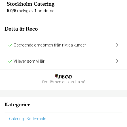
Stockholm Catering
5.0/5
i betyg av
1
omdöme
Detta är Reco
Oberoende omdömen från riktiga kunder
Vi lever som vi lär
Omdömen du kan lita på
Kategorier
Catering i Södermalm