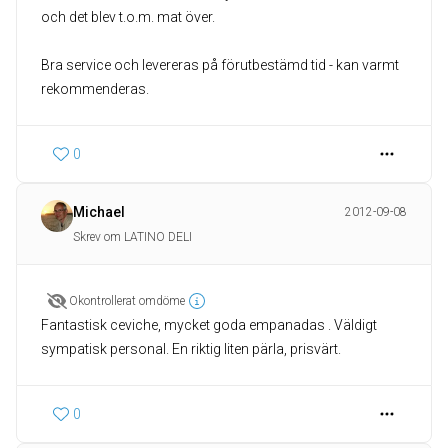
och det blev t.o.m. mat över.
Bra service och levereras på förutbestämd tid - kan varmt
rekommenderas.
0
Michael
2012-09-08
Skrev om LATINO DELI
Okontrollerat omdöme
Fantastisk ceviche, mycket goda empanadas . Väldigt
sympatisk personal. En riktig liten pärla, prisvärt.
0