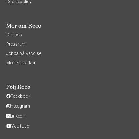
Cookiepolicy
Mer om Reco
Om oss
Pressrum
Jobba på Reco.se
Medlemsvillkor
Följ Reco
Facebook
Instagram
LinkedIn
YouTube