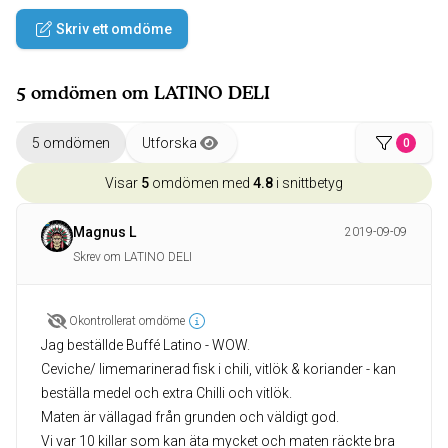
Skriv ett omdöme
5 omdömen om LATINO DELI
5 omdömen
Utforska
0
Visar
5
omdömen med
4.8
i snittbetyg
Magnus L
2019-09-09
Skrev om LATINO DELI
Okontrollerat omdöme
Jag beställde Buffé Latino - WOW.
Ceviche/ limemarinerad fisk i chili, vitlök & koriander - kan
beställa medel och extra Chilli och vitlök.
Maten är vällagad från grunden och väldigt god.
Vi var 10 killar som kan äta mycket och maten räckte bra