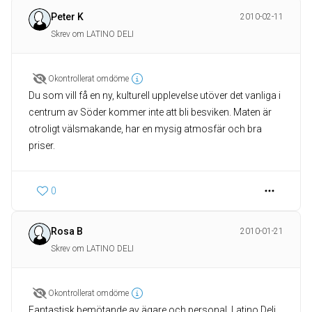
Peter K
2010-02-11
Skrev om LATINO DELI
Okontrollerat omdöme
Du som vill få en ny, kulturell upplevelse utöver det vanliga i
centrum av Söder kommer inte att bli besviken. Maten är
otroligt välsmakande, har en mysig atmosfär och bra
priser.
0
Rosa B
2010-01-21
Skrev om LATINO DELI
Okontrollerat omdöme
Fantastisk bemötande av ägare och personal. Latino Deli