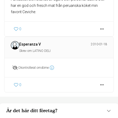
har en god och fresch mat från peruanska köket min
favorit Ceviche.
0
Esperanza V
2010-01-18
Skrev om LATINO DELI
Okontrollerat omdöme
0
Är det här ditt företag?