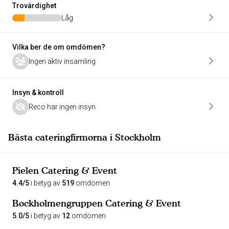
Trovärdighet
Låg
Vilka ber de om omdömen?
Ingen aktiv insamling
Insyn & kontroll
Reco har ingen insyn
Bästa cateringfirmorna i Stockholm
Pielen Catering & Event
4.4/5
i betyg av
519
omdömen
Bockholmengruppen Catering & Event
5.0/5
i betyg av
12
omdömen