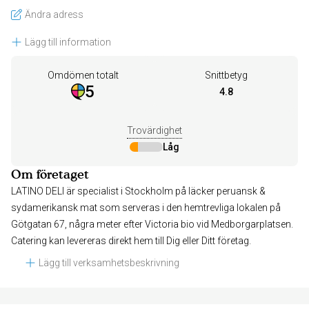
Ändra adress
Lägg till information
Omdömen totalt
Snittbetyg
5
4.8
Trovärdighet
Låg
Om företaget
LATINO DELI är specialist i Stockholm på läcker peruansk &
sydamerikansk mat som serveras i den hemtrevliga lokalen på
Götgatan 67, några meter efter Victoria bio vid Medborgarplatsen.
Catering kan levereras direkt hem till Dig eller Ditt företag.
Lägg till verksamhetsbeskrivning