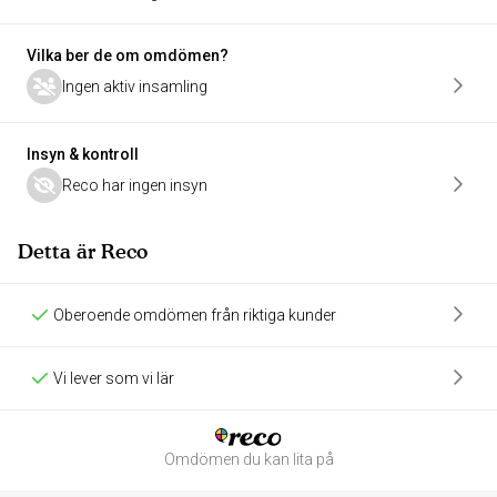
Vilka ber de om omdömen?
Ingen aktiv insamling
Insyn & kontroll
Reco har ingen insyn
Detta är Reco
Oberoende omdömen från riktiga kunder
Vi lever som vi lär
Omdömen du kan lita på