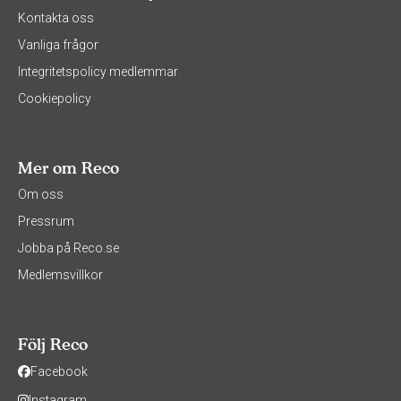
Kontakta oss
Vanliga frågor
Integritetspolicy medlemmar
Cookiepolicy
Mer om Reco
Om oss
Pressrum
Jobba på Reco.se
Medlemsvillkor
Följ Reco
Facebook
Instagram