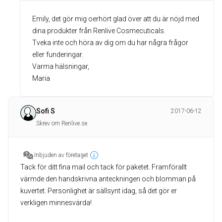
Emily, det gör mig oerhört glad över att du är nöjd med
dina produkter från Renlive Cosmecuticals.
Tveka inte och höra av dig om du har några frågor
eller funderingar.
Varma hälsningar,
Maria
Sofi S
2017-06-12
Skrev om Renlive.se
Inbjuden av företaget
Tack för ditt fina mail och tack för paketet. Framförallt
värmde den handskrivna anteckningen och blomman på
kuvertet. Personlighet är sällsynt idag, så det gör er
verkligen minnesvärda!