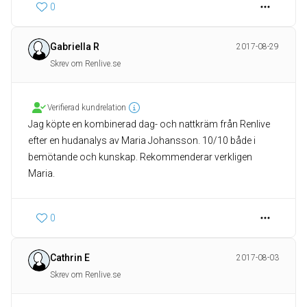
0
Gabriella R
2017-08-29
Skrev om Renlive.se
Verifierad kundrelation
Jag köpte en kombinerad dag- och nattkräm från Renlive
efter en hudanalys av Maria Johansson. 10/10 både i
bemötande och kunskap. Rekommenderar verkligen
Maria.
0
Cathrin E
2017-08-03
Skrev om Renlive.se