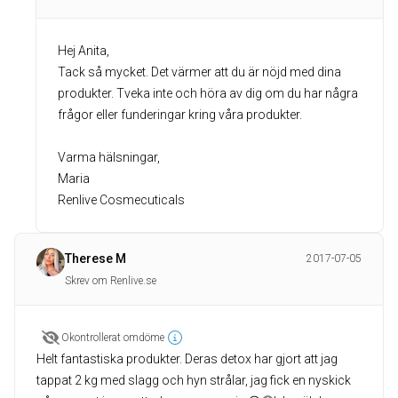
Hej Anita,
Tack så mycket. Det värmer att du är nöjd med dina
produkter. Tveka inte och höra av dig om du har några
frågor eller funderingar kring våra produkter.
Varma hälsningar,
Maria
Renlive Cosmecuticals
Therese M
2017-07-05
Skrev om Renlive.se
Okontrollerat omdöme
Helt fantastiska produkter. Deras detox har gjort att jag
tappat 2 kg med slagg och hyn strålar, jag fick en nyskick