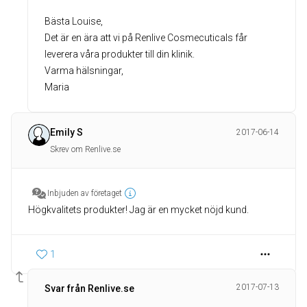
Bästa Louise,
Det är en ära att vi på Renlive Cosmecuticals får
leverera våra produkter till din klinik.
Varma hälsningar,
Maria
Emily S
2017-06-14
Skrev om Renlive.se
Inbjuden av företaget
Högkvalitets produkter! Jag är en mycket nöjd kund.
1
2017-07-13
Svar från Renlive.se