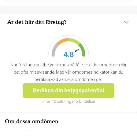
Är det här ditt företag?
4.8
När företags snittbetyg räknas på få eller äldre omdömen blir
det ofta missvisande. Med vår omdömesindikator kan du
beräkna vad aktuella omdömen ger.
Beräkna din betygspotential
Tar 10 sek
Inga förbindelser
Om dessa omdömen