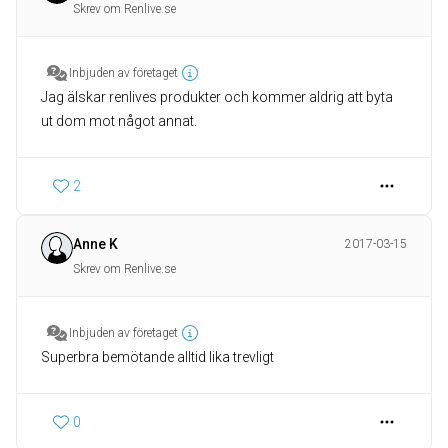
Skrev om Renlive.se
Inbjuden av företaget
Jag älskar renlives produkter och kommer aldrig att byta
ut dom mot något annat.
2
Anne K
2017-03-15
Skrev om Renlive.se
Inbjuden av företaget
Superbra bemötande alltid lika trevligt
0