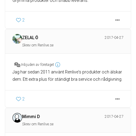
Grymma produkter och snabb leverans.
2
ZELAL Ö
2017-04-27
Skrev om Renlive.se
Inbjuden av företaget
Jag har sedan 2011 använt Renlive's produkter och älskar
dem. Ett extra plus för ständigt bra service och rådgivning.
2
Mimmi D
2017-04-27
Skrev om Renlive.se