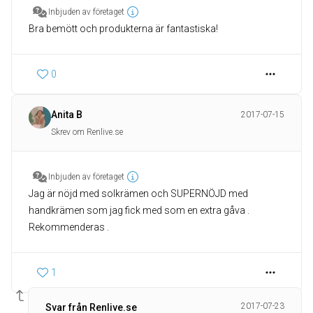
Inbjuden av företaget
Bra bemött och produkterna är fantastiska!
0
Anita B
2017-07-15
Skrev om Renlive.se
Inbjuden av företaget
Jag är nöjd med solkrämen och SUPERNÖJD med
handkrämen som jag fick med som en extra gåva .
Rekommenderas .
1
2017-07-23
Svar från Renlive.se