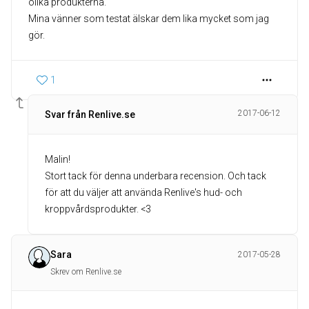
olika produkterna.
Mina vänner som testat älskar dem lika mycket som jag
gör.
1
2017-06-12
Svar från Renlive.se
Malin!
Stort tack för denna underbara recension. Och tack
för att du väljer att använda Renlive's hud- och
kroppvårdsprodukter. <3
Sara
2017-05-28
Skrev om Renlive.se