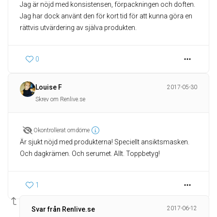
Jag är nöjd med konsistensen, förpackningen och doften.
Jag har dock använt den för kort tid för att kunna göra en
rättvis utvärdering av själva produkten.
0
Louise F
2017-05-30
Skrev om Renlive.se
Okontrollerat omdöme
Är sjukt nöjd med produkterna! Speciellt ansiktsmasken.
Och dagkrämen. Och serumet. Allt. Toppbetyg!
1
2017-06-12
Svar från Renlive.se