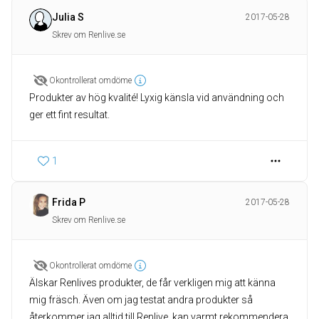
Julia S
2017-05-28
Skrev om Renlive.se
Okontrollerat omdöme
Produkter av hög kvalité! Lyxig känsla vid användning och
ger ett fint resultat.
1
Frida P
2017-05-28
Skrev om Renlive.se
Okontrollerat omdöme
Älskar Renlives produkter, de får verkligen mig att känna
mig fräsch. Även om jag testat andra produkter så
återkommer jag alltid till Renlive, kan varmt rekommendera