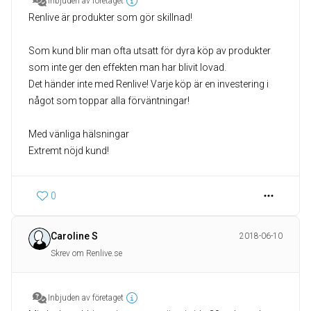
Inbjuden av företaget
Renlive är produkter som gör skillnad!
Som kund blir man ofta utsatt för dyra köp av produkter
som inte ger den effekten man har blivit lovad.
Det händer inte med Renlive! Varje köp är en investering i
något som toppar alla förväntningar!
Med vänliga hälsningar
Extremt nöjd kund!
0
Caroline S
2018-06-10
Skrev om Renlive.se
Inbjuden av företaget