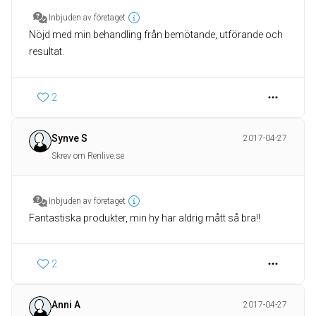
Inbjuden av företaget
Nöjd med min behandling från bemötande, utförande och
resultat.
2
Synve S
2017-04-27
Skrev om Renlive.se
Inbjuden av företaget
Fantastiska produkter, min hy har aldrig mått så bra!!
2
Anni A
2017-04-27