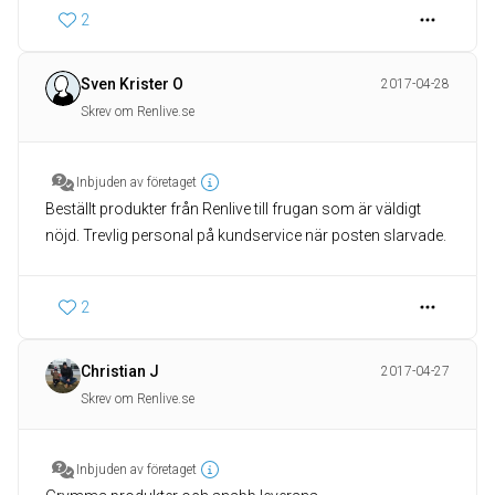
2
Sven Krister O
2017-04-28
Skrev om Renlive.se
Inbjuden av företaget
Beställt produkter från Renlive till frugan som är väldigt
nöjd. Trevlig personal på kundservice när posten slarvade.
2
Christian J
2017-04-27
Skrev om Renlive.se
Inbjuden av företaget