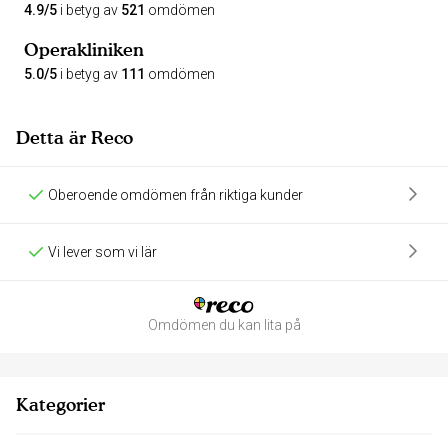
4.9/5
i betyg av
521
omdömen
Operakliniken
5.0/5
i betyg av
111
omdömen
Detta är Reco
Oberoende omdömen från riktiga kunder
Vi lever som vi lär
Omdömen du kan lita på
Kategorier