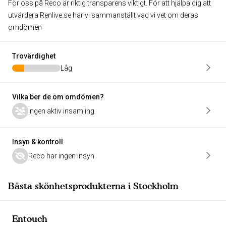
För oss på Reco är riktig transparens viktigt. För att hjälpa dig att
utvärdera Renlive.se har vi sammanställt vad vi vet om deras
omdömen
Trovärdighet
Låg
Vilka ber de om omdömen?
Ingen aktiv insamling
Insyn & kontroll
Reco har ingen insyn
Bästa skönhetsprodukterna i Stockholm
Entouch