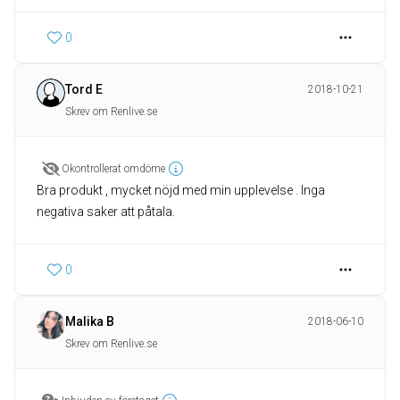
0
Tord E
2018-10-21
Skrev om Renlive.se
Okontrollerat omdöme
Bra produkt , mycket nöjd med min upplevelse . Inga
negativa saker att påtala.
0
Malika B
2018-06-10
Skrev om Renlive.se