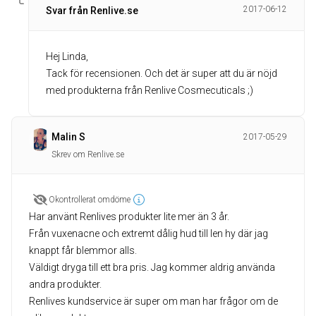
2017-06-12
Svar från Renlive.se
Hej Linda,
Tack för recensionen. Och det är super att du är nöjd
med produkterna från Renlive Cosmecuticals ;)
Malin S
2017-05-29
Skrev om Renlive.se
Okontrollerat omdöme
Har använt Renlives produkter lite mer än 3 år.
Från vuxenacne och extremt dålig hud till len hy där jag
knappt får blemmor alls.
Väldigt dryga till ett bra pris. Jag kommer aldrig använda
andra produkter.
Renlives kundservice är super om man har frågor om de