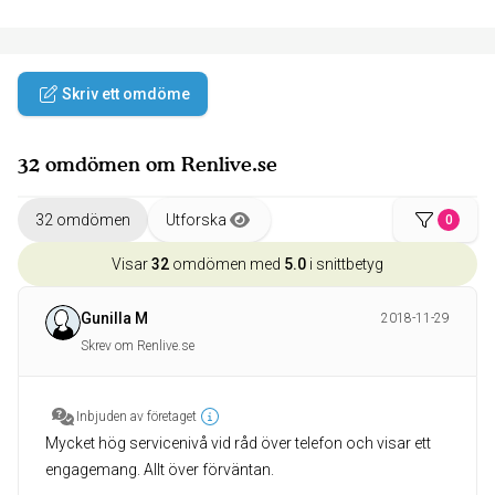
Skriv ett omdöme
32 omdömen om Renlive.se
32 omdömen
Utforska
0
Visar
32
omdömen med
5.0
i snittbetyg
Gunilla M
2018-11-29
Skrev om Renlive.se
Inbjuden av företaget
Mycket hög servicenivå vid råd över telefon och visar ett
engagemang. Allt över förväntan.