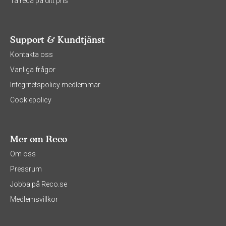
Ta reda på ditt pris
Support & Kundtjänst
Kontakta oss
Vanliga frågor
Integritetspolicy medlemmar
Cookiepolicy
Mer om Reco
Om oss
Pressrum
Jobba på Reco.se
Medlemsvillkor