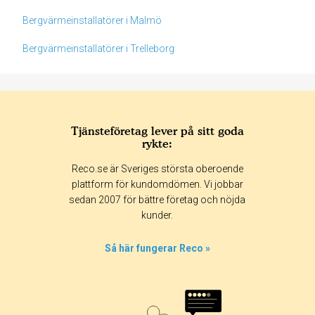
Bergvärmeinstallatörer i Malmö
Bergvärmeinstallatörer i Trelleborg
Tjänsteföretag lever på sitt goda
rykte:
Betyg & tidpunkt:
Reco.se är Sveriges största oberoende
Alla
365 dagar
90 dagar
30 dagar
plattform för kundomdömen. Vi jobbar
sedan 2007 för bättre företag och nöjda
63%
kunder.
13%
0%
Så här fungerar Reco »
0%
25%