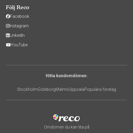
Följ Reco
Facebook
Instagram
LinkedIn
YouTube
Hitta kundomdömen:
Stockholm
Göteborg
Malmö
Uppsala
Populära företag
Omdömen du kan lita på