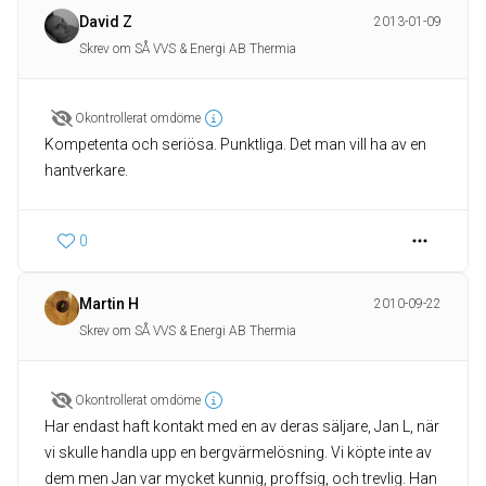
David Z
2013-01-09
Skrev om SÅ VVS & Energi AB Thermia
Okontrollerat omdöme
Kompetenta och seriösa. Punktliga. Det man vill ha av en
hantverkare.
0
Martin H
2010-09-22
Skrev om SÅ VVS & Energi AB Thermia
Okontrollerat omdöme
Har endast haft kontakt med en av deras säljare, Jan L, när
vi skulle handla upp en bergvärmelösning. Vi köpte inte av
dem men Jan var mycket kunnig, proffsig, och trevlig. Han