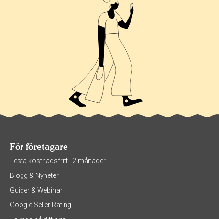
För företagare
Testa kostnadsfritt i 2 månader
Blogg & Nyheter
Guider & Webinar
Google Seller Rating