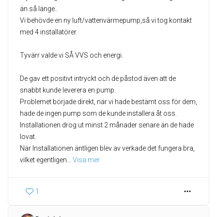
än så länge..
Vi behövde en ny luft/vattenvärmepump,så vi tog kontakt
med 4 installatörer.
Tyvärr valde vi SÅ VVS och energi.
De gav ett positivt intryckt och de påstod även att de
snabbt kunde leverera en pump.
Problemet började direkt, när vi hade bestämt oss för dem,
hade de ingen pump som de kunde installera åt oss.
Installationen drog ut minst 2 månader senare än de hade
lovat.
När Installationen äntligen blev av verkade det fungera bra,
vilket egentligen
... 
Visa mer
1