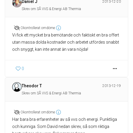
Daniel J
2013-12-20
Skrev om SÅ VVS & Energi AB Thermia
Okontrollerat omdöme
Vi fick ett mycket bra bemötande och faktiskt en bra offert
utan massa dolda kostnader och arbetet utfördes snabbt
och snyggt, kan inte annat än vara nöjda!
0
Theodor T
2013-12-19
Skrev om SÅ VVS & Energi AB Thermia
Okontrollerat omdöme
Har bara bra erfarenheter av så vvs och energi. Punktliga
och kunniga. Som David nedan skrev, så som riktiga