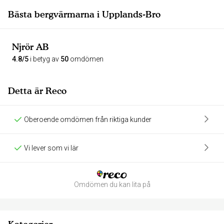
Bästa bergvärmarna i Upplands-Bro
Njrör AB
4.8/5
i betyg av
50
omdömen
Detta är Reco
Oberoende omdömen från riktiga kunder
Vi lever som vi lär
Omdömen du kan lita på