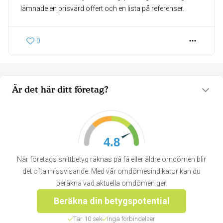
lämnade en prisvärd offert och en lista på referenser.
0
Är det här ditt företag?
4.8
När företags snittbetyg räknas på få eller äldre omdömen blir
det ofta missvisande. Med vår omdömesindikator kan du
beräkna vad aktuella omdömen ger.
Beräkna din betygspotential
Tar 10 sek
Inga förbindelser